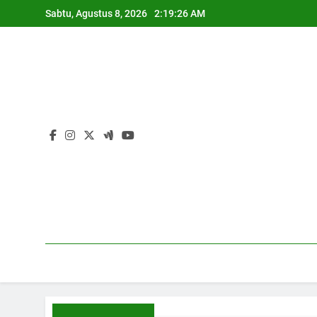
Skip
Sabtu, Agustus 8, 2026
2:19:28 AM
to
content