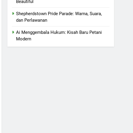
Beautiful
Shepherdstown Pride Parade: Warna, Suara,
dan Perlawanan
Ai Menggembala Hukum: Kisah Baru Petani
Modern