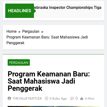
Dominasi Nebraska Inspector Championships Tiga Tah
HEADLINES
2 Bulan Ago
Home
Pergaulan
Program Keamanan Baru: Saat Mahasiswa Jadi
Penggerak
PERGAULAN
Program Keamanan Baru:
Saat Mahasiswa Jadi
Penggerak
0
THEVALLEYRATTLER
5 Bulan Ago
4 Mins