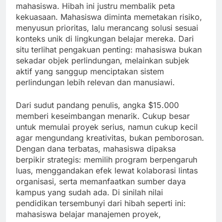
mahasiswa. Hibah ini justru membalik peta
kekuasaan. Mahasiswa diminta memetakan risiko,
menyusun prioritas, lalu merancang solusi sesuai
konteks unik di lingkungan belajar mereka. Dari
situ terlihat pengakuan penting: mahasiswa bukan
sekadar objek perlindungan, melainkan subjek
aktif yang sanggup menciptakan sistem
perlindungan lebih relevan dan manusiawi.
Dari sudut pandang penulis, angka $15.000
memberi keseimbangan menarik. Cukup besar
untuk memulai proyek serius, namun cukup kecil
agar mengundang kreativitas, bukan pemborosan.
Dengan dana terbatas, mahasiswa dipaksa
berpikir strategis: memilih program berpengaruh
luas, menggandakan efek lewat kolaborasi lintas
organisasi, serta memanfaatkan sumber daya
kampus yang sudah ada. Di sinilah nilai
pendidikan tersembunyi dari hibah seperti ini:
mahasiswa belajar manajemen proyek,