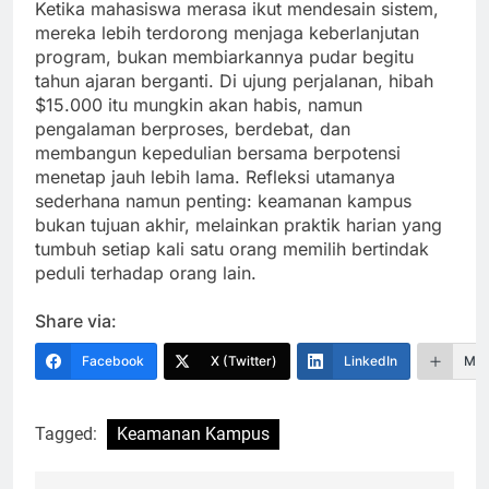
Ketika mahasiswa merasa ikut mendesain sistem,
mereka lebih terdorong menjaga keberlanjutan
program, bukan membiarkannya pudar begitu
tahun ajaran berganti. Di ujung perjalanan, hibah
$15.000 itu mungkin akan habis, namun
pengalaman berproses, berdebat, dan
membangun kepedulian bersama berpotensi
menetap jauh lebih lama. Refleksi utamanya
sederhana namun penting: keamanan kampus
bukan tujuan akhir, melainkan praktik harian yang
tumbuh setiap kali satu orang memilih bertindak
peduli terhadap orang lain.
Share via:
Facebook
X (Twitter)
LinkedIn
Mor
Tagged:
Keamanan Kampus