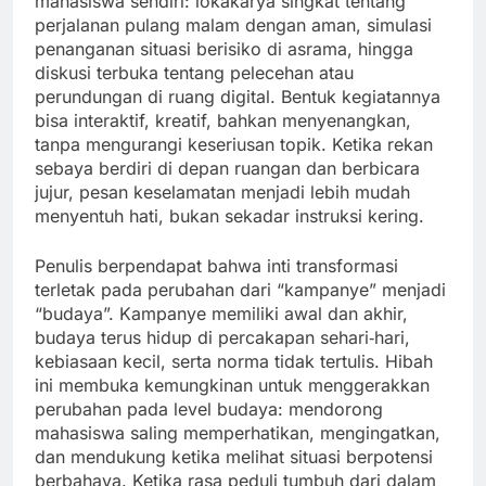
mahasiswa sendiri: lokakarya singkat tentang
perjalanan pulang malam dengan aman, simulasi
penanganan situasi berisiko di asrama, hingga
diskusi terbuka tentang pelecehan atau
perundungan di ruang digital. Bentuk kegiatannya
bisa interaktif, kreatif, bahkan menyenangkan,
tanpa mengurangi keseriusan topik. Ketika rekan
sebaya berdiri di depan ruangan dan berbicara
jujur, pesan keselamatan menjadi lebih mudah
menyentuh hati, bukan sekadar instruksi kering.
Penulis berpendapat bahwa inti transformasi
terletak pada perubahan dari “kampanye” menjadi
“budaya”. Kampanye memiliki awal dan akhir,
budaya terus hidup di percakapan sehari‑hari,
kebiasaan kecil, serta norma tidak tertulis. Hibah
ini membuka kemungkinan untuk menggerakkan
perubahan pada level budaya: mendorong
mahasiswa saling memperhatikan, mengingatkan,
dan mendukung ketika melihat situasi berpotensi
berbahaya. Ketika rasa peduli tumbuh dari dalam