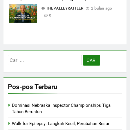
Warisan yang
THEVALLEYRATTLER
2 bulan ago
Menyatukan
0
Cari
untuk:
Pos-pos Terbaru
Dominasi Nebraska Inspector Championships Tiga
Tahun Beruntun
Walk for Epilepsy: Langkah Kecil, Perubahan Besar