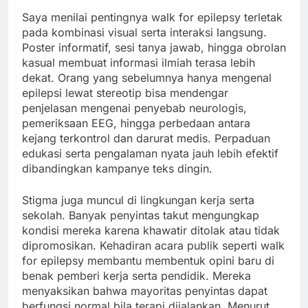
Saya menilai pentingnya walk for epilepsy terletak
pada kombinasi visual serta interaksi langsung.
Poster informatif, sesi tanya jawab, hingga obrolan
kasual membuat informasi ilmiah terasa lebih
dekat. Orang yang sebelumnya hanya mengenal
epilepsi lewat stereotip bisa mendengar
penjelasan mengenai penyebab neurologis,
pemeriksaan EEG, hingga perbedaan antara
kejang terkontrol dan darurat medis. Perpaduan
edukasi serta pengalaman nyata jauh lebih efektif
dibandingkan kampanye teks dingin.
Stigma juga muncul di lingkungan kerja serta
sekolah. Banyak penyintas takut mengungkap
kondisi mereka karena khawatir ditolak atau tidak
dipromosikan. Kehadiran acara publik seperti walk
for epilepsy membantu membentuk opini baru di
benak pemberi kerja serta pendidik. Mereka
menyaksikan bahwa mayoritas penyintas dapat
berfungsi normal bila terapi dijalankan. Menurut