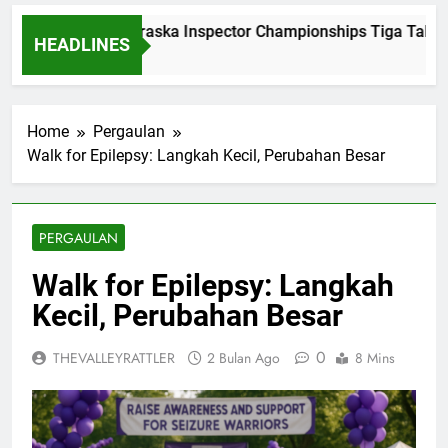
Dominasi Nebraska Inspector Championships Tiga Tahun Be
HEADLINES
2 Bulan Ago
Home
Pergaulan
Walk for Epilepsy: Langkah Kecil, Perubahan Besar
PERGAULAN
Walk for Epilepsy: Langkah
Kecil, Perubahan Besar
0
THEVALLEYRATTLER
2 Bulan Ago
8 Mins