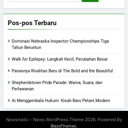
untuk:
Pos-pos Terbaru
Dominasi Nebraska Inspector Championships Tiga
Tahun Beruntun
Walk for Epilepsy: Langkah Kecil, Perubahan Besar
Panasnya Rivalitas Baru di The Bold and the Beautiful
Shepherdstown Pride Parade: Warna, Suara, dan
Perlawanan
Ai Menggembala Hukum: Kisah Baru Petani Modern
Newsmatic - News WordPress Theme 2026. Powered By
.
BlazeThemes