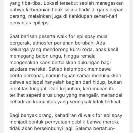
yang tiba-tiba. Lokasi tersebut seolah menegaskan
bahwa keberanian tidak selalu hadir di garis depan
perang, melainkan juga di kehidupan sehari-hari
penyintas epilepsi.
Saat barisan peserta walk for epilepsy mulai
bergerak, atmosfer perlahan berubah. Ada
keluarga yang mendorong kursi roda, anak kecil
memegang balon ungu, hingga remaja
mengenakan kaos bertuliskan dukungan bagi
saudara mereka. Setiap kelompok membawa
cerita personal, namun tujuan sama: menunjukkan
bahwa epilepsi hanyalah bagian dari hidup, bukan
identitas tunggal. Dari kejauhan, kerumunan itu
terlihat seperti arus ungu yang mengalir, menandai
kehadiran komunitas yang seringkali tidak terlihat.
Bagi banyak orang, kehadiran di walk for epilepsy
menjadi bentuk pernyataan publik bahwa mereka
tidak akan bersembunyi lagi. Selama bertahun-