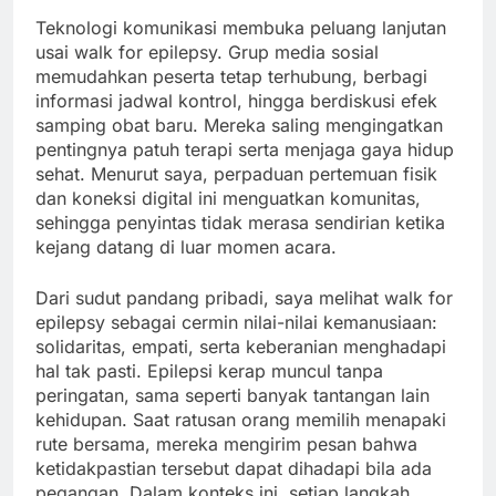
Teknologi komunikasi membuka peluang lanjutan
usai walk for epilepsy. Grup media sosial
memudahkan peserta tetap terhubung, berbagi
informasi jadwal kontrol, hingga berdiskusi efek
samping obat baru. Mereka saling mengingatkan
pentingnya patuh terapi serta menjaga gaya hidup
sehat. Menurut saya, perpaduan pertemuan fisik
dan koneksi digital ini menguatkan komunitas,
sehingga penyintas tidak merasa sendirian ketika
kejang datang di luar momen acara.
Dari sudut pandang pribadi, saya melihat walk for
epilepsy sebagai cermin nilai-nilai kemanusiaan:
solidaritas, empati, serta keberanian menghadapi
hal tak pasti. Epilepsi kerap muncul tanpa
peringatan, sama seperti banyak tantangan lain
kehidupan. Saat ratusan orang memilih menapaki
rute bersama, mereka mengirim pesan bahwa
ketidakpastian tersebut dapat dihadapi bila ada
pegangan. Dalam konteks ini, setiap langkah