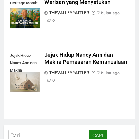
Warisan yang Menyatukan
Heritage Month:
Warisan yang
THEVALLEYRATTLER
2 bulan ago
Menyatukan
0
Jejak Hidup Nancy Ann dan
Jejak Hidup
Makna Pemasaran Kemanusiaan
Nancy Ann dan
Makna
THEVALLEYRATTLER
2 bulan ago
Pemasaran
0
Kemanusiaan
Cari