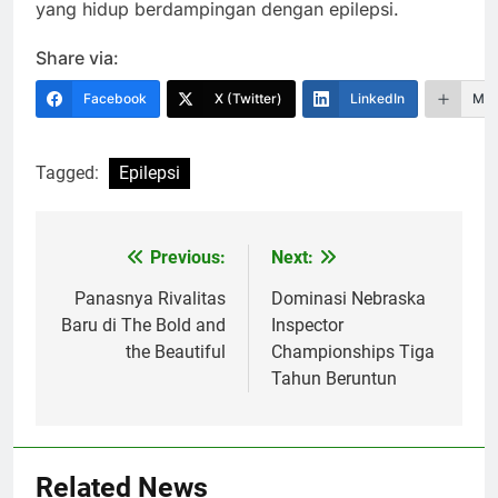
yang hidup berdampingan dengan epilepsi.
Share via:
Facebook
X (Twitter)
LinkedIn
Mor
Tagged:
Epilepsi
Previous:
Next:
Navigasi
pos
Panasnya Rivalitas
Dominasi Nebraska
Baru di The Bold and
Inspector
the Beautiful
Championships Tiga
Tahun Beruntun
Related News