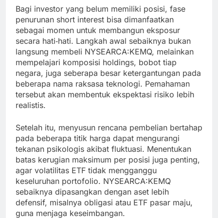
Bagi investor yang belum memiliki posisi, fase
penurunan short interest bisa dimanfaatkan
sebagai momen untuk membangun eksposur
secara hati‑hati. Langkah awal sebaiknya bukan
langsung membeli NYSEARCA:KEMQ, melainkan
mempelajari komposisi holdings, bobot tiap
negara, juga seberapa besar ketergantungan pada
beberapa nama raksasa teknologi. Pemahaman
tersebut akan membentuk ekspektasi risiko lebih
realistis.
Setelah itu, menyusun rencana pembelian bertahap
pada beberapa titik harga dapat mengurangi
tekanan psikologis akibat fluktuasi. Menentukan
batas kerugian maksimum per posisi juga penting,
agar volatilitas ETF tidak mengganggu
keseluruhan portofolio. NYSEARCA:KEMQ
sebaiknya dipasangkan dengan aset lebih
defensif, misalnya obligasi atau ETF pasar maju,
guna menjaga keseimbangan.