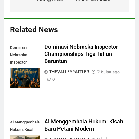
Related News
Dominasi Nebraska Inspector
Dominasi
Championships Tiga Tahun
Nebraska
Beruntun
Inspector
Championships
THEVALLEYRATTLER
2 bulan ago
Tiga Tahun
0
Beruntun
Ai Menggembala Hukum: Kisah
Ai Menggembala
Baru Petani Modern
Hukum: Kisah
Baru Petani