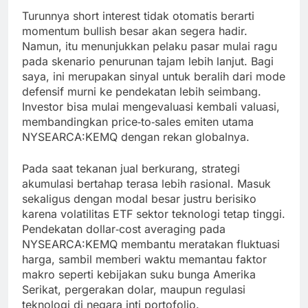
Turunnya short interest tidak otomatis berarti
momentum bullish besar akan segera hadir.
Namun, itu menunjukkan pelaku pasar mulai ragu
pada skenario penurunan tajam lebih lanjut. Bagi
saya, ini merupakan sinyal untuk beralih dari mode
defensif murni ke pendekatan lebih seimbang.
Investor bisa mulai mengevaluasi kembali valuasi,
membandingkan price‑to‑sales emiten utama
NYSEARCA:KEMQ dengan rekan globalnya.
Pada saat tekanan jual berkurang, strategi
akumulasi bertahap terasa lebih rasional. Masuk
sekaligus dengan modal besar justru berisiko
karena volatilitas ETF sektor teknologi tetap tinggi.
Pendekatan dollar‑cost averaging pada
NYSEARCA:KEMQ membantu meratakan fluktuasi
harga, sambil memberi waktu memantau faktor
makro seperti kebijakan suku bunga Amerika
Serikat, pergerakan dolar, maupun regulasi
teknologi di negara inti portofolio.