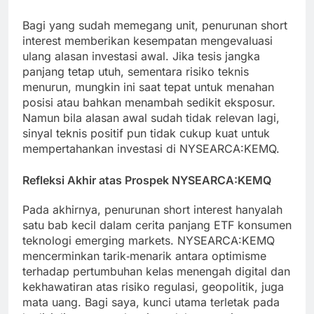
Bagi yang sudah memegang unit, penurunan short
interest memberikan kesempatan mengevaluasi
ulang alasan investasi awal. Jika tesis jangka
panjang tetap utuh, sementara risiko teknis
menurun, mungkin ini saat tepat untuk menahan
posisi atau bahkan menambah sedikit eksposur.
Namun bila alasan awal sudah tidak relevan lagi,
sinyal teknis positif pun tidak cukup kuat untuk
mempertahankan investasi di NYSEARCA:KEMQ.
Refleksi Akhir atas Prospek NYSEARCA:KEMQ
Pada akhirnya, penurunan short interest hanyalah
satu bab kecil dalam cerita panjang ETF konsumen
teknologi emerging markets. NYSEARCA:KEMQ
mencerminkan tarik‑menarik antara optimisme
terhadap pertumbuhan kelas menengah digital dan
kekhawatiran atas risiko regulasi, geopolitik, juga
mata uang. Bagi saya, kunci utama terletak pada