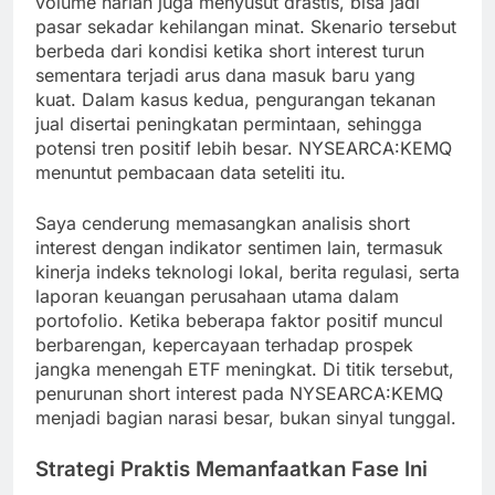
volume harian juga menyusut drastis, bisa jadi
pasar sekadar kehilangan minat. Skenario tersebut
berbeda dari kondisi ketika short interest turun
sementara terjadi arus dana masuk baru yang
kuat. Dalam kasus kedua, pengurangan tekanan
jual disertai peningkatan permintaan, sehingga
potensi tren positif lebih besar. NYSEARCA:KEMQ
menuntut pembacaan data seteliti itu.
Saya cenderung memasangkan analisis short
interest dengan indikator sentimen lain, termasuk
kinerja indeks teknologi lokal, berita regulasi, serta
laporan keuangan perusahaan utama dalam
portofolio. Ketika beberapa faktor positif muncul
berbarengan, kepercayaan terhadap prospek
jangka menengah ETF meningkat. Di titik tersebut,
penurunan short interest pada NYSEARCA:KEMQ
menjadi bagian narasi besar, bukan sinyal tunggal.
Strategi Praktis Memanfaatkan Fase Ini