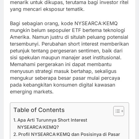
menarik untuk dikupas, terutama bagi investor ritel
yang mencari eksposur tematik.
Bagi sebagian orang, kode NYSEARCA:KEMQ
mungkin belum sepopuler ETF bertema teknologi
Amerika. Namun justru di situlah peluang potensial
tersembunyi. Perubahan short interest memberikan
petunjuk tentang pergeseran sentimen, baik dari
sisi spekulan maupun manajer aset institusional.
Memahami pergerakan ini dapat membantu
menyusun strategi masuk bertahap, sekaligus
mengukur seberapa besar pasar mulai percaya
pada kebangkitan konsumen digital kawasan
emerging markets.
Table of Contents
Apa Arti Turunnya Short Interest
NYSEARCA:KEMQ?
Profil NYSEARCA:KEMQ dan Posisinya di Pasar