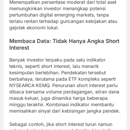
Menempatkan persentase moderat dari total aset
memungkinkan investor menangkap potensi
pertumbuhan digital emerging markets, tanpa
terlalu rentan terhadap guncangan kebijakan atau
gejolak ekonomi lokal.
Membaca Data: Tidak Hanya Angka Short
Interest
Banyak investor terpaku pada satu indikator
teknis, seperti short interest, lalu menarik
kesimpulan berlebihan. Pendekatan tersebut
berbahaya, terutama pada ETF kompleks seperti
NYSEARCA:KEMQ. Penurunan short interest perlu
dibaca bersama volume perdagangan, aliran dana
masuk‑keluar, juga dinamika harga beberapa
minggu terakhir. Kombinasi indikator membantu
memisahkan sinyal dari kebisingan jangka pendek.
Sebagai contoh, jika short interest turun namun