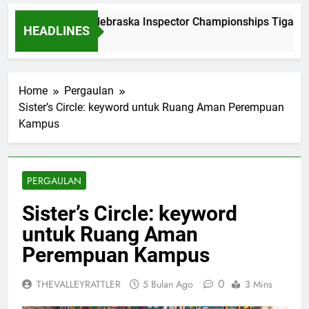
Dominasi Nebraska Inspector Championships Tiga Tah
HEADLINES
2 Bulan Ago
Home
Pergaulan
Sister’s Circle: keyword untuk Ruang Aman Perempuan
Kampus
PERGAULAN
Sister’s Circle: keyword
untuk Ruang Aman
Perempuan Kampus
0
THEVALLEYRATTLER
5 Bulan Ago
3 Mins