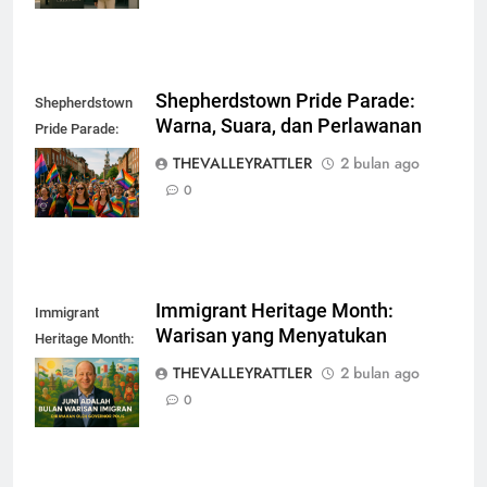
Shepherdstown Pride Parade:
Shepherdstown
Warna, Suara, dan Perlawanan
Pride Parade:
Warna, Suara,
THEVALLEYRATTLER
2 bulan ago
dan Perlawanan
0
Immigrant Heritage Month:
Immigrant
Warisan yang Menyatukan
Heritage Month:
Warisan yang
THEVALLEYRATTLER
2 bulan ago
Menyatukan
0