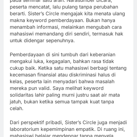
pada seminar satu arah. Narasumber bicara,
peserta mencatat, lalu pulang tanpa perubahan
berarti. Sister’s Circle mengajak kita menata ulang
makna keyword pemberdayaan. Bukan hanya
menambah informasi, melainkan mengubah cara
mahasiswi memandang diri sendiri, termasuk hak
untuk didengar sepenuhnya.
Pemberdayaan di sini tumbuh dari keberanian
mengakui luka, kegagalan, bahkan rasa tidak
cukup baik. Ketika satu mahasiswi berbagi tentang
kecemasan finansial atau diskriminasi halus di
kelas, peserta lain menyadari bahwa masalah
mereka pun valid. Saya melihat keyword
solidaritas lahir paling murni justru saat air mata
jatuh, bukan ketika semua tampak kuat tanpa
celah.
Dari perspektif pribadi, Sister’s Circle juga menjadi
laboratorium kepemimpinan empatik. Di ruang ini,
mahasiswi belajar mendengar tanpa menyela,