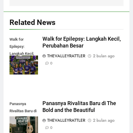
Related News
Walk for Epilepsy: Langkah Kecil,
Walk for
Perubahan Besar
Epilepsy:
Langkah Kecil,
THEVALLEYRATTLER
2 bulan ago
Perubahan
0
Besar
Panasnya Rivalitas Baru di The
Panasnya
Bold and the Beautiful
Rivalitas Baru di
The Bold and the
THEVALLEYRATTLER
2 bulan ago
Beautiful
0