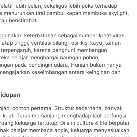
elatif lebih pelan, sekaligus lebih peka terhadap
s menurunkan tirai bambu, kapan membuka skylight,
au beristirahat.
nggunakan keterbatasan sebagai sumber kreativitas.
p tinggi, ventilasi silang, kisi-kisi kayu, taman
pun terpengaruh, karena penghuni membangun
ereka belajar menghargai naungan pohon,
ngan pada pendingin udara. Hunian bukan hanya
 mengajarkan keseimbangan antara keinginan dan
hidupan
enjadi contoh pertama. Struktur sederhana, banyak
er kuat. Teras memanjang menghadap laut berfungsi
ng keluarga tertutup. Di sini culture & life berputar
anak belajar membaca angin, keluarga menyesuaikan