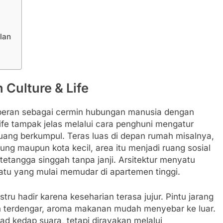
lan
Culture & Life
erperan sebagai cermin hubungan manusia dengan
& life tampak jelas melalui cara penghuni mengatur
ruang berkumpul. Teras luas di depan rumah misalnya,
ng maupun kota kecil, area itu menjadi ruang sosial
tetangga singgah tanpa janji. Arsitektur menyatu
atu yang mulai memudar di apartemen tinggi.
tru hadir karena keseharian terasa jujur. Pintu jarang
sih terdengar, aroma makanan mudah menyebar ke luar.
asad kedap suara, tetapi dirayakan melalui