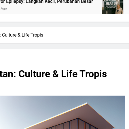
gkah Kecil, Perubahan Besar
Panasnya Rivalita
2 Bulan Ago
Culture & Life Tropis
an: Culture & Life Tropis