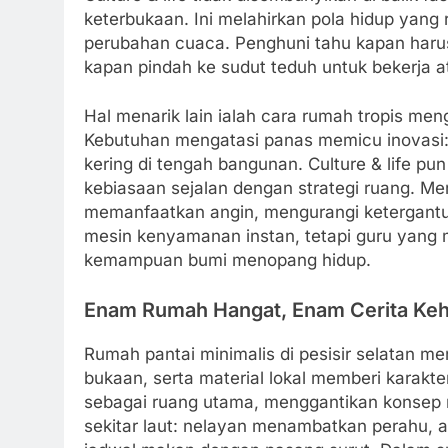
keterbukaan. Ini melahirkan pola hidup yang r
perubahan cuaca. Penghuni tahu kapan haru
kapan pindah ke sudut teduh untuk bekerja at
Hal menarik lain ialah cara rumah tropis me
Kebutuhan mengatasi panas memicu inovasi: ata
kering di tengah bangunan. Culture & life 
kebiasaan sejalan dengan strategi ruang. M
memanfaatkan angin, mengurangi ketergantu
mesin kenyamanan instan, tetapi guru yang
kemampuan bumi menopang hidup.
Enam Rumah Hangat, Enam Cerita Ke
Rumah pantai minimalis di pesisir selatan m
bukaan, serta material lokal memberi karakt
sebagai ruang utama, menggantikan konsep rua
sekitar laut: nelayan menambatkan perahu, 