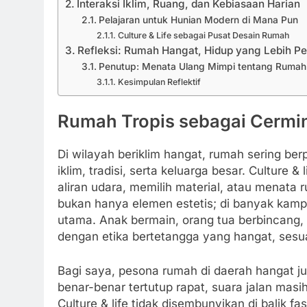
Interaksi Iklim, Ruang, dan Kebiasaan Harian
Pelajaran untuk Hunian Modern di Mana Pun
Culture & Life sebagai Pusat Desain Rumah
Refleksi: Rumah Hangat, Hidup yang Lebih Pe
Penutup: Menata Ulang Mimpi tentang Rumah
Kesimpulan Reflektif
Rumah Tropis sebagai Cermin 
Di wilayah beriklim hangat, rumah sering b
iklim, tradisi, serta keluarga besar. Culture 
aliran udara, memilih material, atau menata 
bukan hanya elemen estetis; di banyak kampu
utama. Anak bermain, orang tua berbincang, 
dengan etika bertetangga yang hangat, sesu
Bagi saya, pesona rumah di daerah hangat jus
benar-benar tertutup rapat, suara jalan ma
Culture & life tidak disembunyikan di balik f