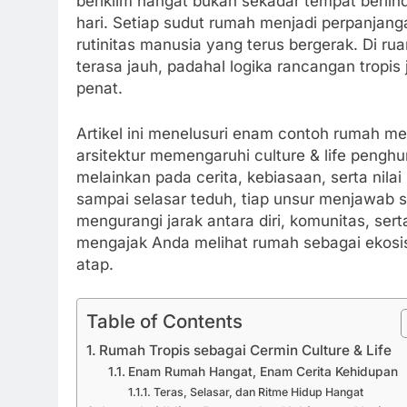
beriklim hangat bukan sekadar tempat berlindu
hari. Setiap sudut rumah menjadi perpanjang
rutinitas manusia yang terus bergerak. Di ruan
terasa jauh, padahal logika rancangan tropi
penat.
Artikel ini menelusuri enam contoh rumah 
arsitektur memengaruhi culture & life peng
melainkan pada cerita, kebiasaan, serta nilai 
sampai selasar teduh, tiap unsur menjawab 
mengurangi jarak antara diri, komunitas, ser
mengajak Anda melihat rumah sebagai ekosi
atap.
Table of Contents
Rumah Tropis sebagai Cermin Culture & Life
Enam Rumah Hangat, Enam Cerita Kehidupan
Teras, Selasar, dan Ritme Hidup Hangat