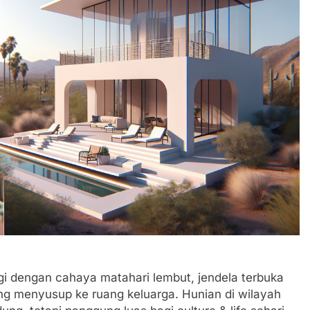
 dengan cahaya matahari lembut, jendela terbuka
ang menyusup ke ruang keluarga. Hunian di wilayah