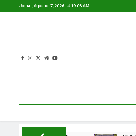
Skip
Jumat, Agustus 7, 2026
4:19:09 AM
to
content