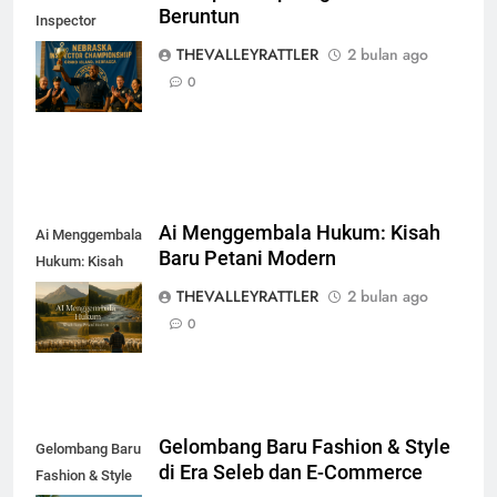
Beruntun
Inspector
Championships
THEVALLEYRATTLER
2 bulan ago
Tiga Tahun
0
Beruntun
Ai Menggembala Hukum: Kisah
Ai Menggembala
Baru Petani Modern
Hukum: Kisah
Baru Petani
THEVALLEYRATTLER
2 bulan ago
Modern
0
Gelombang Baru Fashion & Style
Gelombang Baru
di Era Seleb dan E-Commerce
Fashion & Style