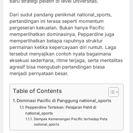
baru strategi pelatih di level universitas.
Dari sudut pandang penikmat national_sports,
pertandingan ini terasa seperti momentum
pergeseran kekuatan. Bukan hanya Pacific
memperlihatkan dominasinya, Pepperdine juga
memperlihatkan betapa rapuhnya struktur
permainan ketika kepercayaan diri runtuh. Laga
tersebut menyajikan contoh nyata bagaimana
eksekusi sederhana, ritme terjaga, serta mentalitas
agresif bisa mengubah pertandingan biasa
menjadi pernyataan besar.
Table of Contents
Dominasi Pacific di Panggung national_sports
Pepperdine Tertekan: Pelajaran Pahit di
national_sports
Dampak Kemenangan Pacific terhadap Peta
national_sports