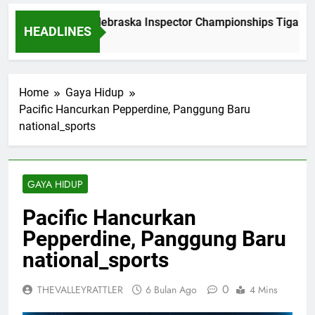
Dominasi Nebraska Inspector Championships Tiga Tahu
HEADLINES
2 Bulan Ago
Home
Gaya Hidup
Pacific Hancurkan Pepperdine, Panggung Baru
national_sports
GAYA HIDUP
Pacific Hancurkan
Pepperdine, Panggung Baru
national_sports
0
THEVALLEYRATTLER
6 Bulan Ago
4 Mins