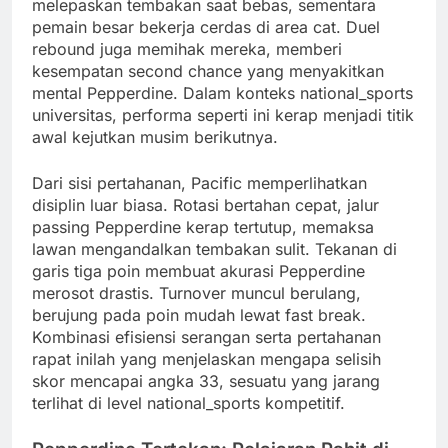
melepaskan tembakan saat bebas, sementara
pemain besar bekerja cerdas di area cat. Duel
rebound juga memihak mereka, memberi
kesempatan second chance yang menyakitkan
mental Pepperdine. Dalam konteks national_sports
universitas, performa seperti ini kerap menjadi titik
awal kejutkan musim berikutnya.
Dari sisi pertahanan, Pacific memperlihatkan
disiplin luar biasa. Rotasi bertahan cepat, jalur
passing Pepperdine kerap tertutup, memaksa
lawan mengandalkan tembakan sulit. Tekanan di
garis tiga poin membuat akurasi Pepperdine
merosot drastis. Turnover muncul berulang,
berujung pada poin mudah lewat fast break.
Kombinasi efisiensi serangan serta pertahanan
rapat inilah yang menjelaskan mengapa selisih
skor mencapai angka 33, sesuatu yang jarang
terlihat di level national_sports kompetitif.