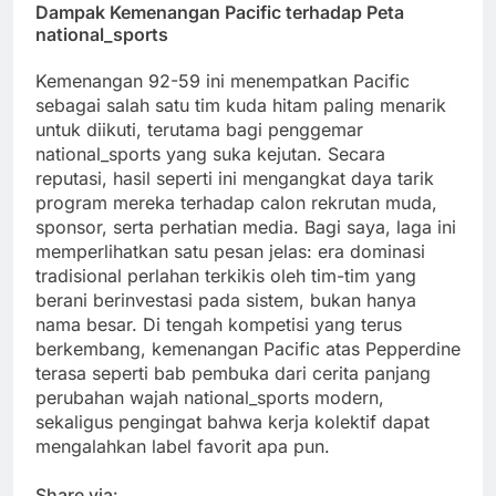
Dampak Kemenangan Pacific terhadap Peta
national_sports
Kemenangan 92-59 ini menempatkan Pacific
sebagai salah satu tim kuda hitam paling menarik
untuk diikuti, terutama bagi penggemar
national_sports yang suka kejutan. Secara
reputasi, hasil seperti ini mengangkat daya tarik
program mereka terhadap calon rekrutan muda,
sponsor, serta perhatian media. Bagi saya, laga ini
memperlihatkan satu pesan jelas: era dominasi
tradisional perlahan terkikis oleh tim-tim yang
berani berinvestasi pada sistem, bukan hanya
nama besar. Di tengah kompetisi yang terus
berkembang, kemenangan Pacific atas Pepperdine
terasa seperti bab pembuka dari cerita panjang
perubahan wajah national_sports modern,
sekaligus pengingat bahwa kerja kolektif dapat
mengalahkan label favorit apa pun.
Share via: