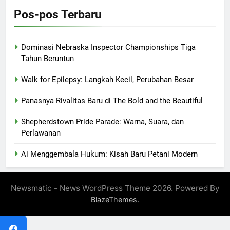
Pos-pos Terbaru
Dominasi Nebraska Inspector Championships Tiga
Tahun Beruntun
Walk for Epilepsy: Langkah Kecil, Perubahan Besar
Panasnya Rivalitas Baru di The Bold and the Beautiful
Shepherdstown Pride Parade: Warna, Suara, dan
Perlawanan
Ai Menggembala Hukum: Kisah Baru Petani Modern
Newsmatic - News WordPress Theme 2026. Powered By
.
BlazeThemes