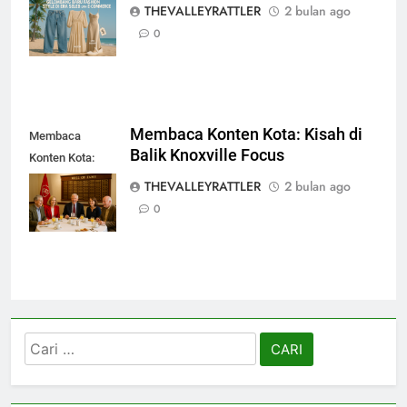
di Era Seleb dan
THEVALLEYRATTLER
2 bulan ago
E-Commerce
0
Membaca Konten Kota: Kisah di
Membaca
Balik Knoxville Focus
Konten Kota:
Kisah di Balik
THEVALLEYRATTLER
2 bulan ago
Knoxville Focus
0
Cari
untuk: