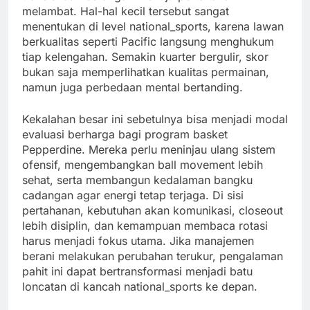
melambat. Hal-hal kecil tersebut sangat
menentukan di level national_sports, karena lawan
berkualitas seperti Pacific langsung menghukum
tiap kelengahan. Semakin kuarter bergulir, skor
bukan saja memperlihatkan kualitas permainan,
namun juga perbedaan mental bertanding.
Kekalahan besar ini sebetulnya bisa menjadi modal
evaluasi berharga bagi program basket
Pepperdine. Mereka perlu meninjau ulang sistem
ofensif, mengembangkan ball movement lebih
sehat, serta membangun kedalaman bangku
cadangan agar energi tetap terjaga. Di sisi
pertahanan, kebutuhan akan komunikasi, closeout
lebih disiplin, dan kemampuan membaca rotasi
harus menjadi fokus utama. Jika manajemen
berani melakukan perubahan terukur, pengalaman
pahit ini dapat bertransformasi menjadi batu
loncatan di kancah national_sports ke depan.