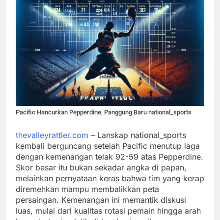
Pacific Hancurkan Pepperdine, Panggung Baru national_sports
thevalleyrattler.com
– Lanskap national_sports
kembali berguncang setelah Pacific menutup laga
dengan kemenangan telak 92-59 atas Pepperdine.
Skor besar itu bukan sekadar angka di papan,
melainkan pernyataan keras bahwa tim yang kerap
diremehkan mampu membalikkan peta
persaingan. Kemenangan ini memantik diskusi
luas, mulai dari kualitas rotasi pemain hingga arah