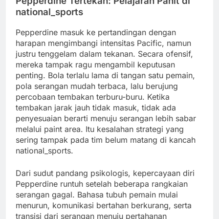
Pepperdine Tertekan: Pelajaran Pahit di
national_sports
Pepperdine masuk ke pertandingan dengan
harapan mengimbangi intensitas Pacific, namun
justru tenggelam dalam tekanan. Secara ofensif,
mereka tampak ragu mengambil keputusan
penting. Bola terlalu lama di tangan satu pemain,
pola serangan mudah terbaca, lalu berujung
percobaan tembakan terburu-buru. Ketika
tembakan jarak jauh tidak masuk, tidak ada
penyesuaian berarti menuju serangan lebih sabar
melalui paint area. Itu kesalahan strategi yang
sering tampak pada tim belum matang di kancah
national_sports.
Dari sudut pandang psikologis, kepercayaan diri
Pepperdine runtuh setelah beberapa rangkaian
serangan gagal. Bahasa tubuh pemain mulai
menurun, komunikasi bertahan berkurang, serta
transisi dari serangan menuju pertahanan