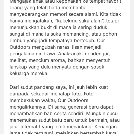
Mengajak anak atau keponakan ke tempat favorit
orang yang telah tiada membantu
menyeberangkan memori secara alami. Kita tidak
hanya mengatakan, “kakekmu suka alam”, tetapi
menunjukkan bukit di mana ia sering duduk,
sungai di mana ia suka memancing, atau pohon
rimbun yang jadi tempatnya berteduh. Our
Outdoors mengubah narasi lisan menjadi
pengalaman indrawi. Anak-anak mendengar,
melihat, mencium aroma, bahkan menyentuh
lanskap yang dulu menyatu dengan sosok
keluarga mereka.
Dari sudut pandang saya, ini jauh lebih kuat
daripada sekadar menatap foto. Foto
membekukan waktu, Our Outdoors
mengalirkannya. Di sana, generasi baru dapat
menambahkan bab cerita sendiri. Mungkin cucu
menemukan sudut batu baru untuk bermain, atau
jalur alternatif yang lebih menantang. Kenangan
lama tidak tertutupi, melainkan bertambah kaya.