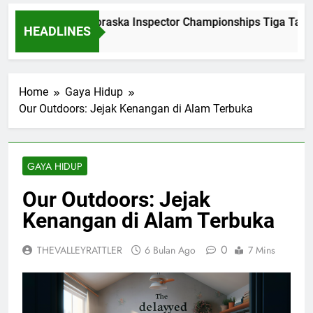
Dominasi Nebraska Inspector Championships Tiga Tahun 
HEADLINES
2 Bulan Ago
Home
Gaya Hidup
Our Outdoors: Jejak Kenangan di Alam Terbuka
GAYA HIDUP
Our Outdoors: Jejak
Kenangan di Alam Terbuka
0
THEVALLEYRATTLER
6 Bulan Ago
7 Mins