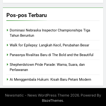
Pos-pos Terbaru
Dominasi Nebraska Inspector Championships Tiga
Tahun Beruntun
Walk for Epilepsy: Langkah Kecil, Perubahan Besar
Panasnya Rivalitas Baru di The Bold and the Beautiful
Shepherdstown Pride Parade: Warna, Suara, dan
Perlawanan
Ai Menggembala Hukum: Kisah Baru Petani Modern
Newsmatic - News WordPress Theme 2026. Powered By
.
BlazeThemes