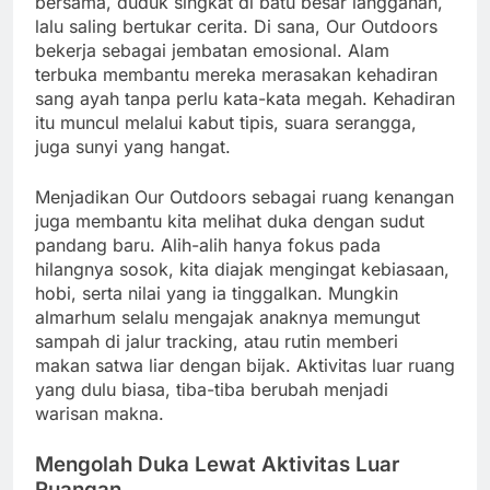
bersama, duduk singkat di batu besar langganan,
lalu saling bertukar cerita. Di sana, Our Outdoors
bekerja sebagai jembatan emosional. Alam
terbuka membantu mereka merasakan kehadiran
sang ayah tanpa perlu kata-kata megah. Kehadiran
itu muncul melalui kabut tipis, suara serangga,
juga sunyi yang hangat.
Menjadikan Our Outdoors sebagai ruang kenangan
juga membantu kita melihat duka dengan sudut
pandang baru. Alih-alih hanya fokus pada
hilangnya sosok, kita diajak mengingat kebiasaan,
hobi, serta nilai yang ia tinggalkan. Mungkin
almarhum selalu mengajak anaknya memungut
sampah di jalur tracking, atau rutin memberi
makan satwa liar dengan bijak. Aktivitas luar ruang
yang dulu biasa, tiba-tiba berubah menjadi
warisan makna.
Mengolah Duka Lewat Aktivitas Luar
Ruangan