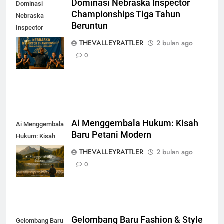
Dominasi Nebraska Inspector
Dominasi
Championships Tiga Tahun
Nebraska
Beruntun
Inspector
Championships
THEVALLEYRATTLER
2 bulan ago
Tiga Tahun
0
Beruntun
Ai Menggembala Hukum: Kisah
Ai Menggembala
Baru Petani Modern
Hukum: Kisah
Baru Petani
THEVALLEYRATTLER
2 bulan ago
Modern
0
Gelombang Baru Fashion & Style
Gelombang Baru