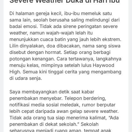
Severe Weather Duka di Hari Ibu
Di halaman gereja kecil, ibu-ibu memeluk satu
sama lain, seolah berusaha saling melindungi dari
badai emosi. Tidak ada sirene peringatan severe
weather, namun wajah-wajah lelah itu
menunjukkan cuaca batin yang jauh lebih ekstrem.
Lilin dinyalakan, doa dibacakan, nama sang siswa
disebut dengan hormat. Setiap orang berbagi
potongan kenangan. Cara tertawanya, langkahnya
menuju kelas, mimpinya setelah lulus Haywood
High. Semua kini tinggal cerita yang mengambang
di udara senja.
Saya membayangkan detik saat kabar
penembakan menyebar. Telepon berdering,
notifikasi media sosial meledak, rumor berputar
lebih cepat daripada awan gelap severe weather.
Tidak ada orang tua siap menerima kalimat, “Ada
penembakan di dekat sekolah.” Sekolah
seharusnya menjadi ruang aman, tempat anak