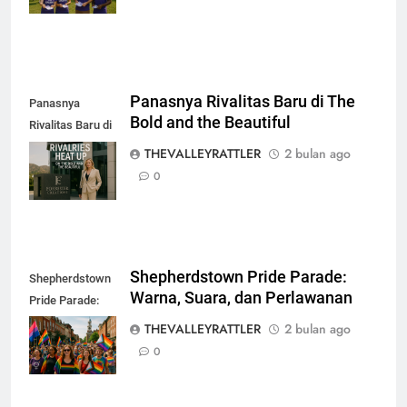
Panasnya Rivalitas Baru di The
Panasnya
Bold and the Beautiful
Rivalitas Baru di
The Bold and the
THEVALLEYRATTLER
2 bulan ago
Beautiful
0
Shepherdstown Pride Parade:
Shepherdstown
Warna, Suara, dan Perlawanan
Pride Parade:
Warna, Suara,
THEVALLEYRATTLER
2 bulan ago
dan Perlawanan
0