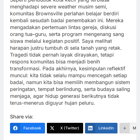
menghadapi severe weather musim semi,
komunitas Brownsville perlahan belajar berdiri
kembali sesudah badai penembakan ini. Mereka
mengadakan pertemuan lintas gereja, diskusi
orang tua–guru, serta program mengenang sang
siswa melalui kegiatan positif. Saya melihat
harapan justru tumbuh di sela tanah yang retak.
Tragedi tidak pernah layak dirayakan, tetapi
respons komunitas bisa menjadi benih
transformasi. Pada akhirnya, kesimpulan reflektif
muncul: kita tidak selalu mampu mencegah setiap
badai, namun kita bisa memilih membangun sistem
peringatan, tempat berlindung, serta budaya saling
menjaga, agar hidup generasi berikutnya tidak
terus-menerus diguyur hujan peluru.
Share via:
Facebook
X (Twitter)
LinkedIn
Mor