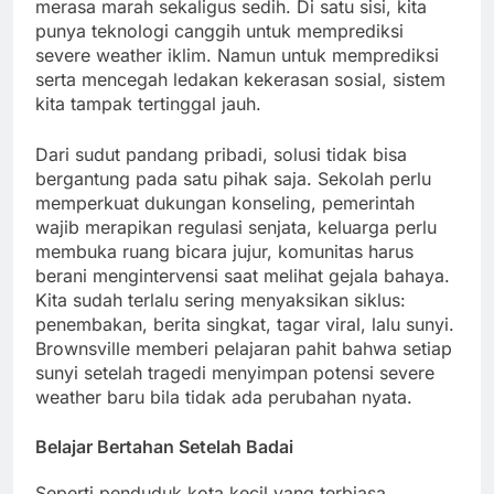
merasa marah sekaligus sedih. Di satu sisi, kita
punya teknologi canggih untuk memprediksi
severe weather iklim. Namun untuk memprediksi
serta mencegah ledakan kekerasan sosial, sistem
kita tampak tertinggal jauh.
Dari sudut pandang pribadi, solusi tidak bisa
bergantung pada satu pihak saja. Sekolah perlu
memperkuat dukungan konseling, pemerintah
wajib merapikan regulasi senjata, keluarga perlu
membuka ruang bicara jujur, komunitas harus
berani mengintervensi saat melihat gejala bahaya.
Kita sudah terlalu sering menyaksikan siklus:
penembakan, berita singkat, tagar viral, lalu sunyi.
Brownsville memberi pelajaran pahit bahwa setiap
sunyi setelah tragedi menyimpan potensi severe
weather baru bila tidak ada perubahan nyata.
Belajar Bertahan Setelah Badai
Seperti penduduk kota kecil yang terbiasa