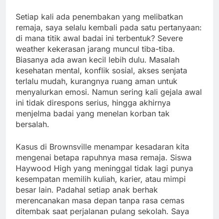
Setiap kali ada penembakan yang melibatkan
remaja, saya selalu kembali pada satu pertanyaan:
di mana titik awal badai ini terbentuk? Severe
weather kekerasan jarang muncul tiba-tiba.
Biasanya ada awan kecil lebih dulu. Masalah
kesehatan mental, konflik sosial, akses senjata
terlalu mudah, kurangnya ruang aman untuk
menyalurkan emosi. Namun sering kali gejala awal
ini tidak direspons serius, hingga akhirnya
menjelma badai yang menelan korban tak
bersalah.
Kasus di Brownsville menampar kesadaran kita
mengenai betapa rapuhnya masa remaja. Siswa
Haywood High yang meninggal tidak lagi punya
kesempatan memilih kuliah, karier, atau mimpi
besar lain. Padahal setiap anak berhak
merencanakan masa depan tanpa rasa cemas
ditembak saat perjalanan pulang sekolah. Saya