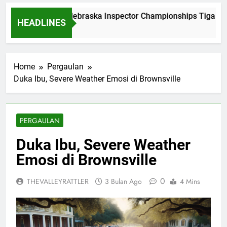
Dominasi Nebraska Inspector Championships Tiga Tah
HEADLINES
2 Bulan Ago
Home
Pergaulan
Duka Ibu, Severe Weather Emosi di Brownsville
PERGAULAN
Duka Ibu, Severe Weather
Emosi di Brownsville
0
THEVALLEYRATTLER
3 Bulan Ago
4 Mins