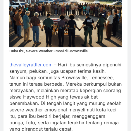
Duka Ibu, Severe Weather Emosi di Brownsville
thevalleyrattler.com
– Hari Ibu semestinya dipenuhi
senyum, pelukan, juga ucapan terima kasih.
Namun bagi komunitas Brownsville, Tennessee,
tahun ini terasa berbeda. Mereka berkumpul bukan
merayakan, melainkan meratap kepergian seorang
siswa Haywood High yang tewas akibat
penembakan. Di tengah langit yang murung seolah
severe weather emosional menyelimuti kota kecil
itu, para ibu berdiri berjajar, menggenggam
bunga, foto, serta ingatan terakhir tentang remaja
yang direnggut terlalu cepat.