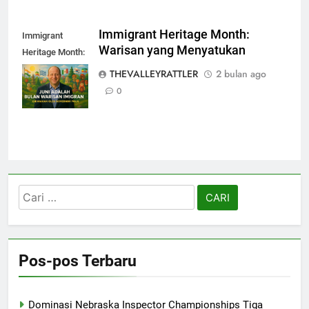
Immigrant Heritage Month:
Immigrant
Warisan yang Menyatukan
Heritage Month:
Warisan yang
THEVALLEYRATTLER
2 bulan ago
Menyatukan
0
Cari
untuk:
Pos-pos Terbaru
Dominasi Nebraska Inspector Championships Tiga