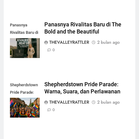
Panasnya Rivalitas Baru di The
Panasnya
Bold and the Beautiful
Rivalitas Baru di
The Bold and the
THEVALLEYRATTLER
2 bulan ago
Beautiful
0
Shepherdstown Pride Parade:
Shepherdstown
Warna, Suara, dan Perlawanan
Pride Parade:
Warna, Suara,
THEVALLEYRATTLER
2 bulan ago
dan Perlawanan
0