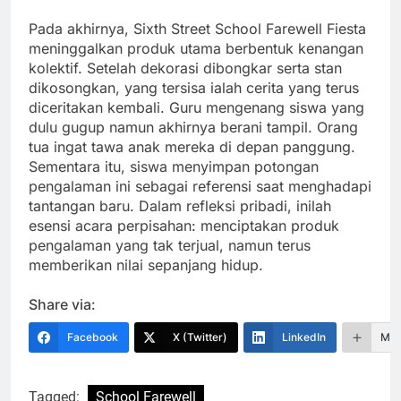
Pada akhirnya, Sixth Street School Farewell Fiesta
meninggalkan produk utama berbentuk kenangan
kolektif. Setelah dekorasi dibongkar serta stan
dikosongkan, yang tersisa ialah cerita yang terus
diceritakan kembali. Guru mengenang siswa yang
dulu gugup namun akhirnya berani tampil. Orang
tua ingat tawa anak mereka di depan panggung.
Sementara itu, siswa menyimpan potongan
pengalaman ini sebagai referensi saat menghadapi
tantangan baru. Dalam refleksi pribadi, inilah
esensi acara perpisahan: menciptakan produk
pengalaman yang tak terjual, namun terus
memberikan nilai sepanjang hidup.
Share via:
Facebook
X (Twitter)
LinkedIn
Mor
Tagged:
School Farewell