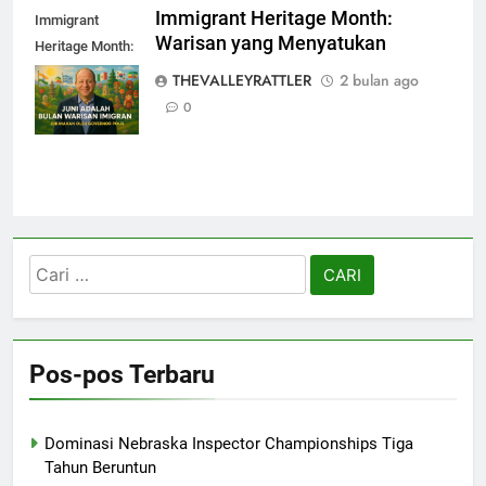
Immigrant Heritage Month:
Immigrant
Warisan yang Menyatukan
Heritage Month:
Warisan yang
THEVALLEYRATTLER
2 bulan ago
Menyatukan
0
Cari
untuk:
Pos-pos Terbaru
Dominasi Nebraska Inspector Championships Tiga
Tahun Beruntun