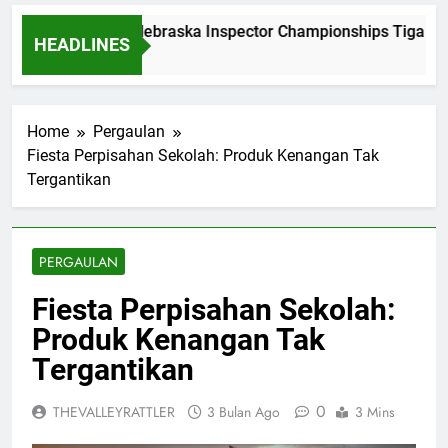
Dominasi Nebraska Inspector Championships Tiga Tah
HEADLINES
2 Bulan Ago
Home
Pergaulan
Fiesta Perpisahan Sekolah: Produk Kenangan Tak
Tergantikan
PERGAULAN
Fiesta Perpisahan Sekolah:
Produk Kenangan Tak
Tergantikan
0
THEVALLEYRATTLER
3 Bulan Ago
3 Mins