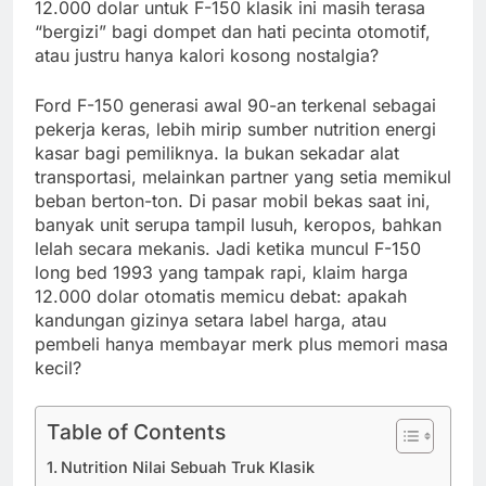
12.000 dolar untuk F-150 klasik ini masih terasa
“bergizi” bagi dompet dan hati pecinta otomotif,
atau justru hanya kalori kosong nostalgia?
Ford F-150 generasi awal 90-an terkenal sebagai
pekerja keras, lebih mirip sumber nutrition energi
kasar bagi pemiliknya. Ia bukan sekadar alat
transportasi, melainkan partner yang setia memikul
beban berton-ton. Di pasar mobil bekas saat ini,
banyak unit serupa tampil lusuh, keropos, bahkan
lelah secara mekanis. Jadi ketika muncul F-150
long bed 1993 yang tampak rapi, klaim harga
12.000 dolar otomatis memicu debat: apakah
kandungan gizinya setara label harga, atau
pembeli hanya membayar merk plus memori masa
kecil?
Table of Contents
Nutrition Nilai Sebuah Truk Klasik