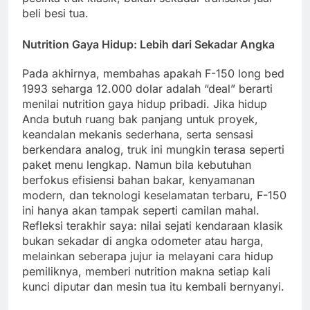
beli besi tua.
Nutrition Gaya Hidup: Lebih dari Sekadar Angka
Pada akhirnya, membahas apakah F-150 long bed
1993 seharga 12.000 dolar adalah “deal” berarti
menilai nutrition gaya hidup pribadi. Jika hidup
Anda butuh ruang bak panjang untuk proyek,
keandalan mekanis sederhana, serta sensasi
berkendara analog, truk ini mungkin terasa seperti
paket menu lengkap. Namun bila kebutuhan
berfokus efisiensi bahan bakar, kenyamanan
modern, dan teknologi keselamatan terbaru, F-150
ini hanya akan tampak seperti camilan mahal.
Refleksi terakhir saya: nilai sejati kendaraan klasik
bukan sekadar di angka odometer atau harga,
melainkan seberapa jujur ia melayani cara hidup
pemiliknya, memberi nutrition makna setiap kali
kunci diputar dan mesin tua itu kembali bernyanyi.