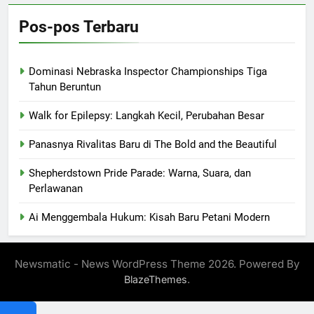
Pos-pos Terbaru
Dominasi Nebraska Inspector Championships Tiga
Tahun Beruntun
Walk for Epilepsy: Langkah Kecil, Perubahan Besar
Panasnya Rivalitas Baru di The Bold and the Beautiful
Shepherdstown Pride Parade: Warna, Suara, dan
Perlawanan
Ai Menggembala Hukum: Kisah Baru Petani Modern
Newsmatic - News WordPress Theme 2026. Powered By
.
BlazeThemes