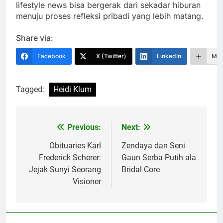
lifestyle news bisa bergerak dari sekadar hiburan
menuju proses refleksi pribadi yang lebih matang.
Share via:
Facebook
X (Twitter)
LinkedIn
Mor
Tagged:
Heidi Klum
Previous:
Next:
Navigasi
pos
Obituaries Karl
Zendaya dan Seni
Frederick Scherer:
Gaun Serba Putih ala
Jejak Sunyi Seorang
Bridal Core
Visioner