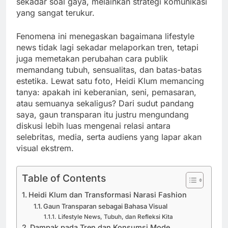
sekadar soal gaya, melainkan strategi komunikasi
yang sangat terukur.
Fenomena ini menegaskan bagaimana lifestyle
news tidak lagi sekadar melaporkan tren, tetapi
juga memetakan perubahan cara publik
memandang tubuh, sensualitas, dan batas-batas
estetika. Lewat satu foto, Heidi Klum memancing
tanya: apakah ini keberanian, seni, pemasaran,
atau semuanya sekaligus? Dari sudut pandang
saya, gaun transparan itu justru mengundang
diskusi lebih luas mengenai relasi antara
selebritas, media, serta audiens yang lapar akan
visual ekstrem.
Table of Contents
Heidi Klum dan Transformasi Narasi Fashion
Gaun Transparan sebagai Bahasa Visual
Lifestyle News, Tubuh, dan Refleksi Kita
Dampak pada Tren dan Konsumsi Mode