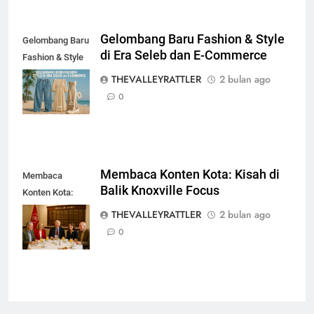
Gelombang Baru Fashion & Style
Gelombang Baru
di Era Seleb dan E-Commerce
Fashion & Style
di Era Seleb dan
THEVALLEYRATTLER
2 bulan ago
E-Commerce
0
Membaca Konten Kota: Kisah di
Membaca
Balik Knoxville Focus
Konten Kota:
Kisah di Balik
THEVALLEYRATTLER
2 bulan ago
Knoxville Focus
0