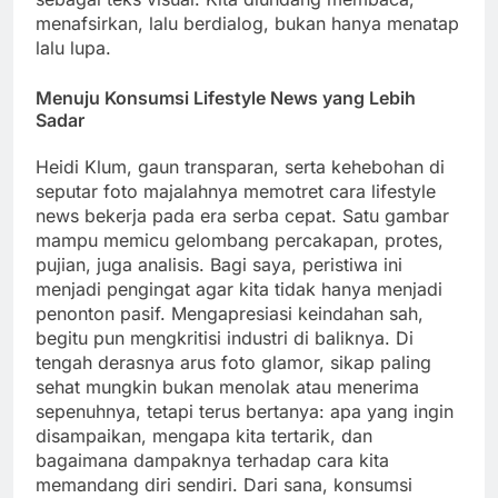
menafsirkan, lalu berdialog, bukan hanya menatap
lalu lupa.
Menuju Konsumsi Lifestyle News yang Lebih
Sadar
Heidi Klum, gaun transparan, serta kehebohan di
seputar foto majalahnya memotret cara lifestyle
news bekerja pada era serba cepat. Satu gambar
mampu memicu gelombang percakapan, protes,
pujian, juga analisis. Bagi saya, peristiwa ini
menjadi pengingat agar kita tidak hanya menjadi
penonton pasif. Mengapresiasi keindahan sah,
begitu pun mengkritisi industri di baliknya. Di
tengah derasnya arus foto glamor, sikap paling
sehat mungkin bukan menolak atau menerima
sepenuhnya, tetapi terus bertanya: apa yang ingin
disampaikan, mengapa kita tertarik, dan
bagaimana dampaknya terhadap cara kita
memandang diri sendiri. Dari sana, konsumsi