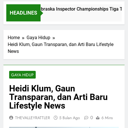
Dominasi Nebraska Inspector Championships Tiga Tahun
HEADLINES
2 Bulan Ago
Home
Gaya Hidup
Heidi Klum, Gaun Transparan, dan Arti Baru Lifestyle
News
GAYA HIDUP
Heidi Klum, Gaun
Transparan, dan Arti Baru
Lifestyle News
0
THEVALLEYRATTLER
5 Bulan Ago
6 Mins