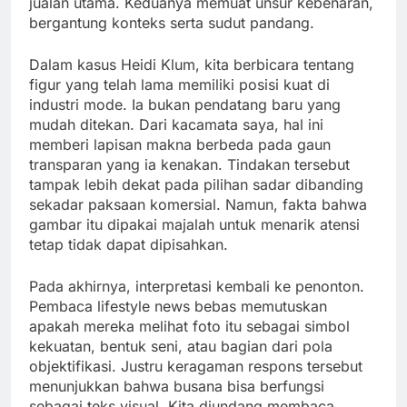
jualan utama. Keduanya memuat unsur kebenaran,
bergantung konteks serta sudut pandang.
Dalam kasus Heidi Klum, kita berbicara tentang
figur yang telah lama memiliki posisi kuat di
industri mode. Ia bukan pendatang baru yang
mudah ditekan. Dari kacamata saya, hal ini
memberi lapisan makna berbeda pada gaun
transparan yang ia kenakan. Tindakan tersebut
tampak lebih dekat pada pilihan sadar dibanding
sekadar paksaan komersial. Namun, fakta bahwa
gambar itu dipakai majalah untuk menarik atensi
tetap tidak dapat dipisahkan.
Pada akhirnya, interpretasi kembali ke penonton.
Pembaca lifestyle news bebas memutuskan
apakah mereka melihat foto itu sebagai simbol
kekuatan, bentuk seni, atau bagian dari pola
objektifikasi. Justru keragaman respons tersebut
menunjukkan bahwa busana bisa berfungsi
sebagai teks visual. Kita diundang membaca,