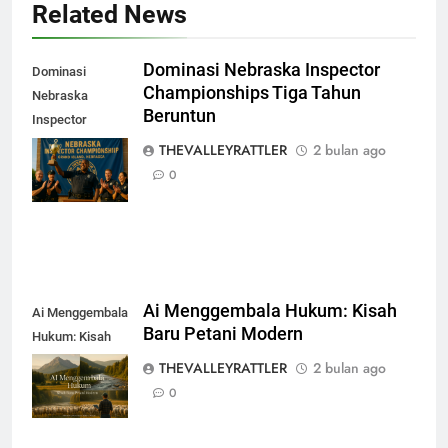
Related News
Dominasi Nebraska Inspector
Dominasi
Championships Tiga Tahun
Nebraska
Beruntun
Inspector
Championships
THEVALLEYRATTLER
2 bulan ago
Tiga Tahun
0
Beruntun
Ai Menggembala Hukum: Kisah
Ai Menggembala
Baru Petani Modern
Hukum: Kisah
Baru Petani
THEVALLEYRATTLER
2 bulan ago
Modern
0