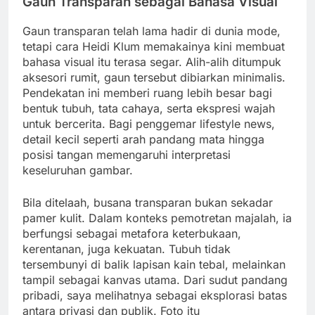
Gaun Transparan sebagai Bahasa Visual
Gaun transparan telah lama hadir di dunia mode,
tetapi cara Heidi Klum memakainya kini membuat
bahasa visual itu terasa segar. Alih-alih ditumpuk
aksesori rumit, gaun tersebut dibiarkan minimalis.
Pendekatan ini memberi ruang lebih besar bagi
bentuk tubuh, tata cahaya, serta ekspresi wajah
untuk bercerita. Bagi penggemar lifestyle news,
detail kecil seperti arah pandang mata hingga
posisi tangan memengaruhi interpretasi
keseluruhan gambar.
Bila ditelaah, busana transparan bukan sekadar
pamer kulit. Dalam konteks pemotretan majalah, ia
berfungsi sebagai metafora keterbukaan,
kerentanan, juga kekuatan. Tubuh tidak
tersembunyi di balik lapisan kain tebal, melainkan
tampil sebagai kanvas utama. Dari sudut pandang
pribadi, saya melihatnya sebagai eksplorasi batas
antara privasi dan publik. Foto itu