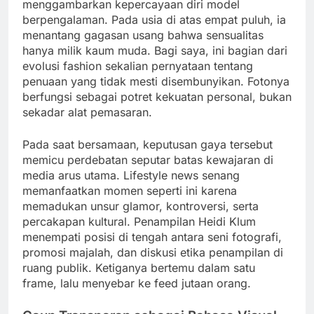
menggambarkan kepercayaan diri model
berpengalaman. Pada usia di atas empat puluh, ia
menantang gagasan usang bahwa sensualitas
hanya milik kaum muda. Bagi saya, ini bagian dari
evolusi fashion sekalian pernyataan tentang
penuaan yang tidak mesti disembunyikan. Fotonya
berfungsi sebagai potret kekuatan personal, bukan
sekadar alat pemasaran.
Pada saat bersamaan, keputusan gaya tersebut
memicu perdebatan seputar batas kewajaran di
media arus utama. Lifestyle news senang
memanfaatkan momen seperti ini karena
memadukan unsur glamor, kontroversi, serta
percakapan kultural. Penampilan Heidi Klum
menempati posisi di tengah antara seni fotografi,
promosi majalah, dan diskusi etika penampilan di
ruang publik. Ketiganya bertemu dalam satu
frame, lalu menyebar ke feed jutaan orang.