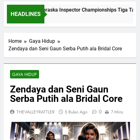
Dominasi Nebraska Inspector Championships Tiga Tahun 
HEADLINES
2 Bulan Ago
Home
Gaya Hidup
Zendaya dan Seni Gaun Serba Putih ala Bridal Core
GAYA HIDUP
Zendaya dan Seni Gaun
Serba Putih ala Bridal Core
0
THEVALLEYRATTLER
5 Bulan Ago
7 Mins