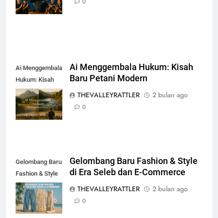
0
Beruntun
Ai Menggembala Hukum: Kisah
Ai Menggembala
Baru Petani Modern
Hukum: Kisah
Baru Petani
THEVALLEYRATTLER
2 bulan ago
Modern
0
Gelombang Baru Fashion & Style
Gelombang Baru
di Era Seleb dan E-Commerce
Fashion & Style
di Era Seleb dan
THEVALLEYRATTLER
2 bulan ago
E-Commerce
0