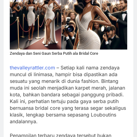
Zendaya dan Seni Gaun Serba Putih ala Bridal Core
thevalleyrattler.com
– Setiap kali nama zendaya
muncul di linimasa, hampir bisa dipastikan ada
sesuatu yang menarik di dunia fashion. Bintang
muda ini seolah menjadikan karpet merah, jalanan
kota, bahkan bandara sebagai panggung pribadi.
Kali ini, perhatian tertuju pada gaya serba putih
bernuansa bridal core yang terasa segar sekaligus
klasik, lengkap bersama sepasang Louboutins
andalannya.
Penampilan terbaru zendaya tersebut bukan