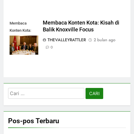
Membaca Konten Kota: Kisah di
Membaca
Balik Knoxville Focus
Konten Kota:
Kisah di Balik
THEVALLEYRATTLER
2 bulan ago
Knoxville Focus
0
Cari
untuk:
Pos-pos Terbaru