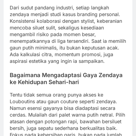
Dari sudut pandang industri, setiap langkah
zendaya menjadi studi kasus branding personal.
Konsistensi kolaborasi dengan stylist, keberanian
mencoba siluet sulit, sekaligus kesediaan
mengambil risiko pada momen besar,
menempatkannya di liga tersendiri. Saat ia memilih
gaun putih minimalis, itu bukan keputusan acak.
Ada kalkulasi citra, momentum promosi, juga
aspirasi estetika yang ingin ia sampaikan.
Bagaimana Mengadaptasi Gaya Zendaya
ke Kehidupan Sehari-hari
Tentu tidak semua orang punya akses ke
Louboutins atau gaun couture seperti zendaya.
Namun esensi gayanya bisa diadaptasi secara
cerdas. Mulailah dari palet warna putih netral. Pilih
atasan dengan potongan rapi, bawahan bersiluet
bersih, juga sepatu sederhana berkualitas baik.
Fokus pada kebersihan garis, bukan pada jumlah