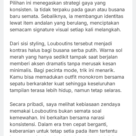
Pilihan ini menegaskan strategi gaya yang
konsisten. Ia tidak terpaku pada gaun atau busana
baru semata. Sebaliknya, ia membangun identitas
lewat item andalan yang berulang, menciptakan
semacam signature visual setiap kali melangkah.
Dari sisi styling, Louboutins tersebut menjadi
kontras halus bagi busana serba putih. Warna sol
merah yang hanya sedikit tampak saat berjalan
memberi aksen dramatis tanpa merusak kesan
minimalis. Bagi pecinta mode, trik ini menarik.
Kamu bisa memadukan outfit monokrom bersama
sepatu berkarakter kuat sehingga keseluruhan
tampilan terasa lebih hidup, namun tetap selaras.
Secara pribadi, saya melihat kebiasaan zendaya
memakai Louboutins bukan semata soal
kemewahan. Ini berkaitan bersama narasi
konsistensi. Dalam era tren cepat berganti,
keberanian untuk tetap setia pada item tertentu