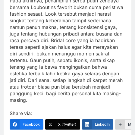
Pada akhirnya, penampilan serba putih zendaya
bersama Louboutins favorit bukan cuma peristiwa
fashion sesaat. Look tersebut menjadi narasi
singkat tentang keberanian tampil sederhana
namun penuh makna, tentang konsistensi gaya,
juga tentang hubungan pribadi antara busana dan
rasa percaya diri. Bridal core yang ia hadirkan
terasa seperti ajakan halus agar kita merayakan
diri sendiri, bukan menunggu momen sakral
tertentu. Gaun putih, sepatu ikonis, serta sikap
tenang yang ia bawa mengingatkan bahwa
estetika terbaik lahir ketika gaya selaras dengan
jati diri. Dari sana, setiap langkah di karpet merah
atau trotoar biasa pun bisa berubah menjadi
panggung kecil bagi cerita personal kita masing-
masing.
Share via:
Facebook
X (Twitter)
LinkedIn
Mor