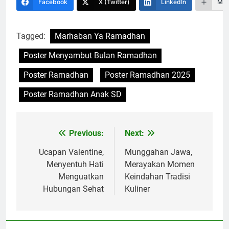
Facebook
X (Twitter)
LinkedIn
Mor
Tagged:
Marhaban Ya Ramadhan
Poster Menyambut Bulan Ramadhan
Poster Ramadhan
Poster Ramadhan 2025
Poster Ramadhan Anak SD
Previous:
Next:
Navigasi
pos
Ucapan Valentine,
Munggahan Jawa,
Menyentuh Hati
Merayakan Momen
Menguatkan
Keindahan Tradisi
Hubungan Sehat
Kuliner