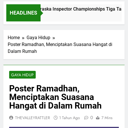
Dominasi Nebraska Inspector Championships Tiga Tahun B
HEADLINES
2 Bulan Ago
Home
Gaya Hidup
Poster Ramadhan, Menciptakan Suasana Hangat di
Dalam Rumah
GAYA HIDUP
Poster Ramadhan,
Menciptakan Suasana
Hangat di Dalam Rumah
0
THEVALLEYRATTLER
1 Tahun Ago
7 Mins