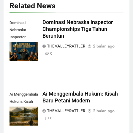
Related News
Dominasi Nebraska Inspector
Dominasi
Championships Tiga Tahun
Nebraska
Beruntun
Inspector
Championships
THEVALLEYRATTLER
2 bulan ago
Tiga Tahun
0
Beruntun
Ai Menggembala Hukum: Kisah
Ai Menggembala
Baru Petani Modern
Hukum: Kisah
Baru Petani
THEVALLEYRATTLER
2 bulan ago
Modern
0