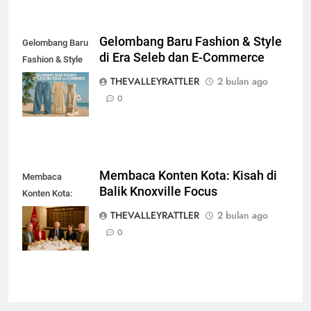
Gelombang Baru Fashion & Style
Gelombang Baru
di Era Seleb dan E-Commerce
Fashion & Style
di Era Seleb dan
THEVALLEYRATTLER
2 bulan ago
E-Commerce
0
Membaca Konten Kota: Kisah di
Membaca
Balik Knoxville Focus
Konten Kota:
Kisah di Balik
THEVALLEYRATTLER
2 bulan ago
Knoxville Focus
0