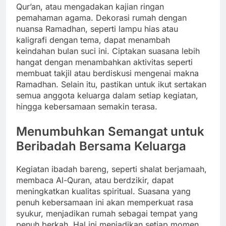
Qur’an, atau mengadakan kajian ringan
pemahaman agama. Dekorasi rumah dengan
nuansa Ramadhan, seperti lampu hias atau
kaligrafi dengan tema, dapat menambah
keindahan bulan suci ini. Ciptakan suasana lebih
hangat dengan menambahkan aktivitas seperti
membuat takjil atau berdiskusi mengenai makna
Ramadhan. Selain itu, pastikan untuk ikut sertakan
semua anggota keluarga dalam setiap kegiatan,
hingga kebersamaan semakin terasa.
Menumbuhkan Semangat untuk
Beribadah Bersama Keluarga
Kegiatan ibadah bareng, seperti shalat berjamaah,
membaca Al-Quran, atau berdzikir, dapat
meningkatkan kualitas spiritual. Suasana yang
penuh kebersamaan ini akan memperkuat rasa
syukur, menjadikan rumah sebagai tempat yang
penuh berkah. Hal ini menjadikan setiap momen