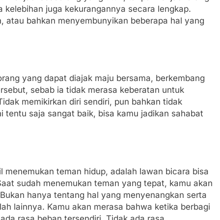
gala kelebihan juga kekurangannya secara lengkap.
in, atau bahkan menyembunyikan beberapa hal yang
orang yang dapat diajak maju bersama, berkembang
tersebut, sebab ia tidak merasa keberatan untuk
dak memikirkan diri sendiri, pun bahkan tidak
 tentu saja sangat baik, bisa kamu jadikan sahabat
l menemukan teman hidup, adalah lawan bicara bisa
. Saat sudah menemukan teman yang tepat, kamu akan
 Bukan hanya tentang hal yang menyenangkan serta
alah lainnya.
Kamu akan merasa bahwa ketika berbagi
ada rasa beban tersendiri. Tidak ada rasa