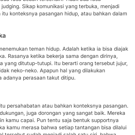
 judging. Sikap komunikasi yang terbuka, menjadi
 itu konteksnya pasangan hidup, atau bahkan dalam
ka
 menemukan teman hidup. Adalah ketika ia bisa diajak
uka. Rasanya ketika bekerja sama dengan dirinya,
yang ditutup-tutupi. Itu berarti orang tersebut jujur,
dak neko-neko. Apapun hal yang dilakukan
 adanya perasaan takut ditipu.
 itu persahabatan atau bahkan konteksnya pasangan.
 dukungan, juga dorongan yang sangat baik. Mereka
in kamu capai. Pun tentu saja bentuk supportnya
ika kamu merasa bahwa setiap tantangan bisa dilalui
l tersebut sudah menjadi salah satu ciri, bahwa