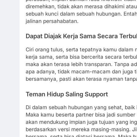
diremehkan, tidak akan merasa dihakimi atau
sebuah kunci dalam sebuah hubungan. Entah
jalinan persahabatan.
Dapat Diajak Kerja Sama Secara Terbu
Ciri orang tulus, serta tepatnya kamu dalam
kerja sama, serta bisa bercerita secara terb
maka akan terasa lebih transparan. Tanpa ada 
apa adanya, tidak macam-macam dan juga ti
bersamanya, pasti akan terasa nyaman tanpa
Teman Hidup
Saling Support
Di dalam sebuah hubungan yang sehat, baik
Maka kamu beserta partner bisa jadi sumber
akan mendukung impian juga tujuan yang ing
berdasarkan versi mereka masing-masing.
J
bersama, serta bisa diatasi bersama. Maka ha