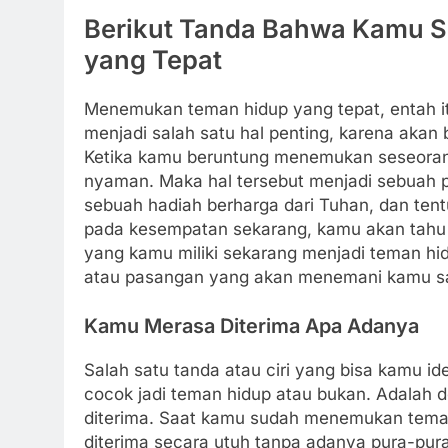
Berikut Tanda Bahwa Kamu 
yang Tepat
Menemukan teman hidup yang tepat, entah i
menjadi salah satu hal penting, karena akan
Ketika kamu beruntung menemukan seseoran
nyaman. Maka hal tersebut menjadi sebuah 
sebuah hadiah berharga dari Tuhan, dan ten
pada kesempatan sekarang, kamu akan tahu 
yang kamu miliki sekarang menjadi teman hid
atau pasangan yang akan menemani kamu sa
Kamu Merasa Diterima Apa Adanya
Salah satu tanda atau ciri yang bisa kamu i
cocok jadi teman hidup atau bukan. Adalah
diterima.
Saat kamu sudah menemukan teman
diterima secara utuh tanpa adanya pura-pur