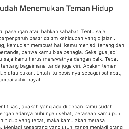
Sudah Menemukan Teman Hidup
tu pasangan atau bahkan sahabat. Tentu saja
 berpengaruh besar dalam kehidupan yang dijalani.
g, kemudian membuat hati kamu menjadi tenang dan
pertanda, bahwa kamu bisa bahagia.
Sekaligus jadi
tu saja kamu harus merawatnya dengan baik. Tepat
tentang bagaimana tanda juga ciri. Apakah teman
up atau bukan. Entah itu posisinya sebagai sahabat,
mpai akhir hayat.
dentifikasi, apakah yang ada di depan kamu sudah
 dengan adanya hubungan sehat, perasaan kamu pun
 hidup yang tepat, maka kamu akan merasa
a. Menjadi seseorang yang utuh, tanpa menjadi orang