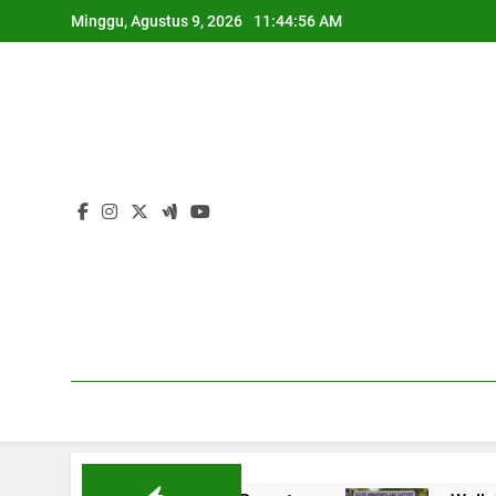
Skip
Minggu, Agustus 9, 2026
11:44:57 AM
to
content