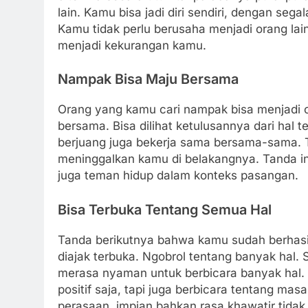
lain. Kamu bisa jadi diri sendiri, dengan se
Kamu tidak perlu berusaha menjadi orang la
menjadi kekurangan kamu.
Nampak Bisa Maju Bersama
Orang yang kamu cari nampak bisa menjadi 
bersama. Bisa dilihat ketulusannya dari hal 
berjuang juga bekerja sama bersama-sama. Ti
meninggalkan kamu di belakangnya. Tanda ini
juga teman hidup dalam konteks pasangan.
Bisa Terbuka Tentang Semua Hal
Tanda berikutnya bahwa kamu sudah berhasi
diajak terbuka. Ngobrol tentang banyak hal
merasa nyaman untuk berbicara banyak hal.
positif saja, tapi juga berbicara tentang mas
perasaan, impian bahkan rasa khawatir tidak 