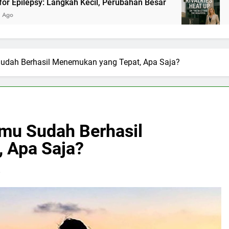
ngkah Kecil, Perubahan Besar
Panasnya Rivalit
2 Bulan Ago
udah Berhasil Menemukan yang Tepat, Apa Saja?
mu Sudah Berhasil
 Apa Saja?
s