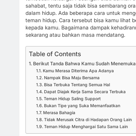
sahabat, tentu saja tidak bisa sembarang or
dalam hidup. Ada beberapa cara untuk menge
teman hidup. Cara tersebut bisa kamu lihat 
kepada kamu. Bagaimana dampak kehadiranny
sekarang atau bahkan masa mendatang.
Table of Contents
Berikut Tanda Bahwa Kamu Sudah Menemukan
Kamu Merasa Diterima Apa Adanya
Nampak Bisa Maju Bersama
Bisa Terbuka Tentang Semua Hal
Dapat Diajak Kerja Sama Secara Terbuka
Teman Hidup Saling Support
Bukan Tipe yang Suka Memanfaatkan
Merasa Bahagia
Tidak Merusak Citra di Hadapan Orang Lain
Teman Hidup Menghargai Satu Sama Lain