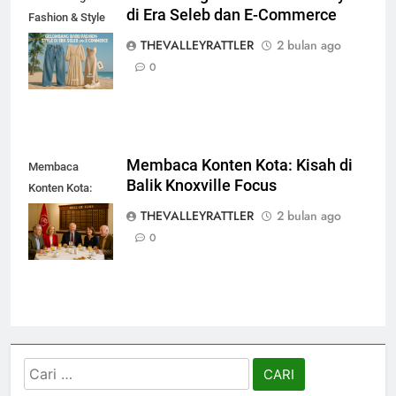
di Era Seleb dan E-Commerce
Fashion & Style
di Era Seleb dan
THEVALLEYRATTLER
2 bulan ago
E-Commerce
0
Membaca Konten Kota: Kisah di
Membaca
Balik Knoxville Focus
Konten Kota:
Kisah di Balik
THEVALLEYRATTLER
2 bulan ago
Knoxville Focus
0
Cari
untuk: