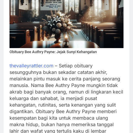
Obituary Bee Authry Payne: Jejak Sunyi Kehangatan
thevalleyrattler.com
– Setiap obituary
sesungguhnya bukan sekadar catatan akhir,
melainkan pintu masuk ke cerita panjang seorang
manusia. Nama Bee Authry Payne mungkin tidak
akrab bagi banyak orang, namun di lingkaran kecil
keluarga dan sahabat, ia menjadi pusat
kehangatan, rutinitas, serta kenangan yang sulit
digantikan. Obituary Bee Authry Payne memberi
kesempatan bagi kita untuk membaca ulang
makna hidup, bukan hanya memeriksa tanggal
lahir dan wafat yang tertulis kaku di lembar