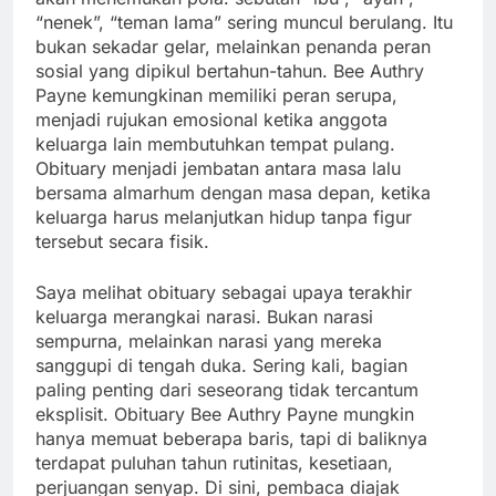
“nenek”, “teman lama” sering muncul berulang. Itu
bukan sekadar gelar, melainkan penanda peran
sosial yang dipikul bertahun-tahun. Bee Authry
Payne kemungkinan memiliki peran serupa,
menjadi rujukan emosional ketika anggota
keluarga lain membutuhkan tempat pulang.
Obituary menjadi jembatan antara masa lalu
bersama almarhum dengan masa depan, ketika
keluarga harus melanjutkan hidup tanpa figur
tersebut secara fisik.
Saya melihat obituary sebagai upaya terakhir
keluarga merangkai narasi. Bukan narasi
sempurna, melainkan narasi yang mereka
sanggupi di tengah duka. Sering kali, bagian
paling penting dari seseorang tidak tercantum
eksplisit. Obituary Bee Authry Payne mungkin
hanya memuat beberapa baris, tapi di baliknya
terdapat puluhan tahun rutinitas, kesetiaan,
perjuangan senyap. Di sini, pembaca diajak