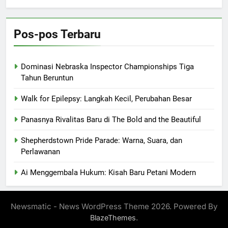
Pos-pos Terbaru
Dominasi Nebraska Inspector Championships Tiga
Tahun Beruntun
Walk for Epilepsy: Langkah Kecil, Perubahan Besar
Panasnya Rivalitas Baru di The Bold and the Beautiful
Shepherdstown Pride Parade: Warna, Suara, dan
Perlawanan
Ai Menggembala Hukum: Kisah Baru Petani Modern
Newsmatic - News WordPress Theme 2026. Powered By
.
BlazeThemes