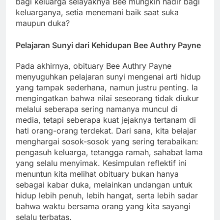
bagi keluarga selayaknya Bee mungkin hadir bagi
keluarganya, setia menemani baik saat suka
maupun duka?
Pelajaran Sunyi dari Kehidupan Bee Authry Payne
Pada akhirnya, obituary Bee Authry Payne
menyuguhkan pelajaran sunyi mengenai arti hidup
yang tampak sederhana, namun justru penting. Ia
mengingatkan bahwa nilai seseorang tidak diukur
melalui seberapa sering namanya muncul di
media, tetapi seberapa kuat jejaknya tertanam di
hati orang-orang terdekat. Dari sana, kita belajar
menghargai sosok-sosok yang sering terabaikan:
pengasuh keluarga, tetangga ramah, sahabat lama
yang selalu menyimak. Kesimpulan reflektif ini
menuntun kita melihat obituary bukan hanya
sebagai kabar duka, melainkan undangan untuk
hidup lebih penuh, lebih hangat, serta lebih sadar
bahwa waktu bersama orang yang kita sayangi
selalu terbatas.