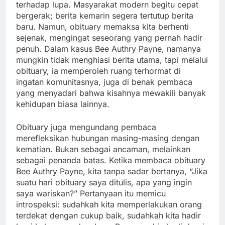
terhadap lupa. Masyarakat modern begitu cepat
bergerak; berita kemarin segera tertutup berita
baru. Namun, obituary memaksa kita berhenti
sejenak, mengingat seseorang yang pernah hadir
penuh. Dalam kasus Bee Authry Payne, namanya
mungkin tidak menghiasi berita utama, tapi melalui
obituary, ia memperoleh ruang terhormat di
ingatan komunitasnya, juga di benak pembaca
yang menyadari bahwa kisahnya mewakili banyak
kehidupan biasa lainnya.
Obituary juga mengundang pembaca
merefleksikan hubungan masing-masing dengan
kematian. Bukan sebagai ancaman, melainkan
sebagai penanda batas. Ketika membaca obituary
Bee Authry Payne, kita tanpa sadar bertanya, “Jika
suatu hari obituary saya ditulis, apa yang ingin
saya wariskan?” Pertanyaan itu memicu
introspeksi: sudahkah kita memperlakukan orang
terdekat dengan cukup baik, sudahkah kita hadir