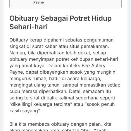
Payne
Obituary Sebagai Potret Hidup
Sehari-hari
Obituary kerap dipahami sebatas pengumuman
singkat di surat kabar atau situs pemakaman.
Namun, bila diperhatikan lebih dekat, setiap
obituary menyimpan potret kehidupan sehari-hari
yang amat kaya. Dalam konteks Bee Authry
Payne, dapat dibayangkan sosok yang mungkin
mengurus rumah, hadir di acara keluarga,
mengingat ulang tahun, sampai memastikan setiap
cucu merasa diperhatikan. Detail semacam itu
sering tersirat di balik kalimat sederhana seperti
“dikelilingi keluarga tercinta” atau “sosok penuh
kasih sayang”.
Bila kita membaca obituary dengan pelan, kita
akan menemukan pola: sebutan “ibu”, “ayah”,