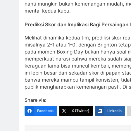
nanti mungkin bukan kemenangan mudah, me
mental kedua kubu.
Prediksi Skor dan Implikasi Bagi Persaingan 
Melihat dinamika kedua tim, prediksi skor re
misalnya 2-1 atau 1-0, dengan Brighton tetap
pada momen Boxing Day bukan hanya soal me
memperkuat narasi bahwa mereka sudah siap 
keraguan lama bisa muncul kembali, memenga
ini lebih besar dari sekadar skor di papan st
bahwa mereka mampu tampil konsisten, tidak 
publik mengharapkan kemenangan pasti. Di sit
Share via:
Facebook
X (Twitter)
LinkedIn