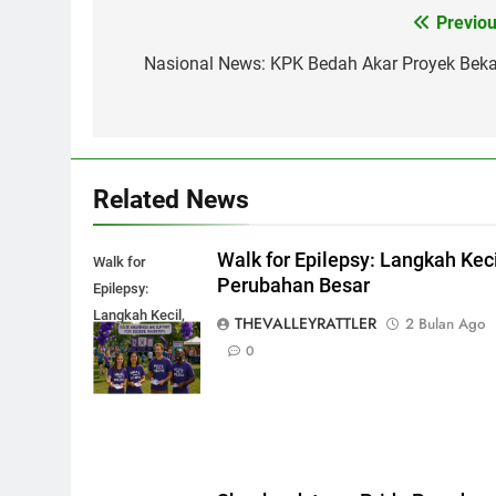
Previou
Navigasi
pos
Nasional News: KPK Bedah Akar Proyek Beka
Related News
Walk for Epilepsy: Langkah Keci
Walk for
Perubahan Besar
Epilepsy:
Langkah Kecil,
THEVALLEYRATTLER
2 Bulan Ago
Perubahan
0
Besar