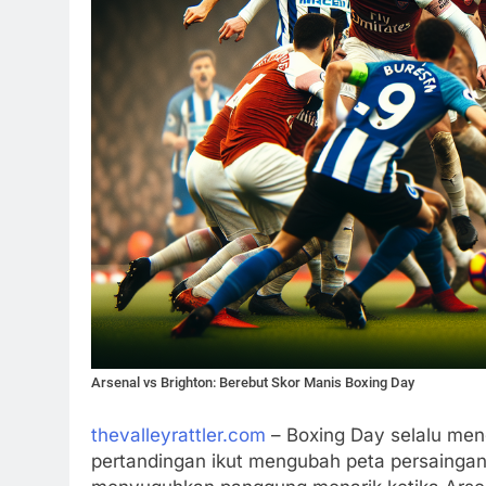
Arsenal vs Brighton: Berebut Skor Manis Boxing Day
thevalleyrattler.com
– Boxing Day selalu mengh
pertandingan ikut mengubah peta persaingan