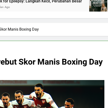
Langkah Kecil, Perubahan Besar
Panasnya Riva
2 Bulan Ago
 Skor Manis Boxing Day
rebut Skor Manis Boxing Day