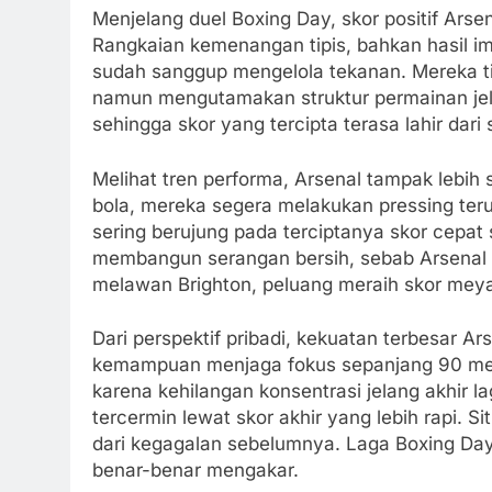
Menjelang duel Boxing Day, skor positif Arse
Rangkaian kemenangan tipis, bahkan hasil i
sudah sanggup mengelola tekanan. Mereka ti
namun mengutamakan struktur permainan jelas.
sehingga skor yang tercipta terasa lahir dar
Melihat tren performa, Arsenal tampak lebih s
bola, mereka segera melakukan pressing teruk
sering berujung pada terciptanya skor cepat 
membangun serangan bersih, sebab Arsenal me
melawan Brighton, peluang meraih skor meya
Dari perspektif pribadi, kekuatan terbesar Ar
kemampuan menjaga fokus sepanjang 90 meni
karena kehilangan konsentrasi jelang akhir l
tercermin lewat skor akhir yang lebih rapi. S
dari kegagalan sebelumnya. Laga Boxing Day
benar-benar mengakar.