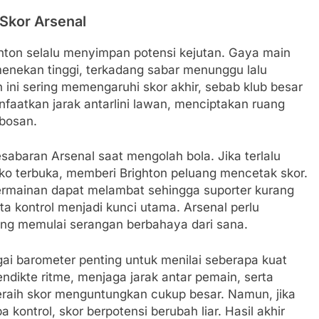
Skor Arsenal
ghton selalu menyimpan potensi kejutan. Gaya main
 menekan tinggi, terkadang sabar menunggu lalu
ini sering memengaruhi skor akhir, sebab klub besar
nfaatkan jarak antarlini lawan, menciptakan ruang
bosan.
esabaran Arsenal saat mengolah bola. Jika terlalu
ko terbuka, memberi Brighton peluang mencetak skor.
 permainan dapat melambat sehingga suporter kurang
ta kontrol menjadi kunci utama. Arsenal perlu
ing memulai serangan berbahaya dari sana.
gai barometer penting untuk menilai seberapa kuat
dikte ritme, menjaga jarak antar pemain, serta
aih skor menguntungkan cukup besar. Namun, jika
kontrol, skor berpotensi berubah liar. Hasil akhir