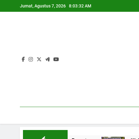
Skip
Jumat, Agustus 7, 2026
8:03:33 AM
to
content