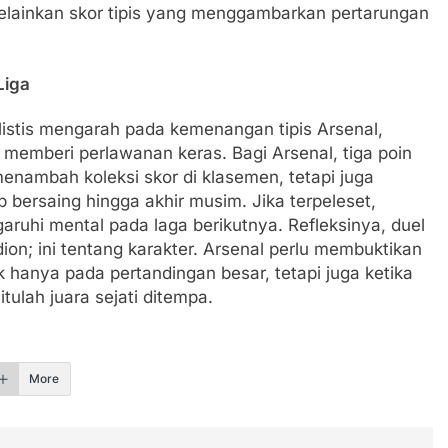
lainkan skor tipis yang menggambarkan pertarungan
Liga
alistis mengarah pada kemenangan tipis Arsenal,
 memberi perlawanan keras. Bagi Arsenal, tiga poin
nambah koleksi skor di klasemen, tetapi juga
bersaing hingga akhir musim. Jika terpeleset,
ruhi mental pada laga berikutnya. Refleksinya, duel
adion; ini tentang karakter. Arsenal perlu membuktikan
hanya pada pertandingan besar, tetapi juga ketika
ulah juara sejati ditempa.
More