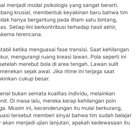
nal menjadi modal psikologis yang sangat berarti.
mbang krusial, membentuk keyakinan baru bahwa tim
dak hanya bergantung pada ilham satu bintang,
 Setiap lini berkontribusi terhadap hasil akhir,
i skema terencana.
tabil ketika menguasai fase transisi. Saat kehilangan
ur, mengurangi ruang kreasi lawan. Pola seperti ini
setelah merebut bola di area tengah. Lawan sulit
nekan sejak awal. Jika ritme ini terjaga saat
kinkan cukup besar.
senal bukan semata kualitas individu, melainkan
t. Di masa lalu, mereka kerap kehilangan poin
aga. Musim ini, kecenderungan itu mulai berkurang,
ituasi tersebut memberi sinyal bahwa tim sudah belajar
 akan menjadi ujian lanjutan, apakah kedewasaan itu