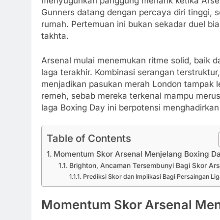
menyuguhkan panggung menarik ketika Arsen
Gunners datang dengan percaya diri tinggi, 
rumah. Pertemuan ini bukan sekadar duel bia
takhta.
Arsenal mulai menemukan ritme solid, baik d
laga terakhir. Kombinasi serangan terstruktur, 
menjadikan pasukan merah London tampak leb
remeh, sebab mereka terkenal mampu merusak
laga Boxing Day ini berpotensi menghadirkan s
Table of Contents
Momentum Skor Arsenal Menjelang Boxing D
Brighton, Ancaman Tersembunyi Bagi Skor Ars
Prediksi Skor dan Implikasi Bagi Persaingan Lig
Momentum Skor Arsenal Men