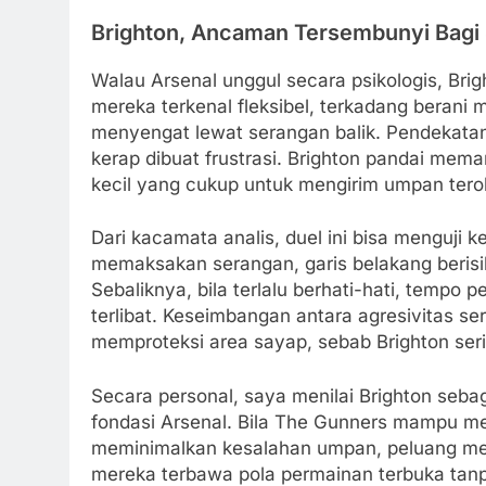
Brighton, Ancaman Tersembunyi Bagi 
Walau Arsenal unggul secara psikologis, Bri
mereka terkenal fleksibel, terkadang berani
menyengat lewat serangan balik. Pendekatan 
kerap dibuat frustrasi. Brighton pandai mema
kecil yang cukup untuk mengirim umpan tero
Dari kacamata analis, duel ini bisa menguji k
memaksakan serangan, garis belakang berisi
Sebaliknya, bila terlalu berhati-hati, tempo
terlibat. Keseimbangan antara agresivitas ser
memproteksi area sayap, sebab Brighton ser
Secara personal, saya menilai Brighton seba
fondasi Arsenal. Bila The Gunners mampu men
meminimalkan kesalahan umpan, peluang mer
mereka terbawa pola permainan terbuka tanpa 