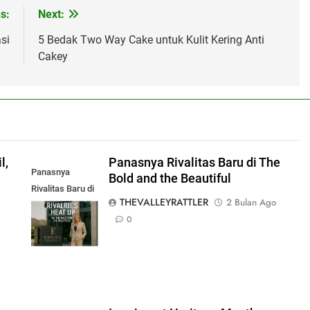
s:
Next:
si
5 Bedak Two Way Cake untuk Kulit Kering Anti
Cakey
l,
Panasnya Rivalitas Baru di The
Panasnya
Bold and the Beautiful
Rivalitas Baru di
THEVALLEYRATTLER
2 Bulan Ago
The Bold and the
0
Beautiful