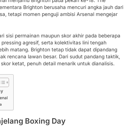
al menjamu Brighton pada pekan ke-18. The
sementara Brighton berusaha mencuri angka jauh dari
sa, tetapi momen penguji ambisi Arsenal mengejar
ari sisi permainan maupun skor akhir pada beberapa
pressing agresif, serta kolektivitas lini tengah
ih matang. Brighton tetap tidak dapat dipandang
 rencana lawan besar. Dari sudut pandang taktik,
kor ketat, penuh detail menarik untuk dianalisis.
ay
enal
a
jelang Boxing Day