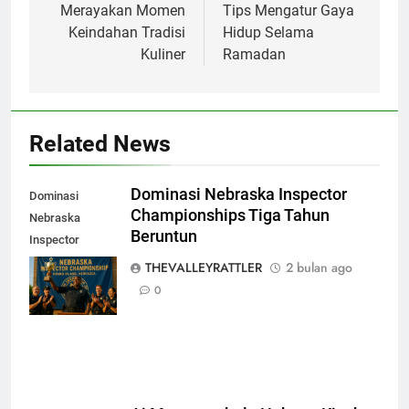
Merayakan Momen
Tips Mengatur Gaya
Keindahan Tradisi
Hidup Selama
Kuliner
Ramadan
Related News
Dominasi Nebraska Inspector
Dominasi
Championships Tiga Tahun
Nebraska
Beruntun
Inspector
Championships
THEVALLEYRATTLER
2 bulan ago
Tiga Tahun
0
Beruntun