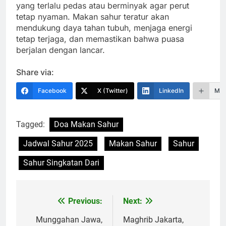
yang terlalu pedas atau berminyak agar perut
tetap nyaman. Makan sahur teratur akan
mendukung daya tahan tubuh, menjaga energi
tetap terjaga, dan memastikan bahwa puasa
berjalan dengan lancar.
Share via:
Facebook
X (Twitter)
LinkedIn
Mor
Tagged:
Doa Makan Sahur
Jadwal Sahur 2025
Makan Sahur
Sahur
Sahur Singkatan Dari
Previous:
Next:
Navigasi
pos
Munggahan Jawa,
Maghrib Jakarta,