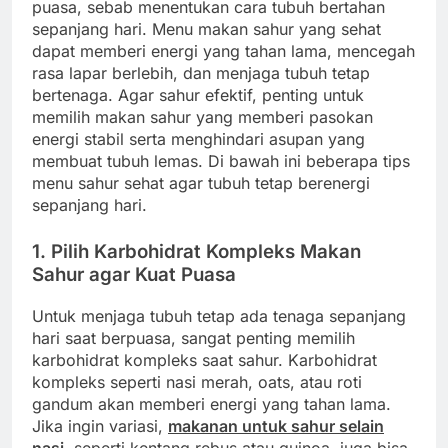
puasa, sebab menentukan cara tubuh bertahan
sepanjang hari. Menu makan sahur yang sehat
dapat memberi energi yang tahan lama, mencegah
rasa lapar berlebih, dan menjaga tubuh tetap
bertenaga. Agar sahur efektif, penting untuk
memilih makan sahur yang memberi pasokan
energi stabil serta menghindari asupan yang
membuat tubuh lemas. Di bawah ini beberapa tips
menu sahur sehat agar tubuh tetap berenergi
sepanjang hari.
1. Pilih Karbohidrat Kompleks Makan
Sahur agar Kuat Puasa
Untuk menjaga tubuh tetap ada tenaga sepanjang
hari saat berpuasa, sangat penting memilih
karbohidrat kompleks saat sahur. Karbohidrat
kompleks seperti nasi merah, oats, atau roti
gandum akan memberi energi yang tahan lama.
Jika ingin variasi,
makanan untuk sahur selain
nasi
, seperti kentang rebus atau quinoa, juga bisa