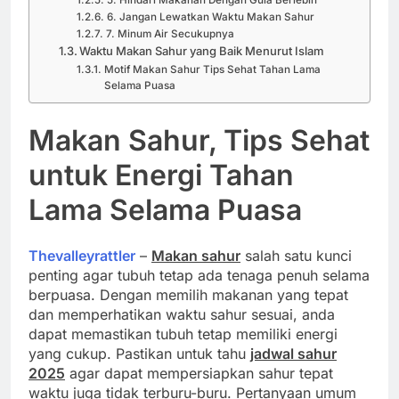
5. Hindari Makanan Dengan Gula Berlebih
6. Jangan Lewatkan Waktu Makan Sahur
7. Minum Air Secukupnya
Waktu Makan Sahur yang Baik Menurut Islam
Motif Makan Sahur Tips Sehat Tahan Lama
Selama Puasa
Makan Sahur, Tips Sehat
untuk Energi Tahan
Lama Selama Puasa
Thevalleyrattler
–
Makan sahur
salah satu kunci
penting agar tubuh tetap ada tenaga penuh selama
berpuasa. Dengan memilih makanan yang tepat
dan memperhatikan waktu sahur sesuai, anda
dapat memastikan tubuh tetap memiliki energi
yang cukup. Pastikan untuk tahu
jadwal sahur
2025
agar dapat mempersiapkan sahur tepat
waktu juga tidak terburu-buru. Pertanyaan umum