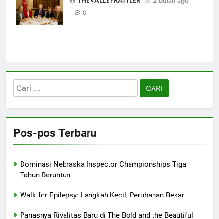
THEVALLEYRATTLER
2 bulan ago
Knoxville Focus
0
Cari
untuk:
Pos-pos Terbaru
Dominasi Nebraska Inspector Championships Tiga
Tahun Beruntun
Walk for Epilepsy: Langkah Kecil, Perubahan Besar
Panasnya Rivalitas Baru di The Bold and the Beautiful