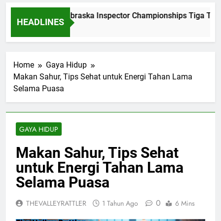
Dominasi Nebraska Inspector Championships Tiga Tahun
HEADLINES
2 Bulan Ago
Home
Gaya Hidup
Makan Sahur, Tips Sehat untuk Energi Tahan Lama
Selama Puasa
GAYA HIDUP
Makan Sahur, Tips Sehat
untuk Energi Tahan Lama
Selama Puasa
0
THEVALLEYRATTLER
1 Tahun Ago
6 Mins