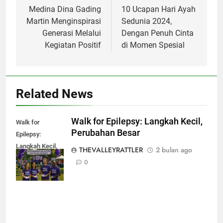
pos
Medina Dina Gading
10 Ucapan Hari Ayah
Martin Menginspirasi
Sedunia 2024,
Generasi Melalui
Dengan Penuh Cinta
Kegiatan Positif
di Momen Spesial
Related News
Walk for Epilepsy: Langkah Kecil,
Walk for
Perubahan Besar
Epilepsy:
Langkah Kecil,
THEVALLEYRATTLER
2 bulan ago
Perubahan
0
Besar