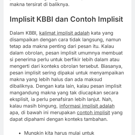
makna tersirat di baliknya.
Implisit
KBBI dan Contoh Implisit
Dalam KBBI,
kalimat implisit adalah
kata yang
disampaikan dengan cara tidak langsung, namun
tetap ada makna penting dari pesan itu. Kalau
dalam obrolan, pesan implisit umumnya membuat
si penerima perlu untuk berfikir lebih dalam atau
mengerti dari konteks obrolan tersebut. Biasanya,
pesan implisit sering dipakai untuk menyampaikan
makna yang lebih halus dan ada maksud
dibaliknya. Dengan kata lain, kalau pesan implisit
mangandung makna yang tak diucapkan secara
eksplisit, ia perlu penafsiran lebih lanjut. Nah,
kalau masih bingung,
informasi implisit adalah
apa, di bawah ini merupakan
contoh implisit
yang
dapat dipahami dengan konteks tambahan.
Mungkin kita harus mulai untuk