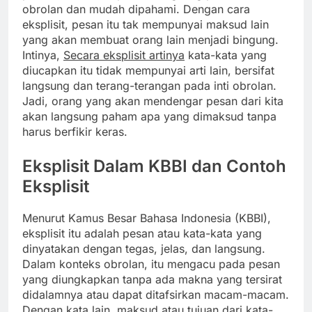
obrolan dan mudah dipahami. Dengan cara
eksplisit, pesan itu tak mempunyai maksud lain
yang akan membuat orang lain menjadi bingung.
Intinya,
Secara eksplisit artinya
kata-kata yang
diucapkan itu tidak mempunyai arti lain, bersifat
langsung dan terang-terangan pada inti obrolan.
Jadi, orang yang akan mendengar pesan dari kita
akan langsung paham apa yang dimaksud tanpa
harus berfikir keras.
Eksplisit Dalam KBBI dan Contoh
Eksplisit
Menurut Kamus Besar Bahasa Indonesia (KBBI),
eksplisit itu adalah pesan atau kata-kata yang
dinyatakan dengan tegas, jelas, dan langsung.
Dalam konteks obrolan, itu mengacu pada pesan
yang diungkapkan tanpa ada makna yang tersirat
didalamnya atau dapat ditafsirkan macam-macam.
Dengan kata lain, maksud atau tujuan dari kata-