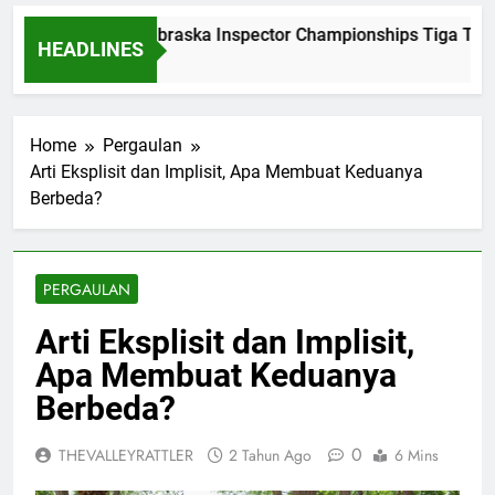
Dominasi Nebraska Inspector Championships Tiga Tahun
HEADLINES
2 Bulan Ago
Home
Pergaulan
Arti Eksplisit dan Implisit, Apa Membuat Keduanya
Berbeda?
PERGAULAN
Arti Eksplisit dan Implisit,
Apa Membuat Keduanya
Berbeda?
0
THEVALLEYRATTLER
2 Tahun Ago
6 Mins