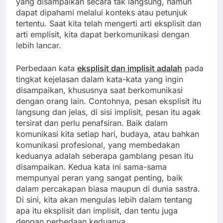
yang disampaikan secara tak langsung, namun
dapat dipahami melalui konteks atau petunjuk
tertentu. Saat kita telah mengerti arti eksplisit dan
arti emplisit, kita dapat berkomunikasi dengan
lebih lancar.
Perbedaan kata
eksplisit dan implisit adalah
pada
tingkat kejelasan dalam kata-kata yang ingin
disampaikan, khususnya saat berkomunikasi
dengan orang lain. Contohnya, pesan eksplisit itu
langsung dan jelas, di sisi implisit, pesan itu agak
tersirat dan perlu penafsiran. Baik dalam
komunikasi kita setiap hari, budaya, atau bahkan
komunikasi profesional, yang membedakan
keduanya adalah seberapa gamblang pesan itu
disampaikan. Kedua kata ini sama-sama
mempunyai peran yang sangat penting, baik
dalam percakapan biasa maupun di dunia sastra.
Di sini, kita akan mengulas lebih dalam tentang
apa itu eksplisit dan implisit, dan tentu juga
dengan perbedaan keduanya.