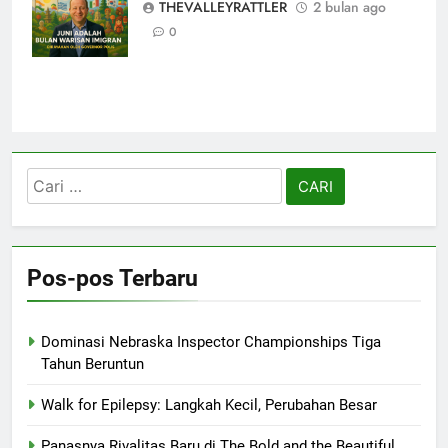
THEVALLEYRATTLER
2 bulan ago
Menyatukan
0
Cari
untuk:
Pos-pos Terbaru
Dominasi Nebraska Inspector Championships Tiga
Tahun Beruntun
Walk for Epilepsy: Langkah Kecil, Perubahan Besar
Panasnya Rivalitas Baru di The Bold and the Beautiful