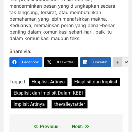
mencerminkan pesan yang diungkapkan secara
tak langsung, tersirat, atau membutuhkan
pemahaman yang lebih menafsirkan makna.
Keduanya, memainkan peran yang benar-benar
penting dalam komunikasi sehari-hari, baik itu
dalam komunikasi maupun teks.
Share via:
Facebook
X (Twitter)
LinkedIn
Mor
Tagged:
Eksplisit Artinya
Eksplisit dan Implisit
Eksplisit dan Implisit Dalam KBBI
Implisit Artinya
thevalleyrattler
Previous:
Next:
Navigasi