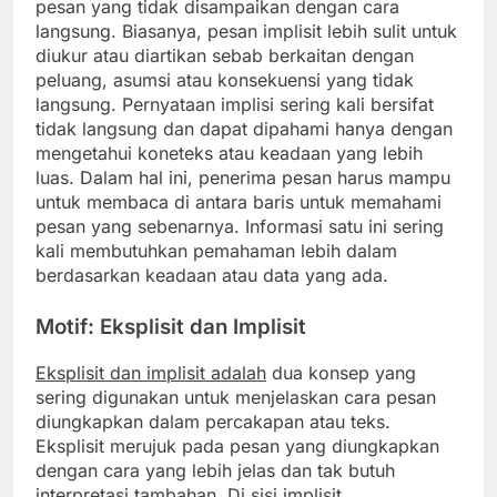
pesan yang tidak disampaikan dengan cara
langsung. Biasanya, pesan implisit lebih sulit untuk
diukur atau diartikan sebab berkaitan dengan
peluang, asumsi atau konsekuensi yang tidak
langsung. Pernyataan implisi sering kali bersifat
tidak langsung dan dapat dipahami hanya dengan
mengetahui koneteks atau keadaan yang lebih
luas. Dalam hal ini, penerima pesan harus mampu
untuk membaca di antara baris untuk memahami
pesan yang sebenarnya. Informasi satu ini sering
kali membutuhkan pemahaman lebih dalam
berdasarkan keadaan atau data yang ada.
Motif: Eksplisit dan Implisit
Eksplisit dan implisit adalah
dua konsep yang
sering digunakan untuk menjelaskan cara pesan
diungkapkan dalam percakapan atau teks.
Eksplisit merujuk pada pesan yang diungkapkan
dengan cara yang lebih jelas dan tak butuh
interpretasi tambahan. Di sisi implisit,