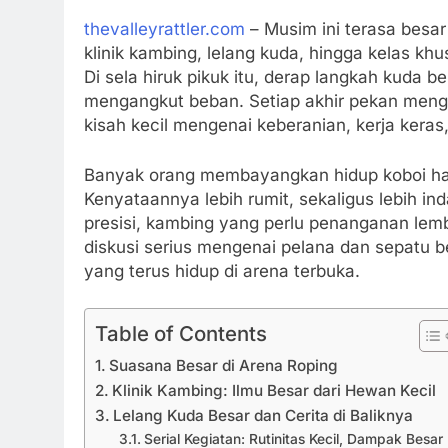
thevalleyrattler.com
– Musim ini terasa besar 
klinik kambing, lelang kuda, hingga kelas 
Di sela hiruk pikuk itu, derap langkah kuda b
mengangkut beban. Setiap akhir pekan men
kisah kecil mengenai keberanian, kerja kera
Banyak orang membayangkan hidup koboi ha
Kenyataannya lebih rumit, sekaligus lebih inda
presisi, kambing yang perlu penanganan lembu
diskusi serius mengenai pelana dan sepatu
yang terus hidup di arena terbuka.
Table of Contents
Suasana Besar di Arena Roping
Klinik Kambing: Ilmu Besar dari Hewan Kecil
Lelang Kuda Besar dan Cerita di Baliknya
Serial Kegiatan: Rutinitas Kecil, Dampak Besar