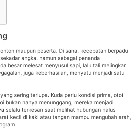
n
ng
nonton maupun peserta. Di sana, kecepatan berpadu
n sekadar angka, namun sebagai penanda
da besar melesat menyusul sapi, lalu tali melingkar
 kegagalan, juga keberhasilan, menyatu menjadi satu
 yang sering terlupa. Kuda perlu kondisi prima, otot
Koboi bukan hanya menunggang, mereka menjadi
ya selalu terkesan saat melihat hubungan halus
arat kecil di kaki atau tangan mampu mengubah arah,
logram.