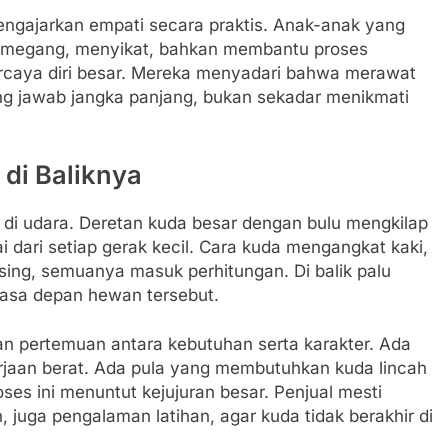
mengajarkan empati secara praktis. Anak-anak yang
memegang, menyikat, bahkan membantu proses
caya diri besar. Mereka menyadari bahwa merawat
ng jawab jangka panjang, bukan sekadar menikmati
 di Baliknya
 di udara. Deretan kuda besar dengan bulu mengkilap
i dari setiap gerak kecil. Cara kuda mengangkat kaki,
ising, semuanya masuk perhitungan. Di balik palu
masa depan hewan tersebut.
an pertemuan antara kebutuhan serta karakter. Ada
rjaan berat. Ada pula yang membutuhkan kuda lincah
roses ini menuntut kejujuran besar. Penjual mesti
juga pengalaman latihan, agar kuda tidak berakhir di