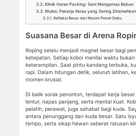
Klinik Horse Packing: Seni Mengemas Beban
Mules: Pekerja Keras yang Sering Diremehka
Refleksi Besar dari Musim Penuh Debu
Suasana Besar di Arena Ropi
Roping selalu menjadi magnet besar bagi pe
ketepatan. Setiap koboi menilai waktu buka
keterampilan. Saat pintu kandang terbuka, ku
rapi. Dalam hitungan detik, seluruh latihan,
momen krusial.
Di balik sorak penonton, terdapat kerja besar
lentur, napas panjang, serta mental kuat. 
pelatih, perawat, juga sahabat bagi kuda. Sa
antara penunggang dan kuda besar. Satu isy
tempo, serta sikap hewan seberat ratusan ki