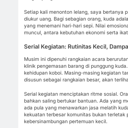
Setiap kali menonton lelang, saya bertanya pa
diukur uang. Bagi sebagian orang, kuda adala
yang menemani hari-hari sepi. Nilai emosional
muncul, antara kebutuhan ekonomi serta ika
Serial Kegiatan: Rutinitas Kecil, Damp
Musim ini dipenuhi rangkaian acara berurutan
klinik pengemasan barang di punggung kuda
kehidupan koboi. Masing-masing kegiatan ta
disusun sebagai rangkaian besar, akan terli
Serial kegiatan menciptakan ritme sosial. Or
bahkan saling bertukar bantuan. Ada yang
ada pula yang menawarkan jasa melatih kuda
kekuatan terbesar komunitas bukan terletak 
kebersinambungan pertemuan kecil.