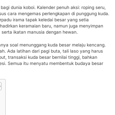
bagi dunia koboi. Kalender penuh aksi: roping seru,
khusus cara mengemas perlengkapan di punggung kuda.
erpadu irama tapak keledai besar yang setia
ghadirkan keramaian baru, namun juga menyimpan
s, serta ikatan manusia dengan hewan.
nya soal menunggang kuda besar melaju kencang.
h. Ada latihan dari pagi buta, tali laso yang harus
t, transaksi kuda besar bernilai tinggi, bahkan
 besi. Semua itu menyatu membentuk budaya besar