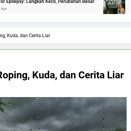
kah Kecil, Perubahan Besar
Panasnya Rivalita
2 Bulan Ago
g, Kuda, dan Cerita Liar
oping, Kuda, dan Cerita Liar