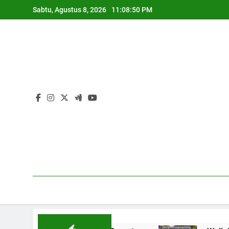
Skip
Sabtu, Agustus 8, 2026
11:08:51 PM
to
content