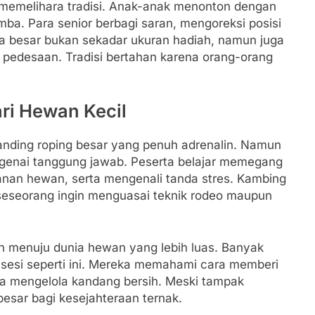
memelihara tradisi. Anak-anak menonton dengan
omba. Para senior berbagi saran, mengoreksi posisi
kata besar bukan sekadar ukuran hadiah, namun juga
pedesaan. Tradisi bertahan karena orang-orang
ari Hewan Kecil
banding roping besar yang penuh adrenalin. Namun
engenai tanggung jawab. Peserta belajar memegang
an hewan, serta mengenali tanda stres. Kambing
 seseorang ingin menguasai teknik rodeo maupun
an menuju dunia hewan yang lebih luas. Banyak
i sesi seperti ini. Mereka memahami cara memberi
ga mengelola kandang bersih. Meski tampak
esar bagi kesejahteraan ternak.