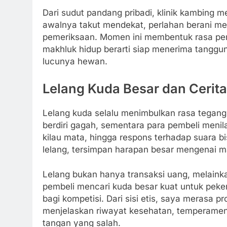
Dari sudut pandang pribadi, klinik kambing 
awalnya takut mendekat, perlahan berani 
pemeriksaan. Momen ini membentuk rasa per
makhluk hidup berarti siap menerima tanggu
lucunya hewan.
Lelang Kuda Besar dan Cerita
Lelang kuda selalu menimbulkan rasa tegang
berdiri gagah, sementara para pembeli menila
kilau mata, hingga respons terhadap suara b
lelang, tersimpan harapan besar mengenai 
Lelang bukan hanya transaksi uang, melaink
pembeli mencari kuda besar kuat untuk peke
bagi kompetisi. Dari sisi etis, saya merasa p
menjelaskan riwayat kesehatan, temperamen, 
tangan yang salah.