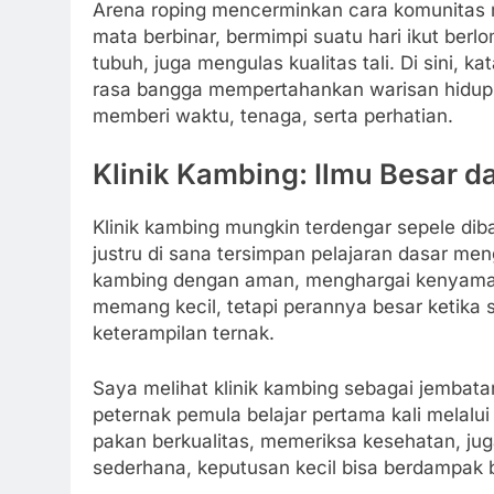
Arena roping mencerminkan cara komunitas 
mata berbinar, bermimpi suatu hari ikut berl
tubuh, juga mengulas kualitas tali. Di sini, 
rasa bangga mempertahankan warisan hidup 
memberi waktu, tenaga, serta perhatian.
Klinik Kambing: Ilmu Besar d
Klinik kambing mungkin terdengar sepele di
justru di sana tersimpan pelajaran dasar m
kambing dengan aman, menghargai kenyaman
memang kecil, tetapi perannya besar ketika
keterampilan ternak.
Saya melihat klinik kambing sebagai jembat
peternak pemula belajar pertama kali melalu
pakan berkualitas, memeriksa kesehatan, ju
sederhana, keputusan kecil bisa berdampak b