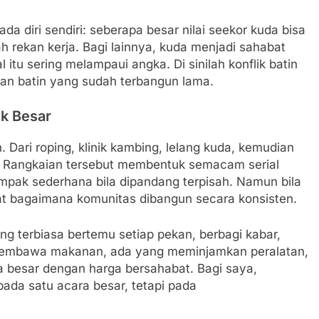
da diri sendiri: seberapa besar nilai seekor kuda bisa
h rekan kerja. Bagi lainnya, kuda menjadi sahabat
 itu sering melampaui angka. Di sinilah konflik batin
tan batin yang sudah terbangun lama.
ak Besar
. Dari roping, klinik kambing, lelang kuda, kemudian
. Rangkaian tersebut membentuk semacam serial
mpak sederhana bila dipandang terpisah. Namun bila
hat bagaimana komunitas dibangun secara konsisten.
ang terbiasa bertemu setiap pekan, berbagi kabar,
 membawa makanan, ada yang meminjamkan peralatan,
 besar dengan harga bersahabat. Bagi saya,
pada satu acara besar, tetapi pada