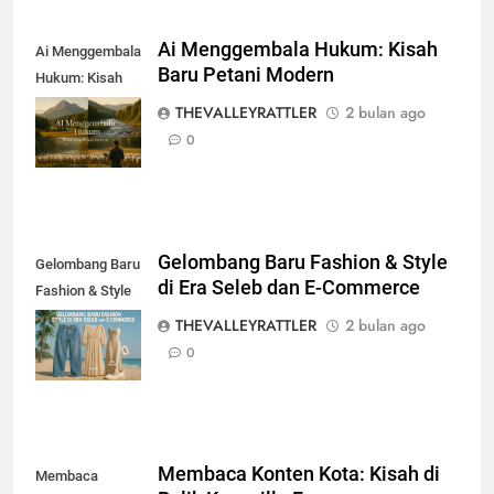
Ai Menggembala Hukum: Kisah
Ai Menggembala
Baru Petani Modern
Hukum: Kisah
Baru Petani
THEVALLEYRATTLER
2 bulan ago
Modern
0
Gelombang Baru Fashion & Style
Gelombang Baru
di Era Seleb dan E-Commerce
Fashion & Style
di Era Seleb dan
THEVALLEYRATTLER
2 bulan ago
E-Commerce
0
Membaca Konten Kota: Kisah di
Membaca