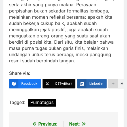
serta akhir yang punya makna. Perayaan
perpisahan bukan sekadar formalitas lembaga,
melainkan momen refleksi bersama: apakah kita
sudah bekerja cukup baik, apakah sudah
meninggalkan jejak positif, juga apakah sudah
menguatkan orang-orang yang suatu saat akan
berdiri di posisi kita. Dari situ, kita belajar bahwa
masa purna tugas bukan garis finis, melainkan
undangan untuk terus berbagi, meski panggung
resmi sudah berpindah tangan.
Share via:
Facebook
X (Twitter)
LinkedIn
Mor
Tagged:
Purnatugas
Previous:
Next:
Navigasi