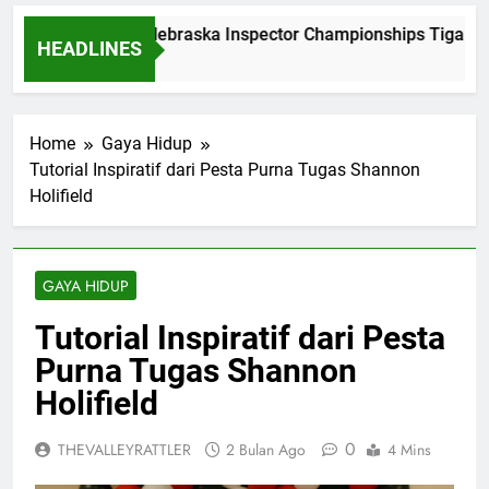
Dominasi Nebraska Inspector Championships Tiga Tahu
HEADLINES
2 Bulan Ago
Home
Gaya Hidup
Tutorial Inspiratif dari Pesta Purna Tugas Shannon
Holifield
GAYA HIDUP
Tutorial Inspiratif dari Pesta
Purna Tugas Shannon
Holifield
0
THEVALLEYRATTLER
2 Bulan Ago
4 Mins