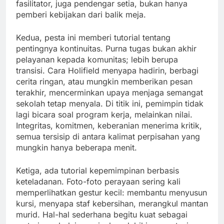
fasilitator, juga pendengar setia, bukan hanya
pemberi kebijakan dari balik meja.
Kedua, pesta ini memberi tutorial tentang
pentingnya kontinuitas. Purna tugas bukan akhir
pelayanan kepada komunitas; lebih berupa
transisi. Cara Holifield menyapa hadirin, berbagi
cerita ringan, atau mungkin memberikan pesan
terakhir, mencerminkan upaya menjaga semangat
sekolah tetap menyala. Di titik ini, pemimpin tidak
lagi bicara soal program kerja, melainkan nilai.
Integritas, komitmen, keberanian menerima kritik,
semua tersisip di antara kalimat perpisahan yang
mungkin hanya beberapa menit.
Ketiga, ada tutorial kepemimpinan berbasis
keteladanan. Foto-foto perayaan sering kali
memperlihatkan gestur kecil: membantu menyusun
kursi, menyapa staf kebersihan, merangkul mantan
murid. Hal-hal sederhana begitu kuat sebagai