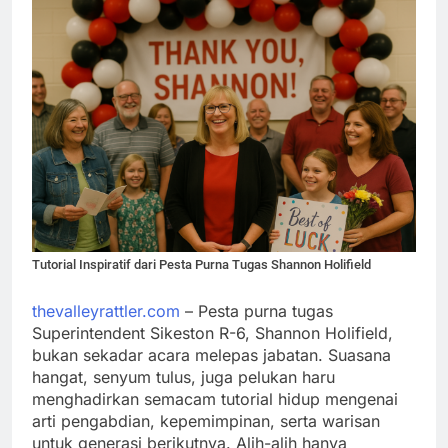
Tutorial Inspiratif dari Pesta Purna Tugas Shannon Holifield
thevalleyrattler.com
– Pesta purna tugas
Superintendent Sikeston R-6, Shannon Holifield,
bukan sekadar acara melepas jabatan. Suasana
hangat, senyum tulus, juga pelukan haru
menghadirkan semacam tutorial hidup mengenai
arti pengabdian, kepemimpinan, serta warisan
untuk generasi berikutnya. Alih-alih hanya