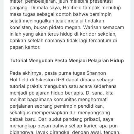
materi pembelajaran, jauh melebihi presentasi
panjang. Di mata saya, Holifield tampak menutup
masa tugas sebagai contoh bahwa pemimpin
sejati meninggalkan jejak melalui tindakan
konsisten, bukan pidato megah. Warisan semacam
inilah yang akan terus hidup di koridor sekolah,
bahkan setelah namanya tidak lagi tercantum di
papan kantor.
Tutorial Mengubah Pesta Menjadi Pelajaran Hidup
Pada akhirnya, pesta purna tugas Shannon
Holifield di Sikeston R-6 dapat dibaca sebagai
tutorial praktis mengubah satu acara sederhana
menjadi pelajaran hidup berlapis. Di sana, kita
melihat bagaimana komunitas menghormati
perjalanan seorang pemimpin pendidikan,
sekaligus mempersiapkan diri menyongsong
babak baru. Dari sudut pandang pribadi, saya
menangkap pesan bahwa setiap karier, apa pun
bidangnya, layak dirangkai dengan awal, tengah,