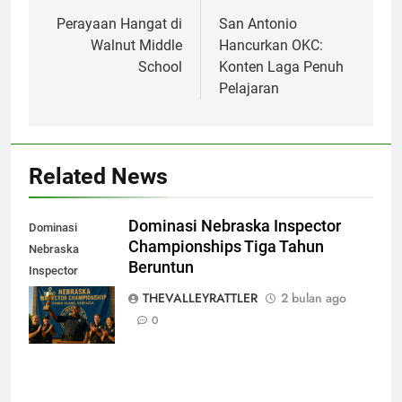
pos
Perayaan Hangat di
San Antonio
Walnut Middle
Hancurkan OKC:
School
Konten Laga Penuh
Pelajaran
Related News
Dominasi Nebraska Inspector
Dominasi
Championships Tiga Tahun
Nebraska
Beruntun
Inspector
Championships
THEVALLEYRATTLER
2 bulan ago
Tiga Tahun
0
Beruntun