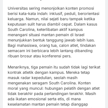
Universitas sering menonjolkan konten promosi
berisi kata-kata indah: inklusif, peduli, berorientasi
keluarga. Namun, nilai sejati baru tampak ketika
keputusan sulit harus diambil cepat. Dalam kasus
South Carolina, keterlibatan aktif kampus
menangani situasi mantan pemain di Israel
menunjukkan bentuk tanggung jawab lebih luas.
Bagi mahasiswa, orang tua, calon atlet, tindakan
semacam ini berbicara lebih lantang dibanding
ribuan brosur atau konferensi pers.
Menariknya, tiga pemain itu sudah tidak lagi terikat
kontrak atletik dengan kampus. Mereka tetap
masuk radar kepedulian, seolah masih
mengenakan seragam South Carolina. Konten
moral yang muncul: hubungan pelatih dengan atlet
tidak berakhir pada pertandingan terakhir. Masih
ada ikatan emosional serta etis, di mana
keselamatan mantan pemain tetap dianggap