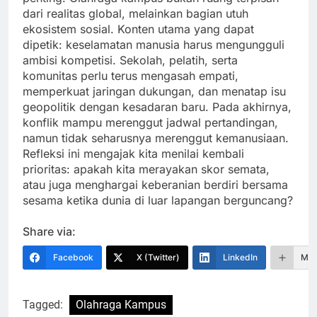
dari realitas global, melainkan bagian utuh
ekosistem sosial. Konten utama yang dapat
dipetik: keselamatan manusia harus mengungguli
ambisi kompetisi. Sekolah, pelatih, serta
komunitas perlu terus mengasah empati,
memperkuat jaringan dukungan, dan menatap isu
geopolitik dengan kesadaran baru. Pada akhirnya,
konflik mampu merenggut jadwal pertandingan,
namun tidak seharusnya merenggut kemanusiaan.
Refleksi ini mengajak kita menilai kembali
prioritas: apakah kita merayakan skor semata,
atau juga menghargai keberanian berdiri bersama
sesama ketika dunia di luar lapangan berguncang?
Share via:
Facebook
X (Twitter)
LinkedIn
Mor
Tagged:
Olahraga Kampus