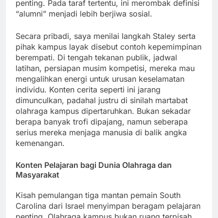
penting. Pada taraf tertentu, ini merombak definisi
“alumni” menjadi lebih berjiwa sosial.
Secara pribadi, saya menilai langkah Staley serta
pihak kampus layak disebut contoh kepemimpinan
berempati. Di tengah tekanan publik, jadwal
latihan, persiapan musim kompetisi, mereka mau
mengalihkan energi untuk urusan keselamatan
individu. Konten cerita seperti ini jarang
dimunculkan, padahal justru di sinilah martabat
olahraga kampus dipertaruhkan. Bukan sekadar
berapa banyak trofi dipajang, namun seberapa
serius mereka menjaga manusia di balik angka
kemenangan.
Konten Pelajaran bagi Dunia Olahraga dan
Masyarakat
Kisah pemulangan tiga mantan pemain South
Carolina dari Israel menyimpan beragam pelajaran
penting. Olahraga kampus bukan ruang terpisah