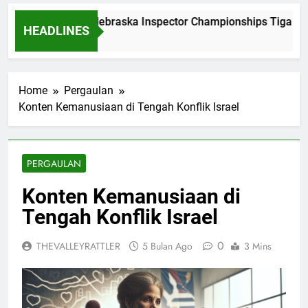
Dominasi Nebraska Inspector Championships Tiga Tah
HEADLINES
2 Bulan Ago
Home
Pergaulan
Konten Kemanusiaan di Tengah Konflik Israel
PERGAULAN
Konten Kemanusiaan di
Tengah Konflik Israel
0
THEVALLEYRATTLER
5 Bulan Ago
3 Mins