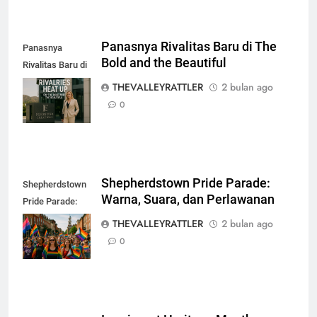
Panasnya Rivalitas Baru di The
Panasnya
Bold and the Beautiful
Rivalitas Baru di
The Bold and the
THEVALLEYRATTLER
2 bulan ago
Beautiful
0
Shepherdstown Pride Parade:
Shepherdstown
Warna, Suara, dan Perlawanan
Pride Parade:
Warna, Suara,
THEVALLEYRATTLER
2 bulan ago
dan Perlawanan
0