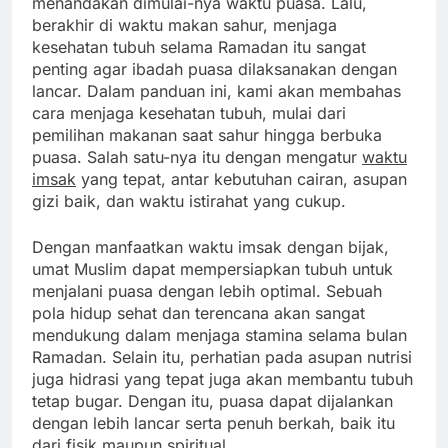
menandakan dimulai-nya waktu puasa. Lalu,
berakhir di waktu makan sahur, menjaga
kesehatan tubuh selama Ramadan itu sangat
penting agar ibadah puasa dilaksanakan dengan
lancar. Dalam panduan ini, kami akan membahas
cara menjaga kesehatan tubuh, mulai dari
pemilihan makanan saat sahur hingga berbuka
puasa. Salah satu-nya itu dengan mengatur
waktu
imsak
yang tepat, antar kebutuhan cairan, asupan
gizi baik, dan waktu istirahat yang cukup.
Dengan manfaatkan waktu imsak dengan bijak,
umat Muslim dapat mempersiapkan tubuh untuk
menjalani puasa dengan lebih optimal. Sebuah
pola hidup sehat dan terencana akan sangat
mendukung dalam menjaga stamina selama bulan
Ramadan. Selain itu, perhatian pada asupan nutrisi
juga hidrasi yang tepat juga akan membantu tubuh
tetap bugar. Dengan itu, puasa dapat dijalankan
dengan lebih lancar serta penuh berkah, baik itu
dari fisik maupun spiritual.