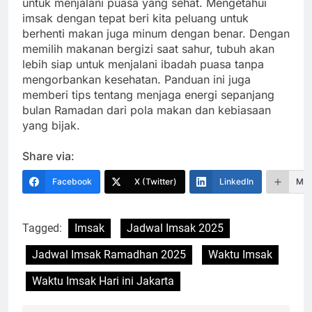
untuk menjalani puasa yang sehat. Mengetahui
imsak dengan tepat beri kita peluang untuk
berhenti makan juga minum dengan benar. Dengan
memilih makanan bergizi saat sahur, tubuh akan
lebih siap untuk menjalani ibadah puasa tanpa
mengorbankan kesehatan. Panduan ini juga
memberi tips tentang menjaga energi sepanjang
bulan Ramadan dari pola makan dan kebiasaan
yang bijak.
Share via:
Facebook
X (Twitter)
LinkedIn
Mor
Tagged:
Imsak
Jadwal Imsak 2025
Jadwal Imsak Ramadhan 2025
Waktu Imsak
Waktu Imsak Hari ini Jakarta