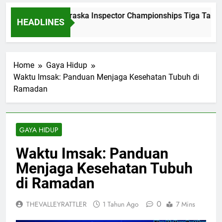
Dominasi Nebraska Inspector Championships Tiga Tahun B
HEADLINES
2 Bulan Ago
Home
Gaya Hidup
Waktu Imsak: Panduan Menjaga Kesehatan Tubuh di
Ramadan
GAYA HIDUP
Waktu Imsak: Panduan
Menjaga Kesehatan Tubuh
di Ramadan
0
THEVALLEYRATTLER
1 Tahun Ago
7 Mins