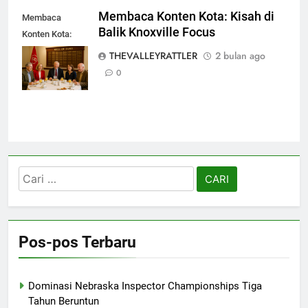
Membaca Konten Kota: Kisah di
Membaca
Balik Knoxville Focus
Konten Kota:
Kisah di Balik
THEVALLEYRATTLER
2 bulan ago
Knoxville Focus
0
Cari
untuk:
Pos-pos Terbaru
Dominasi Nebraska Inspector Championships Tiga
Tahun Beruntun