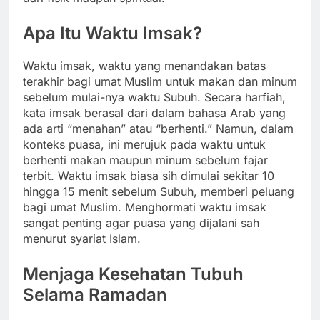
Apa Itu Waktu Imsak?
Waktu imsak, waktu yang menandakan batas
terakhir bagi umat Muslim untuk makan dan minum
sebelum mulai-nya waktu Subuh. Secara harfiah,
kata imsak berasal dari dalam bahasa Arab yang
ada arti “menahan” atau “berhenti.” Namun, dalam
konteks puasa, ini merujuk pada waktu untuk
berhenti makan maupun minum sebelum fajar
terbit. Waktu imsak biasa sih dimulai sekitar 10
hingga 15 menit sebelum Subuh, memberi peluang
bagi umat Muslim. Menghormati waktu imsak
sangat penting agar puasa yang dijalani sah
menurut syariat Islam.
Menjaga Kesehatan Tubuh
Selama Ramadan