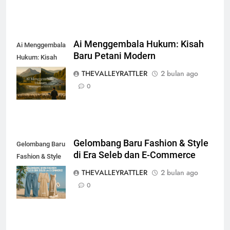
Ai Menggembala Hukum: Kisah
Ai Menggembala
Baru Petani Modern
Hukum: Kisah
Baru Petani
THEVALLEYRATTLER
2 bulan ago
Modern
0
Gelombang Baru Fashion & Style
Gelombang Baru
di Era Seleb dan E-Commerce
Fashion & Style
di Era Seleb dan
THEVALLEYRATTLER
2 bulan ago
E-Commerce
0