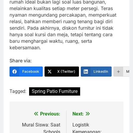
rumah ideal bukan lagi soal luas bangunan,
melainkan kualitas setiap meter persegi. Teras
nyaman mengundang percakapan, memperkuat
relasi, bahkan memberi ruang tenang bagi diri
sendiri. Pada akhirnya, diskon furnitur ini tidak
hanya soal kursi dan meja, tetapi tentang cara
baru menghargai waktu, ruang, serta
kebersamaan.
Share via:
Facebook
X (Twitter)
LinkedIn
Mor
Tagged:
Spring Patio Furniture
Previous:
Next:
Navigasi
pos
Mural Siswa: Saat
Logistik
Schools
Kemenangan: