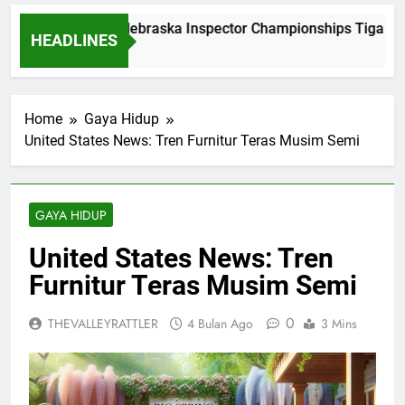
Dominasi Nebraska Inspector Championships Tiga Tah
HEADLINES
2 Bulan Ago
Home
Gaya Hidup
United States News: Tren Furnitur Teras Musim Semi
GAYA HIDUP
United States News: Tren
Furnitur Teras Musim Semi
0
THEVALLEYRATTLER
4 Bulan Ago
3 Mins