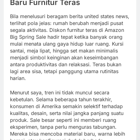
Baru Furnitur Teras
Bila menelusuri beragam berita united states news,
terlihat pola jelas: rumah berubah menjadi pusat
segala aktivitas. Diskon furnitur teras di Amazon
Big Spring Sale hadir tepat ketika banyak orang
mulai menata ulang gaya hidup luar ruang. Kursi
santai, meja lipat, hingga set makan minimalis
menjadi simbol keinginan akan keseimbangan
antara produktivitas dan relaksasi. Teras bukan
lagi area sisa, tetapi panggung utama rutinitas
harian.
Menurut saya, tren ini tidak muncul secara
kebetulan. Selama beberapa tahun terakhir,
konsumen di Amerika semakin selektif terhadap
kualitas, desain, serta nilai jangka panjang suatu
produk. Sale besar seperti ini memberi ruang
eksperimen, tanpa perlu menguras tabungan.
Mereka bisa mencoba material baru, warna lebih