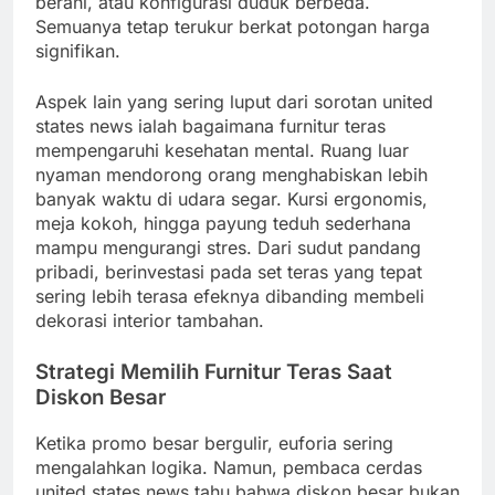
berani, atau konfigurasi duduk berbeda.
Semuanya tetap terukur berkat potongan harga
signifikan.
Aspek lain yang sering luput dari sorotan united
states news ialah bagaimana furnitur teras
mempengaruhi kesehatan mental. Ruang luar
nyaman mendorong orang menghabiskan lebih
banyak waktu di udara segar. Kursi ergonomis,
meja kokoh, hingga payung teduh sederhana
mampu mengurangi stres. Dari sudut pandang
pribadi, berinvestasi pada set teras yang tepat
sering lebih terasa efeknya dibanding membeli
dekorasi interior tambahan.
Strategi Memilih Furnitur Teras Saat
Diskon Besar
Ketika promo besar bergulir, euforia sering
mengalahkan logika. Namun, pembaca cerdas
united states news tahu bahwa diskon besar bukan