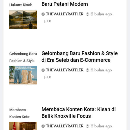
Baru Petani Modern
Hukum: Kisah
Baru Petani
THEVALLEYRATTLER
2 bulan ago
Modern
0
Gelombang Baru Fashion & Style
Gelombang Baru
di Era Seleb dan E-Commerce
Fashion & Style
di Era Seleb dan
THEVALLEYRATTLER
2 bulan ago
E-Commerce
0
Membaca Konten Kota: Kisah di
Membaca
Balik Knoxville Focus
Konten Kota:
Kisah di Balik
THEVALLEYRATTLER
2 bulan ago