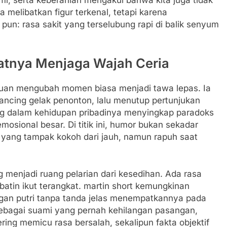
 melibatkan figur terkenal, tetapi karena
pun: rasa sakit yang terselubung rapi di balik senyum
ratnya Menjaga Wajah Ceria
puan mengubah momen biasa menjadi tawa lepas. Ia
ancing gelak penonton, lalu menutup pertunjukan
ang dalam kehidupan pribadinya menyingkap paradoks
mosional besar. Di titik ini, humor bukan sekadar
g yang tampak kokoh dari jauh, namun rapuh saat
enjadi ruang pelarian dari kesedihan. Ada rasa
batin ikut terangkat. martin short kemungkinan
gan putri tanpa tanda jelas menempatkannya pada
 sebagai suami yang pernah kehilangan pasangan,
sering memicu rasa bersalah, sekalipun fakta objektif