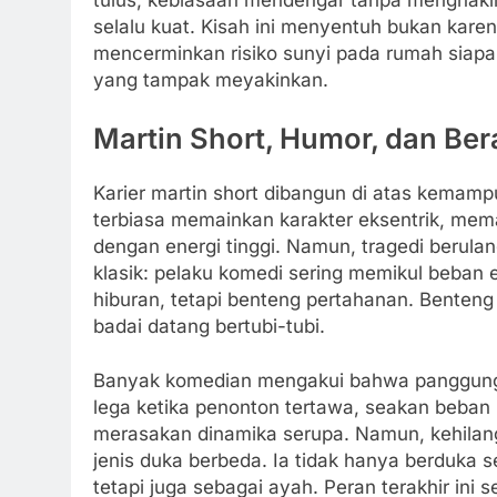
selalu kuat. Kisah ini menyentuh bukan karena
mencerminkan risiko sunyi pada rumah siapa 
yang tampak meyakinkan.
Martin Short, Humor, dan Be
Karier martin short dibangun di atas kemam
terbiasa memainkan karakter eksentrik, mem
dengan energi tinggi. Namun, tragedi berul
klasik: pelaku komedi sering memikul beban e
hiburan, tetapi benteng pertahanan. Benten
badai datang bertubi-tubi.
Banyak komedian mengakui bahwa panggung m
lega ketika penonton tertawa, seakan beban 
merasakan dinamika serupa. Namun, kehilan
jenis duka berbeda. Ia tidak hanya berduka
tetapi juga sebagai ayah. Peran terakhir ini 