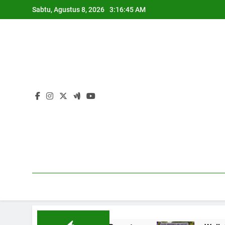
Skip
Sabtu, Agustus 8, 2026
3:16:46 AM
to
content