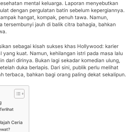
 kesehatan mental keluarga. Laporan menyebutkan
rgulat dengan pergulatan batin sebelum kepergiannya.
ni tampak hangat, kompak, penuh tawa. Namun,
a tersembunyi jauh di balik citra bahagia, bahkan
wa.
sikan sebagai kisah sukses khas Hollywood: karier
al yang kuat. Namun, kehilangan istri pada masa lalu
ain dari dirinya. Bukan lagi sekadar komedian ulung,
elah duka berlapis. Dari sini, publik perlu melihat
ah terbaca, bahkan bagi orang paling dekat sekalipun.
g
erlihat
ajah Ceria
ewat?