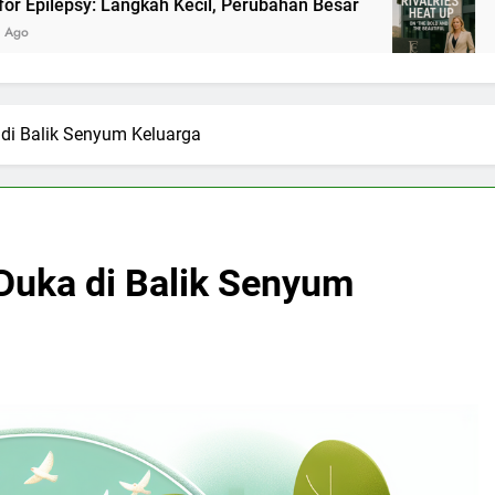
ngkah Kecil, Perubahan Besar
Panasnya Rivali
2 Bulan Ago
 di Balik Senyum Keluarga
 Duka di Balik Senyum