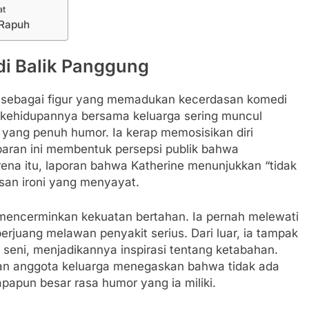
at
 Rapuh
 di Balik Panggung
l sebagai figur yang memadukan kecerdasan komedi
 kehidupannya bersama keluarga sering muncul
yang penuh humor. Ia kerap memosisikan diri
baran ini membentuk persepsi publik bahwa
rena itu, laporan bahwa Katherine menunjukkan “tidak
san ironi yang menyayat.
mencerminkan kekuatan bertahan. Ia pernah melewati
berjuang melawan penyakit serius. Dari luar, ia tampak
seni, menjadikannya inspirasi tentang ketabahan.
gan anggota keluarga menegaskan bahwa tidak ada
apapun besar rasa humor yang ia miliki.