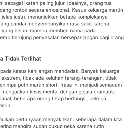
sebagai ikatan paling jujur. Idealnya, orang tua
dang rontok secara emosional. Kasus keluarga martin
a jelas justru menunjukkan betapa kompleksnya
 yang pandai menyembunyikan rasa sakit karena
a yang belum mampu memberi nama pada
 kerap berujung penyesalan berkepanjangan bagi orang
 Tidak Terlihat
l pada kasus kehilangan mendadak. Banyak keluarga
ekstrem, tidak ada keluhan terang-terangan, tidak
nimpa putri martin short, frasa ini menjadi semacam
 mengaitkan krisis mental dengan gejala dramatis:
dahal, beberapa orang tetap berfungsi, bekerja,
erih.
imbulkan pertanyaan menyakitkan: seberapa dalam kita
ering mengira sudah cukup peka karena rutin