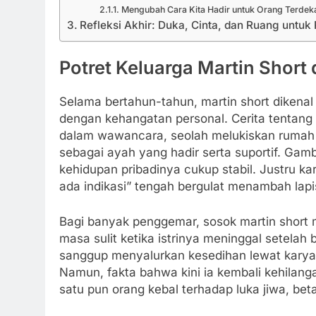
Mengubah Cara Kita Hadir untuk Orang Terdek
Refleksi Akhir: Duka, Cinta, dan Ruang untuk
Potret Keluarga Martin Short
Selama bertahun-tahun, martin short dikena
dengan kehangatan personal. Cerita tentang
dalam wawancara, seolah melukiskan rumah 
sebagai ayah yang hadir serta suportif. Gam
kehidupan pribadinya cukup stabil. Justru ka
ada indikasi” tengah bergulat menambah lapi
Bagi banyak penggemar, sosok martin short 
masa sulit ketika istrinya meninggal setelah 
sanggup menyalurkan kesedihan lewat karya 
Namun, fakta bahwa kini ia kembali kehilan
satu pun orang kebal terhadap luka jiwa, bet