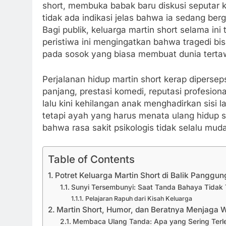
short, membuka babak baru diskusi seputar
tidak ada indikasi jelas bahwa ia sedang be
Bagi publik, keluarga martin short selama i
peristiwa ini mengingatkan bahwa tragedi bis
pada sosok yang biasa membuat dunia terta
Perjalanan hidup martin short kerap dipersep
panjang, prestasi komedi, reputasi profesion
lalu kini kehilangan anak menghadirkan sisi l
tetapi ayah yang harus menata ulang hidup set
bahwa rasa sakit psikologis tidak selalu mud
Table of Contents
Potret Keluarga Martin Short di Balik Panggun
Sunyi Tersembunyi: Saat Tanda Bahaya Tidak T
Pelajaran Rapuh dari Kisah Keluarga
Martin Short, Humor, dan Beratnya Menjaga W
Membaca Ulang Tanda: Apa yang Sering Terl