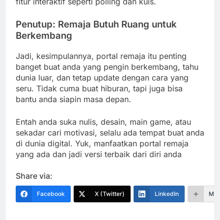
fitur interaktif seperti polling dan kuis.
Penutup: Remaja Butuh Ruang untuk
Berkembang
Jadi, kesimpulannya, portal remaja itu penting
banget buat anda yang pengin berkembang, tahu
dunia luar, dan tetap update dengan cara yang
seru. Tidak cuma buat hiburan, tapi juga bisa
bantu anda siapin masa depan.
Entah anda suka nulis, desain, main game, atau
sekadar cari motivasi, selalu ada tempat buat anda
di dunia digital. Yuk, manfaatkan portal remaja
yang ada dan jadi versi terbaik dari diri anda
Share via:
Facebook
X (Twitter)
LinkedIn
Mor