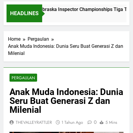
Dominasi Nebraska Inspector Championships Tiga Tahun
HEADLINES
2 Bulan Ago
Home
Pergaulan
Anak Muda Indonesia: Dunia Seru Buat Generasi Z dan
Milenial
PERGAULAN
Anak Muda Indonesia: Dunia
Seru Buat Generasi Z dan
Milenial
0
THEVALLEYRATTLER
1 Tahun Ago
5 Mins