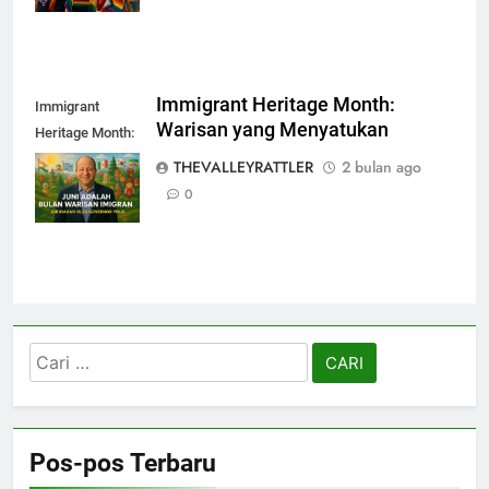
Immigrant Heritage Month:
Immigrant
Warisan yang Menyatukan
Heritage Month:
Warisan yang
THEVALLEYRATTLER
2 bulan ago
Menyatukan
0
Cari
untuk:
Pos-pos Terbaru