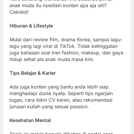
anak muda itu nyediain konten apa aja sih?
Cekidot!
Hiburan & Lifestyle
Mulai dari review film, drama Korea, sampai lagu-
lagu yang lagi viral di TikTok. Tidak ketinggalan
juga bahasan soal tren fashion, makeup, dan gaya
hidup sehat ala anak muda masa kini.
Tips Belajar & Karier
Ada juga konten yang bantu anda lebih siap
menghadapi dunia nyata. Seperti tips ngerjain
tugas, cara bikin CV keren, atau rekomendasi
jurusan kuliah yang sesuai passion.
Kesehatan Mental
Topik ini makin banyak dibahas di portal anak