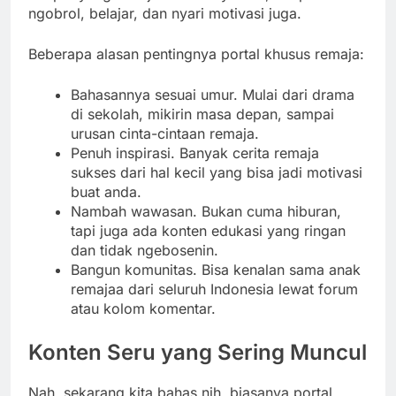
ngobrol, belajar, dan nyari motivasi juga.
Beberapa alasan pentingnya portal khusus remaja:
Bahasannya sesuai umur. Mulai dari drama
di sekolah, mikirin masa depan, sampai
urusan cinta-cintaan remaja.
Penuh inspirasi. Banyak cerita remaja
sukses dari hal kecil yang bisa jadi motivasi
buat anda.
Nambah wawasan. Bukan cuma hiburan,
tapi juga ada konten edukasi yang ringan
dan tidak ngebosenin.
Bangun komunitas. Bisa kenalan sama anak
remajaa dari seluruh Indonesia lewat forum
atau kolom komentar.
Konten Seru yang Sering Muncul
Nah, sekarang kita bahas nih, biasanya portal