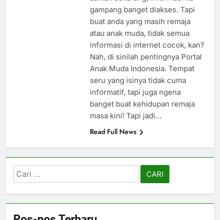
gampang banget diakses. Tapi
buat anda yang masih remaja
atau anak muda, tidak semua
informasi di internet cocok, kan?
Nah, di sinilah pentingnya Portal
Anak Muda Indonesia. Tempat
seru yang isinya tidak cuma
informatif, tapi juga ngena
banget buat kehidupan remaja
masa kini! Tapi jadi…
Read Full News
Cari
untuk:
Pos-pos Terbaru