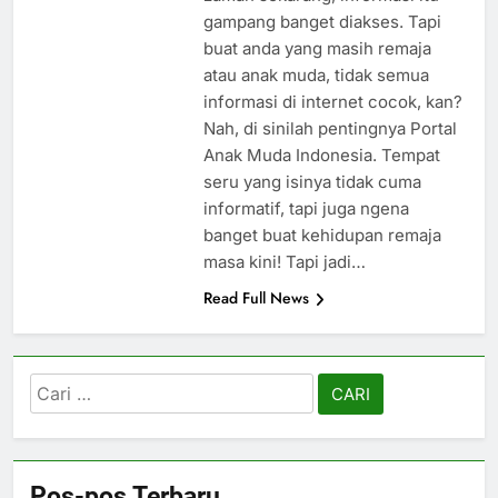
gampang banget diakses. Tapi
buat anda yang masih remaja
atau anak muda, tidak semua
informasi di internet cocok, kan?
Nah, di sinilah pentingnya Portal
Anak Muda Indonesia. Tempat
seru yang isinya tidak cuma
informatif, tapi juga ngena
banget buat kehidupan remaja
masa kini! Tapi jadi…
Read Full News
Cari
untuk:
Pos-pos Terbaru