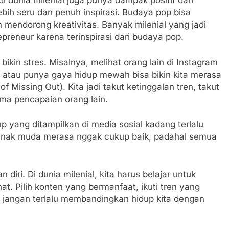
di dunia milenial juga punya dampak positif dan
p lebih seru dan penuh inspirasi. Budaya pop bisa
endorong kreativitas. Banyak milenial yang jadi
epreneur karena terinspirasi dari budaya pop.
 bikin stres. Misalnya, melihat orang lain di Instagram
ri, atau punya gaya hidup mewah bisa bikin kita merasa
 Missing Out). Kita jadi takut ketinggalan tren, takut
ma pencapaian orang lain.
p yang ditampilkan di media sosial kadang terlalu
ak anak muda merasa nggak cukup baik, padahal semua
diri. Di dunia milenial, kita harus belajar untuk
. Pilih konten yang bermanfaat, ikuti tren yang
 jangan terlalu membandingkan hidup kita dengan