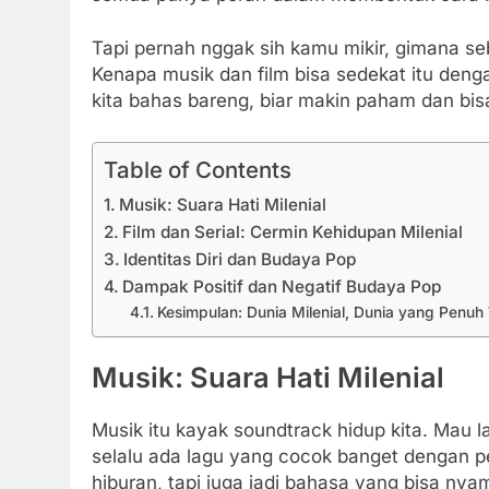
Tapi pernah nggak sih kamu mikir, gimana s
Kenapa musik dan film bisa sedekat itu deng
kita bahas bareng, biar makin paham dan bisa
Table of Contents
Musik: Suara Hati Milenial
Film dan Serial: Cermin Kehidupan Milenial
Identitas Diri dan Budaya Pop
Dampak Positif dan Negatif Budaya Pop
Kesimpulan: Dunia Milenial, Dunia yang Penuh
Musik: Suara Hati Milenial
Musik itu kayak soundtrack hidup kita. Mau l
selalu ada lagu yang cocok banget dengan pe
hiburan, tapi juga jadi bahasa yang bisa ny