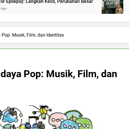
angkah Kecil, Perubahan Besar
Panasnya Rivali
2 Bulan Ago
Pop: Musik, Film, dan Identitas
daya Pop: Musik, Film, dan