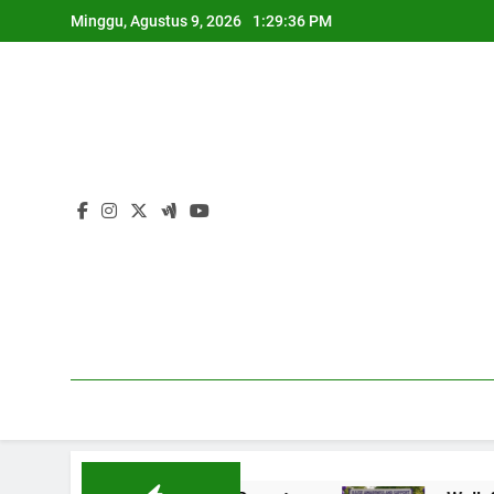
Skip
Minggu, Agustus 9, 2026
1:29:37 PM
to
content