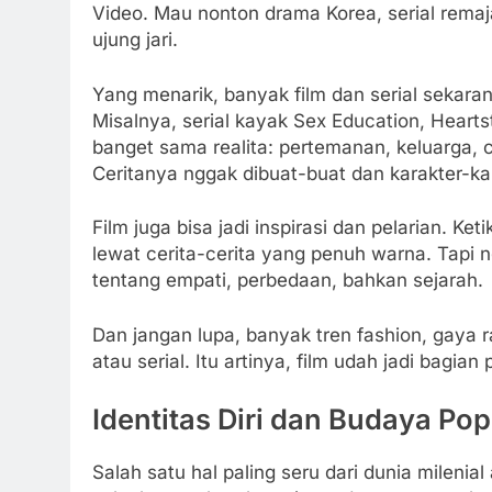
Video. Mau nonton drama Korea, serial remaj
ujung jari.
Yang menarik, banyak film dan serial sekara
Misalnya, serial kayak Sex Education, Hearts
banget sama realita: pertemanan, keluarga, 
Ceritanya nggak dibuat-buat dan karakter-kar
Film juga bisa jadi inspirasi dan pelarian. Ket
lewat cerita-cerita yang penuh warna. Tapi n
tentang empati, perbedaan, bahkan sejarah.
Dan jangan lupa, banyak tren fashion, gaya ra
atau serial. Itu artinya, film udah jadi bagian 
Identitas Diri dan Budaya Pop
Salah satu hal paling seru dari dunia milenial