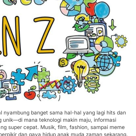
kal nyambung banget sama hal-hal yang lagi hits dan
ng unik—di mana teknologi makin maju, informasi
g super cepat. Musik, film, fashion, sampai meme
erpikir dan gaya hidup anak muda zaman sekarang.