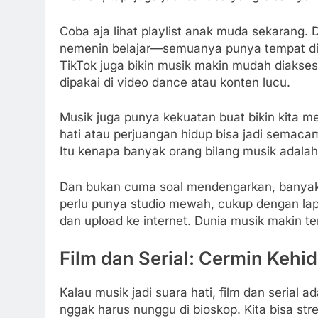
Coba aja lihat playlist anak muda sekarang. D
nemenin belajar—semuanya punya tempat di ha
TikTok juga bikin musik makin mudah diakses
dipakai di video dance atau konten lucu.
Musik juga punya kekuatan buat bikin kita mer
hati atau perjuangan hidup bisa jadi semacam
Itu kenapa banyak orang bilang musik adalah 
Dan bukan cuma soal mendengarkan, banyak j
perlu punya studio mewah, cukup dengan lap
dan upload ke internet. Dunia musik makin t
Film dan Serial: Cermin Kehi
Kalau musik jadi suara hati, film dan serial a
nggak harus nunggu di bioskop. Kita bisa str