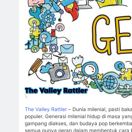
The Valley Rattler
– Dunia milenial, pasti ba
populer. Generasi milenial hidup di masa ya
gampang diakses, dan budaya pop berkemban
semua punya peran dalam membentuk cara b