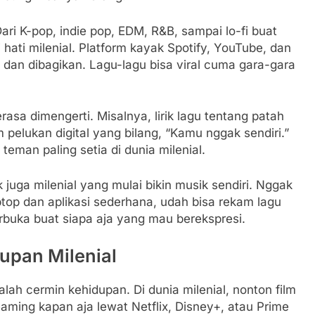
ari K-pop, indie pop, EDM, R&B, sampai lo-fi buat
ti milenial. Platform kayak Spotify, YouTube, dan
 dan dibagikan. Lagu-lagu bisa viral cuma gara-gara
asa dimengerti. Misalnya, lirik lagu tentang patah
 pelukan digital yang bilang, “Kamu nggak sendiri.”
teman paling setia di dunia milenial.
uga milenial yang mulai bikin musik sendiri. Nggak
top dan aplikasi sederhana, udah bisa rekam lagu
erbuka buat siapa aja yang mau berekspresi.
dupan Milenial
dalah cermin kehidupan. Di dunia milenial, nonton film
eaming kapan aja lewat Netflix, Disney+, atau Prime