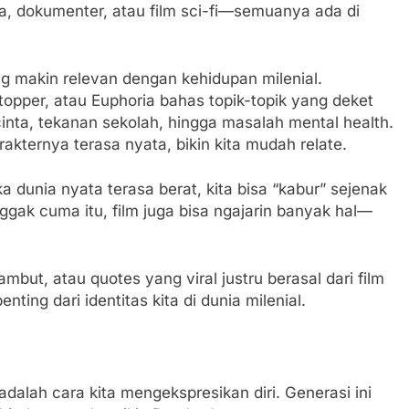
a, dokumenter, atau film sci-fi—semuanya ada di
ng makin relevan dengan kehidupan milenial.
topper, atau Euphoria bahas topik-topik yang deket
cinta, tekanan sekolah, hingga masalah mental health.
akternya terasa nyata, bikin kita mudah relate.
ika dunia nyata terasa berat, kita bisa “kabur” sejenak
ggak cuma itu, film juga bisa ngajarin banyak hal—
mbut, atau quotes yang viral justru berasal dari film
penting dari identitas kita di dunia milenial.
 adalah cara kita mengekspresikan diri. Generasi ini