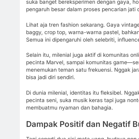
suka banget bereksperimen dengan gaya, hob
pengaruh besar dalam proses pencarian jati dir
Lihat aja tren fashion sekarang. Gaya vintag
baggy, crop top, warna-warna pastel, bahkan 
Semua ini dipengaruhi oleh selebriti, influenc
Selain itu, milenial juga aktif di komunitas 
pecinta Marvel, sampai komunitas game—sem
menemukan teman satu frekuensi. Nggak jara
bisa jadi diri sendiri.
Di dunia milenial, identitas itu fleksibel. Ng
pecinta seni, suka musik keras tapi juga no
membuatmu nyaman dan bahagia.
Dampak Positif dan Negatif 