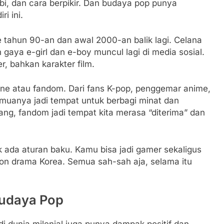
i, dan cara berpikir. Dan budaya pop punya
i ini.
e tahun 90-an dan awal 2000-an balik lagi. Celana
gaya e-girl dan e-boy muncul lagi di media sosial.
er, bahkan karakter film.
online atau fandom. Dari fans K-pop, penggemar anime,
uanya jadi tempat untuk berbagi minat dan
ng, fandom jadi tempat kita merasa “diterima” dan
gak ada aturan baku. Kamu bisa jadi gamer sekaligus
nton drama Korea. Semua sah-sah aja, selama itu
Budaya Pop