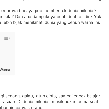
ebenarnya budaya pop membentuk dunia milenial?
an kita? Dan apa dampaknya buat identitas diri? Yuk
 lebih bijak menikmati dunia yang penuh warna ini.
 Warna
agi senang, galau, jatuh cinta, sampai capek belajar—
rasaan. Di dunia milenial, musik bukan cuma soal
ambungin banyak orang.