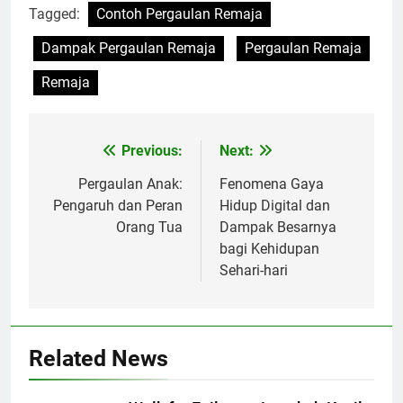
Tagged:
Contoh Pergaulan Remaja
Dampak Pergaulan Remaja
Pergaulan Remaja
Remaja
Previous:
Next:
Navigasi
pos
Pergaulan Anak:
Fenomena Gaya
Pengaruh dan Peran
Hidup Digital dan
Orang Tua
Dampak Besarnya
bagi Kehidupan
Sehari-hari
Related News