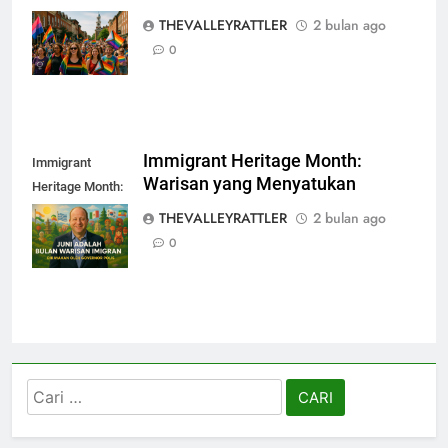
Warna, Suara,
THEVALLEYRATTLER
2 bulan ago
dan Perlawanan
0
Immigrant Heritage Month:
Immigrant
Warisan yang Menyatukan
Heritage Month:
Warisan yang
THEVALLEYRATTLER
2 bulan ago
Menyatukan
0
Cari
untuk: