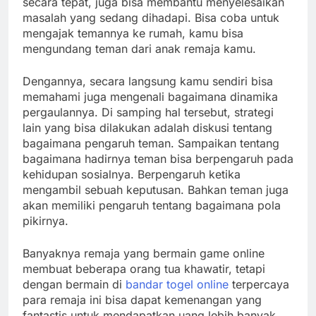
secara tepat, juga bisa membantu menyelesaikan
masalah yang sedang dihadapi.
Bisa coba untuk
mengajak temannya ke rumah, kamu bisa
mengundang teman dari anak remaja kamu.
Dengannya, secara langsung kamu sendiri bisa
memahami juga mengenali bagaimana dinamika
pergaulannya. Di samping hal tersebut, strategi
lain yang bisa dilakukan adalah diskusi tentang
bagaimana pengaruh teman. Sampaikan tentang
bagaimana hadirnya teman bisa berpengaruh pada
kehidupan sosialnya. Berpengaruh ketika
mengambil sebuah keputusan. Bahkan teman juga
akan memiliki pengaruh tentang bagaimana pola
pikirnya.
Banyaknya remaja yang bermain game online
membuat beberapa orang tua khawatir, tetapi
dengan bermain di
bandar togel online
terpercaya
para remaja ini bisa dapat kemenangan yang
fantastis untuk mendapatkan uang lebih banyak.