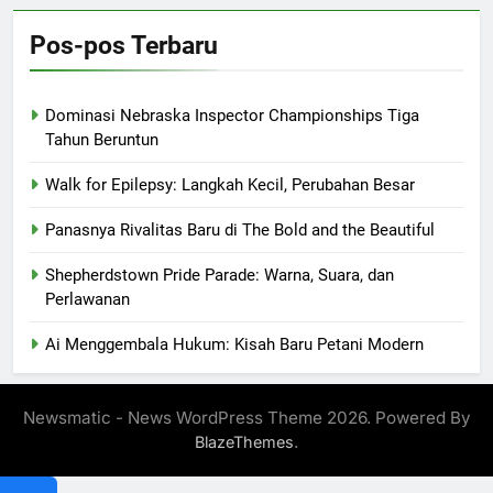
Pos-pos Terbaru
Dominasi Nebraska Inspector Championships Tiga
Tahun Beruntun
Walk for Epilepsy: Langkah Kecil, Perubahan Besar
Panasnya Rivalitas Baru di The Bold and the Beautiful
Shepherdstown Pride Parade: Warna, Suara, dan
Perlawanan
Ai Menggembala Hukum: Kisah Baru Petani Modern
Newsmatic - News WordPress Theme 2026. Powered By
.
BlazeThemes