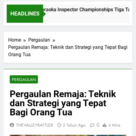
Dominasi Nebraska Inspector Championships Tiga Tahun 
HEADLINES
2 Bulan Ago
Home
Pergaulan
Pergaulan Remaja: Teknik dan Strategi yang Tepat Bagi
Orang Tua
PERGAULAN
Pergaulan Remaja: Teknik
dan Strategi yang Tepat
Bagi Orang Tua
0
THEVALLEYRATTLER
2 Tahun Ago
6 Mins