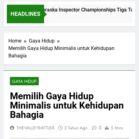
Dominasi Nebraska Inspector Championships Tiga Tahun 
HEADLINES
2 Bulan Ago
Home
Gaya Hidup
Memilih Gaya Hidup Minimalis untuk Kehidupan
Bahagia
GAYA HIDUP
Memilih Gaya Hidup
Minimalis untuk Kehidupan
Bahagia
0
THEVALLEYRATTLER
2 Tahun Ago
5 Mins