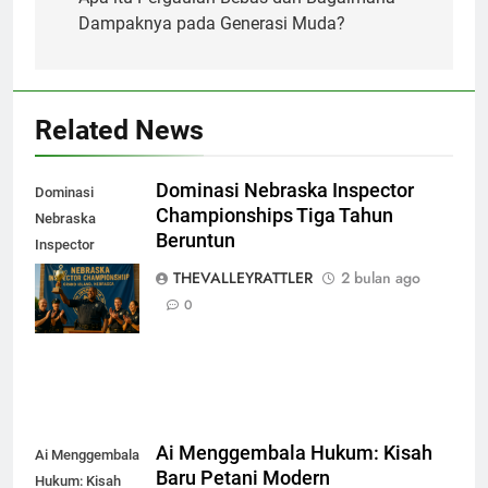
pos
Dampaknya pada Generasi Muda?
Related News
Dominasi Nebraska Inspector
Dominasi
Championships Tiga Tahun
Nebraska
Beruntun
Inspector
Championships
THEVALLEYRATTLER
2 bulan ago
Tiga Tahun
0
Beruntun
Ai Menggembala Hukum: Kisah
Ai Menggembala
Baru Petani Modern
Hukum: Kisah