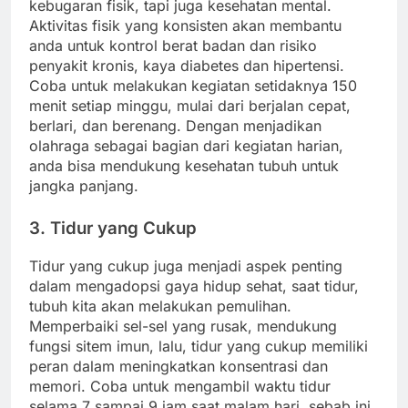
kebugaran fisik, tapi juga kesehatan mental.
Aktivitas fisik yang konsisten akan membantu
anda untuk kontrol berat badan dan risiko
penyakit kronis, kaya diabetes dan hipertensi.
Coba untuk melakukan kegiatan setidaknya 150
menit setiap minggu, mulai dari berjalan cepat,
berlari, dan berenang. Dengan menjadikan
olahraga sebagai bagian dari kegiatan harian,
anda bisa mendukung kesehatan tubuh untuk
jangka panjang.
3. Tidur yang
Cukup
Tidur yang cukup juga menjadi aspek penting
dalam mengadopsi gaya hidup sehat, saat tidur,
tubuh kita akan melakukan pemulihan.
Memperbaiki sel-sel yang rusak, mendukung
fungsi sitem imun, lalu, tidur yang cukup memiliki
peran dalam meningkatkan konsentrasi dan
memori. Coba untuk mengambil waktu tidur
selama 7 sampai 9 jam saat malam hari, sebab ini