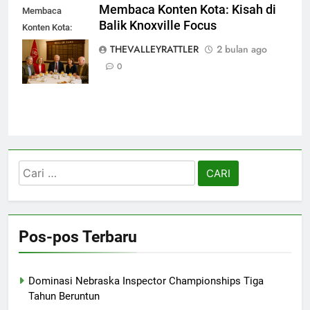
Membaca Konten Kota: Kisah di
Membaca
Balik Knoxville Focus
Konten Kota:
Kisah di Balik
THEVALLEYRATTLER
2 bulan ago
Knoxville Focus
0
Cari
untuk:
Pos-pos Terbaru
Dominasi Nebraska Inspector Championships Tiga
Tahun Beruntun