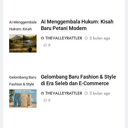
Ai Menggembala Hukum: Kisah
Ai Menggembala
Baru Petani Modern
Hukum: Kisah
Baru Petani
THEVALLEYRATTLER
2 bulan ago
Modern
0
Gelombang Baru Fashion & Style
Gelombang Baru
di Era Seleb dan E-Commerce
Fashion & Style
di Era Seleb dan
THEVALLEYRATTLER
2 bulan ago
E-Commerce
0