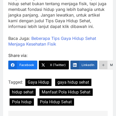
hidup sehat bukan tentang menjaga fisik, tapi juga
membuat fondasi hidup yang lebih bahagia untuk
jangka panjang. Jangan lewatkan, untuk artikel
kami dengan judul Tips Gaya Hidup Sehat,
informasi lebih lanjut dapat klik dibawah ini.
Baca Juga:
Beberapa Tips Gaya Hidup Sehat
Menjaga Kesehatan Fisik
Share via:
Facebook
X (Twitter)
LinkedIn
Mor
Tagged:
Gaya Hidup
gaya hidup sehat
hidup sehat
Manfaat Pola Hidup Sehat
Pola hidup
Pola Hidup Sehat