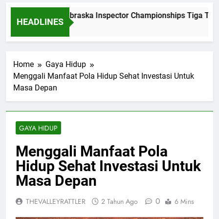
Dominasi Nebraska Inspector Championships Tiga Tahun
HEADLINES
2 Bulan Ago
Home
Gaya Hidup
Menggali Manfaat Pola Hidup Sehat Investasi Untuk
Masa Depan
GAYA HIDUP
Menggali Manfaat Pola
Hidup Sehat Investasi Untuk
Masa Depan
0
THEVALLEYRATTLER
2 Tahun Ago
6 Mins