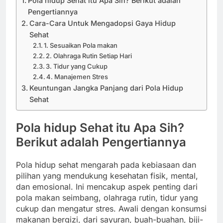
Pola hidup Sehat itu Apa Sih? Berikut adalah
Pengertiannya
Cara-Cara Untuk Mengadopsi Gaya Hidup
Sehat
1. Sesuaikan Pola makan
2. Olahraga Rutin Setiap Hari
3. Tidur yang Cukup
4. Manajemen Stres
Keuntungan Jangka Panjang dari Pola Hidup
Sehat
Pola hidup Sehat itu Apa Sih?
Berikut adalah Pengertiannya
Pola hidup sehat mengarah pada kebiasaan dan
pilihan yang mendukung kesehatan fisik, mental,
dan emosional. Ini mencakup aspek penting dari
pola makan seimbang, olahraga rutin, tidur yang
cukup dan mengatur stres. Awali dengan konsumsi
makanan bergizi, dari sayuran, buah-buahan, biji-