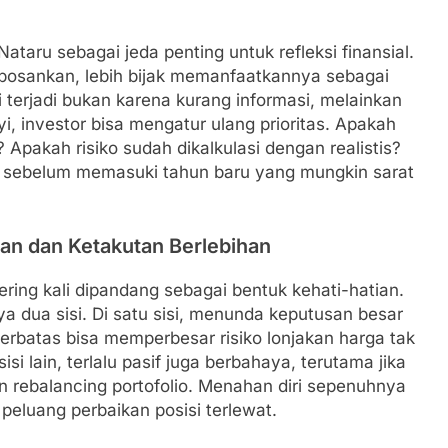
ru sebagai jeda penting untuk refleksi finansial.
bosankan, lebih bijak memanfaatkannya sebagai
terjadi bukan karena kurang informasi, melainkan
, investor bisa mengatur ulang prioritas. Apakah
 Apakah risiko sudah dikalkulasi dengan realistis?
b sebelum memasuki tahun baru yang mungkin sarat
ian dan Ketakutan Berlebihan
ering kali dipandang sebagai bentuk kehati-hatian.
nya dua sisi. Di satu sisi, menunda keputusan besar
terbatas bisa memperbesar risiko lonjakan harga tak
si lain, terlalu pasif juga berbahaya, terutama jika
 rebalancing portofolio. Menahan diri sepenuhnya
eluang perbaikan posisi terlewat.