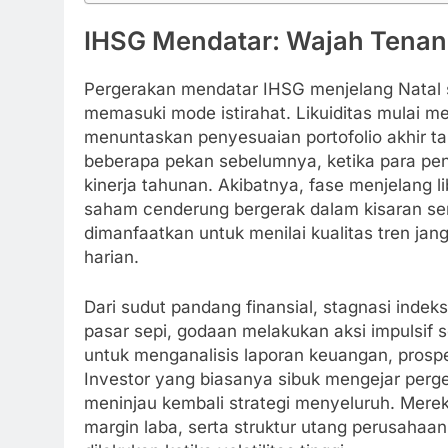
IHSG Mendatar: Wajah Tenang
Pergerakan mendatar IHSG menjelang Natal 
memasuki mode istirahat. Likuiditas mulai me
menuntaskan penyesuaian portofolio akhir 
beberapa pekan sebelumnya, ketika para pen
kinerja tahunan. Akibatnya, fase menjelang li
saham cenderung bergerak dalam kisaran semp
dimanfaatkan untuk menilai kualitas tren ja
harian.
Dari sudut pandang finansial, stagnasi indek
pasar sepi, godaan melakukan aksi impulsif s
untuk menganalisis laporan keuangan, prospe
Investor yang biasanya sibuk mengejar per
meninjau kembali strategi menyeluruh. Merek
margin laba, serta struktur utang perusahaan