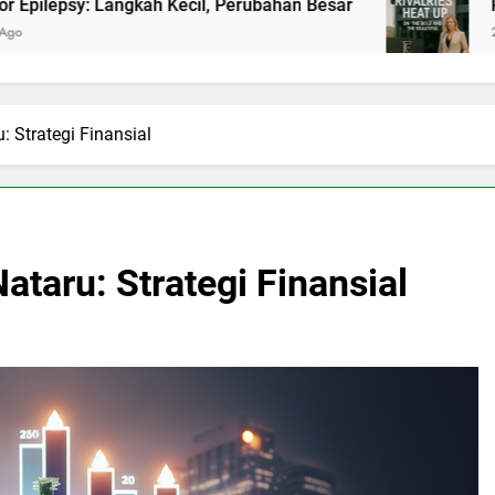
gkah Kecil, Perubahan Besar
Panasnya Rivalita
2 Bulan Ago
 Strategi Finansial
taru: Strategi Finansial