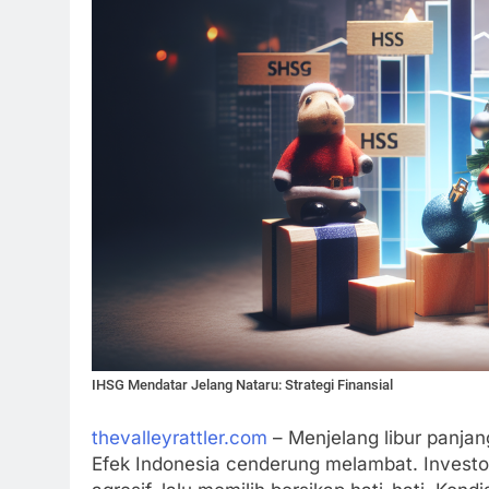
IHSG Mendatar Jelang Nataru: Strategi Finansial
thevalleyrattler.com
– Menjelang libur panjang
Efek Indonesia cenderung melambat. Investor 