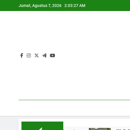
Skip
Jumat, Agustus 7, 2026
2:03:28 AM
to
content