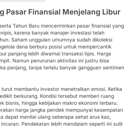
 Pasar Finansial Menjelang Libur
serta Tahun Baru mencerminkan pasar finansial yang
nipis, karena banyak manajer investasi telah
tahun. Saham unggulan umumnya sudah dikoleksi
gelola dana berburu posisi untuk mempercantik
bur panjang lebih diwarnai transaksi tipis. Harga
it. Namun penurunan aktivitas ini justru bisa
ngka panjang, tanpa terlalu banyak gangguan sentimen
s turut membantu investor menetralkan emosi. Ketika
edikit berkurang. Kondisi tersebut memberi ruang
k bisnis, hingga kebijakan makro ekonomi terbaru.
gerakan harga jangka pendek mempunyai kesempatan
a dapat menilai ulang seberapa sehat arus kas,
 incaran. Pendekatan lebih mendalam seperti ini sulit