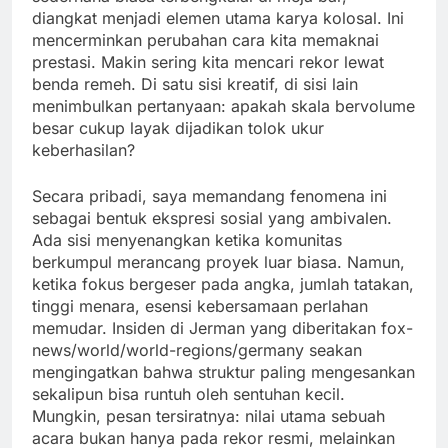
diangkat menjadi elemen utama karya kolosal. Ini
mencerminkan perubahan cara kita memaknai
prestasi. Makin sering kita mencari rekor lewat
benda remeh. Di satu sisi kreatif, di sisi lain
menimbulkan pertanyaan: apakah skala bervolume
besar cukup layak dijadikan tolok ukur
keberhasilan?
Secara pribadi, saya memandang fenomena ini
sebagai bentuk ekspresi sosial yang ambivalen.
Ada sisi menyenangkan ketika komunitas
berkumpul merancang proyek luar biasa. Namun,
ketika fokus bergeser pada angka, jumlah tatakan,
tinggi menara, esensi kebersamaan perlahan
memudar. Insiden di Jerman yang diberitakan fox-
news/world/world-regions/germany seakan
mengingatkan bahwa struktur paling mengesankan
sekalipun bisa runtuh oleh sentuhan kecil.
Mungkin, pesan tersiratnya: nilai utama sebuah
acara bukan hanya pada rekor resmi, melainkan