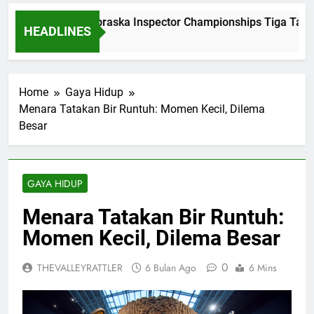
Dominasi Nebraska Inspector Championships Tiga Tahun 
HEADLINES
2 Bulan Ago
Home
Gaya Hidup
Menara Tatakan Bir Runtuh: Momen Kecil, Dilema
Besar
GAYA HIDUP
Menara Tatakan Bir Runtuh:
Momen Kecil, Dilema Besar
0
THEVALLEYRATTLER
6 Bulan Ago
6 Mins