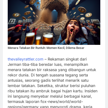
Menara Tatakan Bir Runtuh: Momen Kecil, Dilema Besar
thevalleyrattler.com
– Rekaman singkat dari
Jerman tiba-tiba beredar luas, menampilkan
menara tatakan bir raksasa yang dibangun untuk
rekor dunia. Di tengah suasana tegang serta
antusias, seorang gadis terlihat menarik satu
lembar tatakan. Seketika, struktur berisi puluhan
ribu tatakan itu ambruk bagai hujan kartu. Insiden
ini langsung menyebar melalui berbagai kanal,
termasuk laporan fox-news/world/world-
regions/germany yang menyoroti drama, kerja