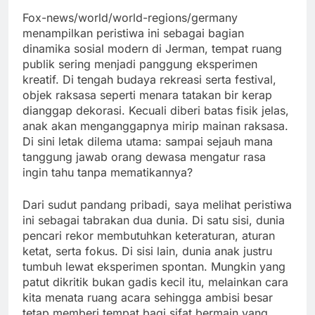
Fox-news/world/world-regions/germany
menampilkan peristiwa ini sebagai bagian
dinamika sosial modern di Jerman, tempat ruang
publik sering menjadi panggung eksperimen
kreatif. Di tengah budaya rekreasi serta festival,
objek raksasa seperti menara tatakan bir kerap
dianggap dekorasi. Kecuali diberi batas fisik jelas,
anak akan menganggapnya mirip mainan raksasa.
Di sini letak dilema utama: sampai sejauh mana
tanggung jawab orang dewasa mengatur rasa
ingin tahu tanpa mematikannya?
Dari sudut pandang pribadi, saya melihat peristiwa
ini sebagai tabrakan dua dunia. Di satu sisi, dunia
pencari rekor membutuhkan keteraturan, aturan
ketat, serta fokus. Di sisi lain, dunia anak justru
tumbuh lewat eksperimen spontan. Mungkin yang
patut dikritik bukan gadis kecil itu, melainkan cara
kita menata ruang acara sehingga ambisi besar
tetap memberi tempat bagi sifat bermain yang