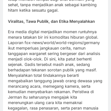
sehat, tanpa menjadikan anak sebagai kambing
hitam ketika sesuatu gagal.
Viralitas, Tawa Publik, dan Etika Menyalahkan
Era media digital menjadikan momen runtuhnya
menara tatakan bir ini komoditas hiburan global.
Laporan fox-news/world/world-regions/germany
ikut memperluas jangkauan cerita, namun
tanggapan warganet sering bergeser dari analisis
menjadi olok-olok. Di sini, kita patut berhenti
sejenak. Gadis tersebut masih anak, sedang
berhadapan tekanan sorotan publik yang masif.
Menyalahkan total tindakannya berarti
mengabaikan tanggung jawab orang dewasa yang
merancang acara, memegang kamera, serta
kemudian menyebarkan rekaman. Peristiwa di
Jerman itu seharusnya mengajak kita
merenungkan ulang cara kita memaknai
kegagalan, rasa penasaran, serta peran manusia