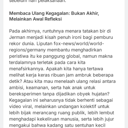
sebelum hari pelaksanaan.
Membaca Ulang Kegagalan: Bukan Akhir,
Melainkan Awal Refleksi
Pada akhirnya, runtuhnya menara tatakan bir di
Jerman menjadi kisah penuh ironi bagi pemburu
rekor dunia. Liputan fox-news/world/world-
regions/germany membantu menghadirkan
peristiwa itu ke panggung global, namun makna
terdalamnya terletak pada cara kita
menafsirkannya. Apakah kita hanya tertawa
melihat kerja keras ribuan jam ambruk beberapa
detik? Atau kita mau menelaah ulang relasi antara
ambisi, keamanan, serta hak anak untuk
bereksperimen tanpa dijadikan obyek hujatan?
Kegagalan ini seharusnya tidak berhenti sebagai
video viral, melainkan undangan kolektif untuk
lebih bijak merancang ruang publik, lebih lembut
menghadapi kekeliruan manusia, serta lebih jujur
mengakui bahwa kadang satu sentuhan kecil