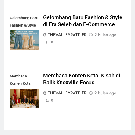
Gelombang Baru Fashion & Style
Gelombang Baru
di Era Seleb dan E-Commerce
Fashion & Style
di Era Seleb dan
THEVALLEYRATTLER
2 bulan ago
E-Commerce
0
Membaca Konten Kota: Kisah di
Membaca
Balik Knoxville Focus
Konten Kota:
Kisah di Balik
THEVALLEYRATTLER
2 bulan ago
Knoxville Focus
0