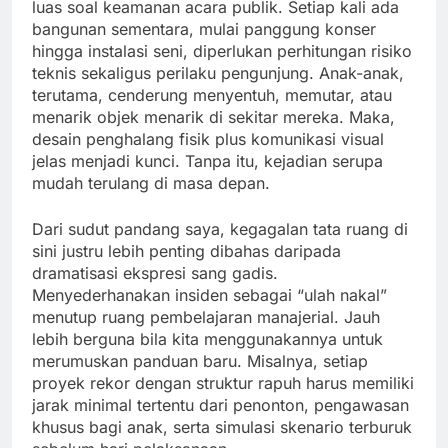
luas soal keamanan acara publik. Setiap kali ada
bangunan sementara, mulai panggung konser
hingga instalasi seni, diperlukan perhitungan risiko
teknis sekaligus perilaku pengunjung. Anak-anak,
terutama, cenderung menyentuh, memutar, atau
menarik objek menarik di sekitar mereka. Maka,
desain penghalang fisik plus komunikasi visual
jelas menjadi kunci. Tanpa itu, kejadian serupa
mudah terulang di masa depan.
Dari sudut pandang saya, kegagalan tata ruang di
sini justru lebih penting dibahas daripada
dramatisasi ekspresi sang gadis.
Menyederhanakan insiden sebagai “ulah nakal”
menutup ruang pembelajaran manajerial. Jauh
lebih berguna bila kita menggunakannya untuk
merumuskan panduan baru. Misalnya, setiap
proyek rekor dengan struktur rapuh harus memiliki
jarak minimal tertentu dari penonton, pengawasan
khusus bagi anak, serta simulasi skenario terburuk