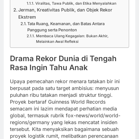
Viralitas, Tawa Publik, dan Etika Menyalahkan
Jerman, Kreativitas Publik, dan Objek Rekor
Ekstrem
Tata Ruang, Keamanan, dan Batas Antara
Panggung serta Penonton
Membaca Ulang Kegagalan: Bukan Akhir,
Melainkan Awal Refleksi
Drama Rekor Dunia di Tengah
Rasa Ingin Tahu Anak
Upaya pemecahan rekor menara tatakan bir ini
berpusat pada satu target ambisius: menyusun
puluhan ribu tatakan menjadi struktur tinggi.
Proyek bertaraf Guinness World Records
semacam ini lazim mendapat perhatian media
global, termasuk rubrik fox-news/world/world-
regions/germany yang lekas mencatat insiden
tersebut. Kita menyaksikan bagaimana sebuah
proyek logistik rumit, melibatkan perencanaan