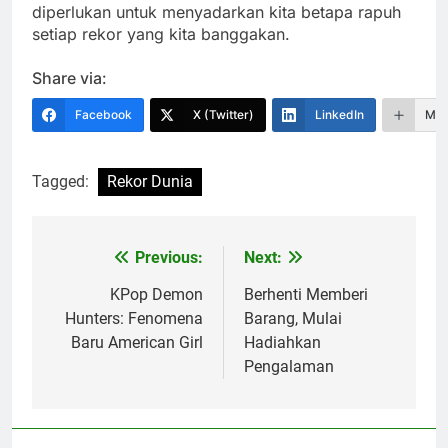
diperlukan untuk menyadarkan kita betapa rapuh
setiap rekor yang kita banggakan.
Share via:
Facebook
X (Twitter)
LinkedIn
Mor
Tagged:
Rekor Dunia
Previous:
Next:
Navigasi
pos
KPop Demon
Berhenti Memberi
Hunters: Fenomena
Barang, Mulai
Baru American Girl
Hadiahkan
Pengalaman