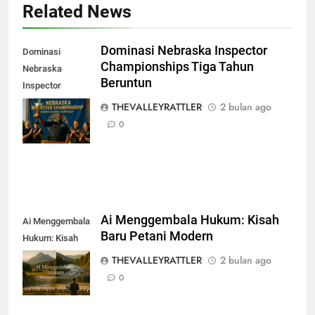
Related News
Dominasi Nebraska Inspector
Dominasi
Championships Tiga Tahun
Nebraska
Beruntun
Inspector
Championships
THEVALLEYRATTLER
2 bulan ago
Tiga Tahun
0
Beruntun
Ai Menggembala Hukum: Kisah
Ai Menggembala
Baru Petani Modern
Hukum: Kisah
Baru Petani
THEVALLEYRATTLER
2 bulan ago
Modern
0