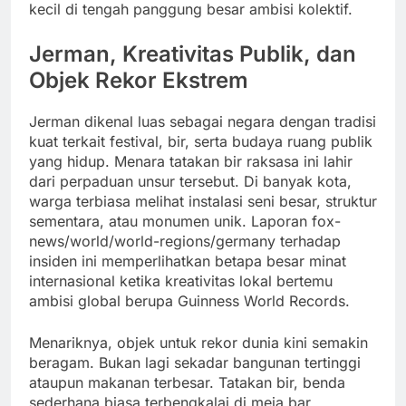
kecil di tengah panggung besar ambisi kolektif.
Jerman, Kreativitas Publik, dan
Objek Rekor Ekstrem
Jerman dikenal luas sebagai negara dengan tradisi
kuat terkait festival, bir, serta budaya ruang publik
yang hidup. Menara tatakan bir raksasa ini lahir
dari perpaduan unsur tersebut. Di banyak kota,
warga terbiasa melihat instalasi seni besar, struktur
sementara, atau monumen unik. Laporan fox-
news/world/world-regions/germany terhadap
insiden ini memperlihatkan betapa besar minat
internasional ketika kreativitas lokal bertemu
ambisi global berupa Guinness World Records.
Menariknya, objek untuk rekor dunia kini semakin
beragam. Bukan lagi sekadar bangunan tertinggi
ataupun makanan terbesar. Tatakan bir, benda
sederhana biasa terbengkalai di meja bar,