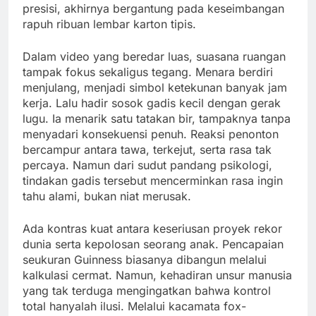
presisi, akhirnya bergantung pada keseimbangan
rapuh ribuan lembar karton tipis.
Dalam video yang beredar luas, suasana ruangan
tampak fokus sekaligus tegang. Menara berdiri
menjulang, menjadi simbol ketekunan banyak jam
kerja. Lalu hadir sosok gadis kecil dengan gerak
lugu. Ia menarik satu tatakan bir, tampaknya tanpa
menyadari konsekuensi penuh. Reaksi penonton
bercampur antara tawa, terkejut, serta rasa tak
percaya. Namun dari sudut pandang psikologi,
tindakan gadis tersebut mencerminkan rasa ingin
tahu alami, bukan niat merusak.
Ada kontras kuat antara keseriusan proyek rekor
dunia serta kepolosan seorang anak. Pencapaian
seukuran Guinness biasanya dibangun melalui
kalkulasi cermat. Namun, kehadiran unsur manusia
yang tak terduga mengingatkan bahwa kontrol
total hanyalah ilusi. Melalui kacamata fox-