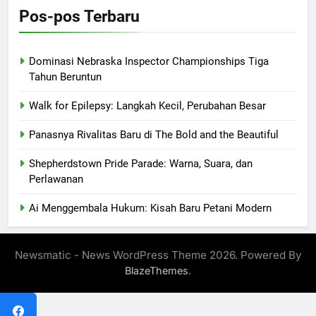
Pos-pos Terbaru
Dominasi Nebraska Inspector Championships Tiga
Tahun Beruntun
Walk for Epilepsy: Langkah Kecil, Perubahan Besar
Panasnya Rivalitas Baru di The Bold and the Beautiful
Shepherdstown Pride Parade: Warna, Suara, dan
Perlawanan
Ai Menggembala Hukum: Kisah Baru Petani Modern
Newsmatic - News WordPress Theme 2026. Powered By
.
BlazeThemes