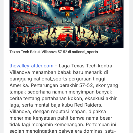
Texas Tech Bekuk Villanova 57-52 di national_sports
thevalleyrattler.com
– Laga Texas Tech kontra
Villanova menambah babak baru menarik di
panggung national_sports perguruan tinggi
Amerika. Pertarungan berakhir 57-52, skor yang
tampak sederhana namun menyimpan banyak
cerita tentang pertahanan kokoh, eksekusi akhir
laga, serta mental baja kubu Red Raiders.
Villanova, dengan reputasi mapan, dipaksa
menerima kenyataan pahit bahwa nama besar
tidak lagi menjamin kemenangan. Pertemuan ini
seolah mengingatkan bahwa era dominasi satu-