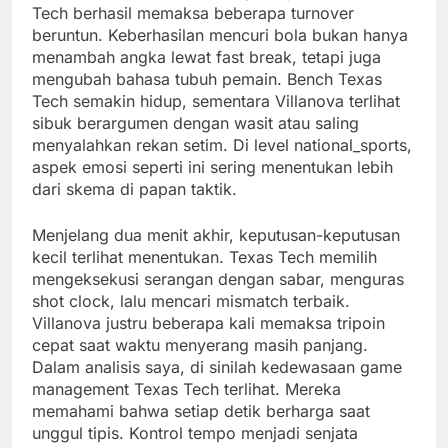
Tech berhasil memaksa beberapa turnover
beruntun. Keberhasilan mencuri bola bukan hanya
menambah angka lewat fast break, tetapi juga
mengubah bahasa tubuh pemain. Bench Texas
Tech semakin hidup, sementara Villanova terlihat
sibuk berargumen dengan wasit atau saling
menyalahkan rekan setim. Di level national_sports,
aspek emosi seperti ini sering menentukan lebih
dari skema di papan taktik.
Menjelang dua menit akhir, keputusan-keputusan
kecil terlihat menentukan. Texas Tech memilih
mengeksekusi serangan dengan sabar, menguras
shot clock, lalu mencari mismatch terbaik.
Villanova justru beberapa kali memaksa tripoin
cepat saat waktu menyerang masih panjang.
Dalam analisis saya, di sinilah kedewasaan game
management Texas Tech terlihat. Mereka
memahami bahwa setiap detik berharga saat
unggul tipis. Kontrol tempo menjadi senjata