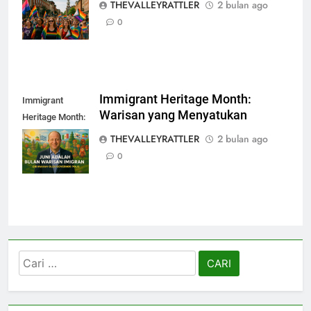
THEVALLEYRATTLER
2 bulan ago
dan Perlawanan
0
Immigrant Heritage Month:
Immigrant
Warisan yang Menyatukan
Heritage Month:
Warisan yang
THEVALLEYRATTLER
2 bulan ago
Menyatukan
0
Cari
untuk: