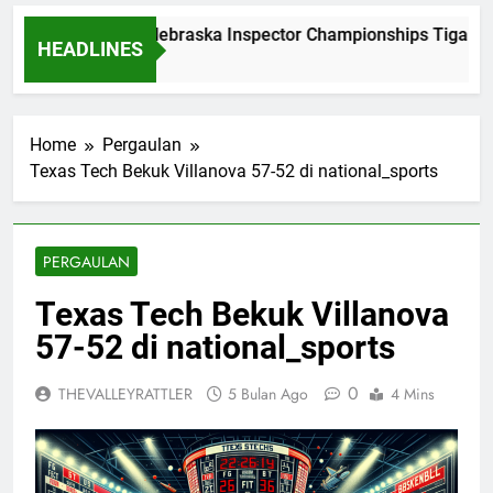
Dominasi Nebraska Inspector Championships Tiga Tah
HEADLINES
2 Bulan Ago
Home
Pergaulan
Texas Tech Bekuk Villanova 57-52 di national_sports
PERGAULAN
Texas Tech Bekuk Villanova
57-52 di national_sports
0
THEVALLEYRATTLER
5 Bulan Ago
4 Mins