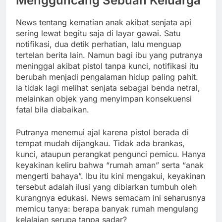
Mengguncang Sebuah Keluarga
News tentang kematian anak akibat senjata api
sering lewat begitu saja di layar gawai. Satu
notifikasi, dua detik perhatian, lalu menguap
tertelan berita lain. Namun bagi ibu yang putranya
meninggal akibat pistol tanpa kunci, notifikasi itu
berubah menjadi pengalaman hidup paling pahit.
Ia tidak lagi melihat senjata sebagai benda netral,
melainkan objek yang menyimpan konsekuensi
fatal bila diabaikan.
Putranya menemui ajal karena pistol berada di
tempat mudah dijangkau. Tidak ada brankas,
kunci, ataupun perangkat pengunci pemicu. Hanya
keyakinan keliru bahwa “rumah aman” serta “anak
mengerti bahaya”. Ibu itu kini mengakui, keyakinan
tersebut adalah ilusi yang dibiarkan tumbuh oleh
kurangnya edukasi. News semacam ini seharusnya
memicu tanya: berapa banyak rumah mengulang
kelalaian serupa tanpa sadar?