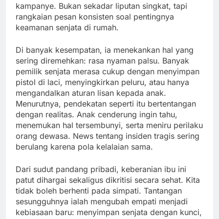
kampanye. Bukan sekadar liputan singkat, tapi
rangkaian pesan konsisten soal pentingnya
keamanan senjata di rumah.
Di banyak kesempatan, ia menekankan hal yang
sering diremehkan: rasa nyaman palsu. Banyak
pemilik senjata merasa cukup dengan menyimpan
pistol di laci, menyingkirkan peluru, atau hanya
mengandalkan aturan lisan kepada anak.
Menurutnya, pendekatan seperti itu bertentangan
dengan realitas. Anak cenderung ingin tahu,
menemukan hal tersembunyi, serta meniru perilaku
orang dewasa. News tentang insiden tragis sering
berulang karena pola kelalaian sama.
Dari sudut pandang pribadi, keberanian ibu ini
patut dihargai sekaligus dikritisi secara sehat. Kita
tidak boleh berhenti pada simpati. Tantangan
sesungguhnya ialah mengubah empati menjadi
kebiasaan baru: menyimpan senjata dengan kunci,