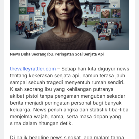
News Duka Seorang Ibu, Peringatan Soal Senjata Api
thevalleyrattler.com
– Setiap hari kita diguyur news
tentang kekerasan senjata api, namun terasa jauh
sampai sebuah tragedi menyentuh rumah sendiri.
Kisah seorang ibu yang kehilangan putranya
akibat pistol tanpa pengaman mengubah sekadar
berita menjadi peringatan personal bagi banyak
keluarga. News penuh angka dan statistik tiba-tiba
menjelma wajah, nama, serta masa depan yang
sirna dalam hitungan detik.
Di balik headline news singkat, ada malam tanpa