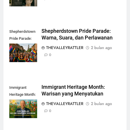
Shepherdstown Pride Parade:
Shepherdstown
Warna, Suara, dan Perlawanan
Pride Parade:
Warna, Suara,
THEVALLEYRATTLER
2 bulan ago
dan Perlawanan
0
Immigrant Heritage Month:
Immigrant
Warisan yang Menyatukan
Heritage Month:
Warisan yang
THEVALLEYRATTLER
2 bulan ago
Menyatukan
0