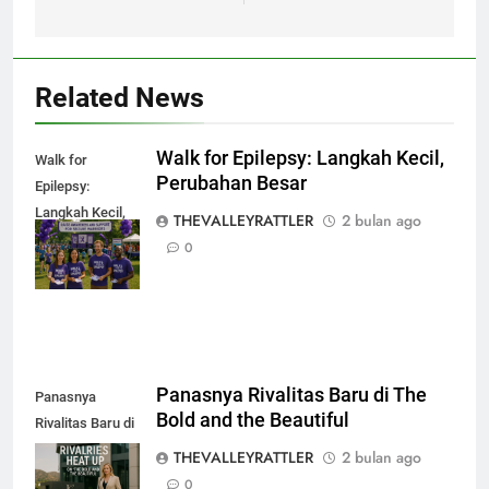
Related News
Walk for Epilepsy: Langkah Kecil,
Walk for
Perubahan Besar
Epilepsy:
Langkah Kecil,
THEVALLEYRATTLER
2 bulan ago
Perubahan
0
Besar
Panasnya Rivalitas Baru di The
Panasnya
Bold and the Beautiful
Rivalitas Baru di
The Bold and the
THEVALLEYRATTLER
2 bulan ago
Beautiful
0