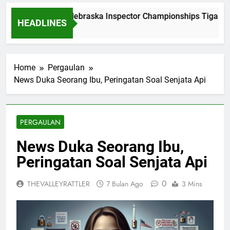
Dominasi Nebraska Inspector Championships Tiga Tah
HEADLINES
2 Bulan Ago
Home
Pergaulan
News Duka Seorang Ibu, Peringatan Soal Senjata Api
PERGAULAN
News Duka Seorang Ibu,
Peringatan Soal Senjata Api
0
THEVALLEYRATTLER
7 Bulan Ago
3 Mins