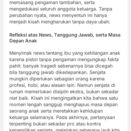
memasang pengaman tambahan, serta
mengedukasi seluruh anggota keluarga. Tanpa
perubahan nyata, news menyentuh ini hanya
menjadi kisah mengharukan tanpa daya ubah.
Refleksi atas News, Tanggung Jawab, serta Masa
Depan Anak
Menyimak news tentang ibu yang kehilangan anak
karena pistol tanpa pengaman mengungkap fakta
pahit: banyak tragedi sebenarnya bisa dicegah
bila tanggung jawab dikedepankan. Senjata
mungkin diperlukan sebagian orang karena
profesi, hobi, atau alasan lain. Namun senjata di
rumah memerlukan disiplin ekstra, bukan sekadar
niat baik. Kisah ini mengingatkan kita bahwa satu
momen lengah sanggup menghapus masa depan
seorang anak serta meretakkan kehidupan
keluarga selamanya. Pada akhirnya, pertanyaan
terpenting bukan sekadar pro atau kontra
kepemilikan senjata, melainkan seberapa jauh kita