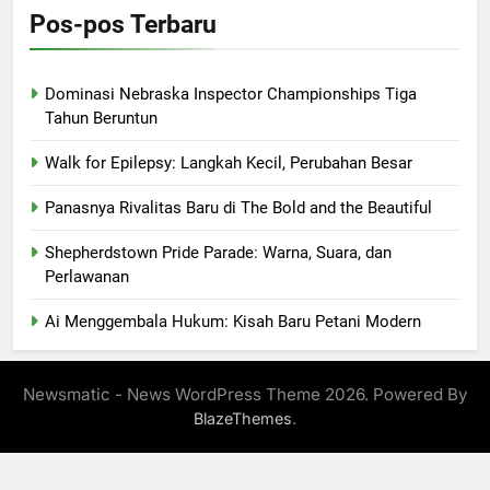
Pos-pos Terbaru
Dominasi Nebraska Inspector Championships Tiga
Tahun Beruntun
Walk for Epilepsy: Langkah Kecil, Perubahan Besar
Panasnya Rivalitas Baru di The Bold and the Beautiful
Shepherdstown Pride Parade: Warna, Suara, dan
Perlawanan
Ai Menggembala Hukum: Kisah Baru Petani Modern
Newsmatic - News WordPress Theme 2026. Powered By
.
BlazeThemes