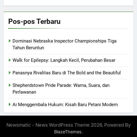
Pos-pos Terbaru
Dominasi Nebraska Inspector Championships Tiga
Tahun Beruntun
Walk for Epilepsy: Langkah Kecil, Perubahan Besar
Panasnya Rivalitas Baru di The Bold and the Beautiful
Shepherdstown Pride Parade: Warna, Suara, dan
Perlawanan
Ai Menggembala Hukum: Kisah Baru Petani Modern
Newsmatic - News WordPress Theme 2026. Powered By
.
BlazeThemes