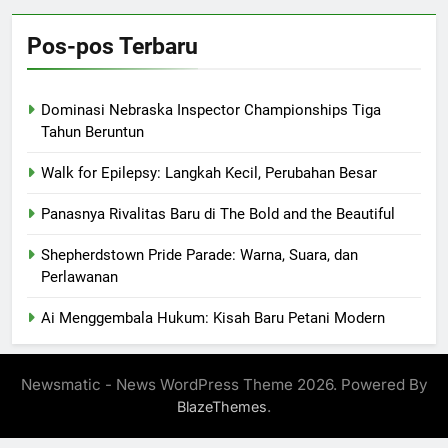
Pos-pos Terbaru
Dominasi Nebraska Inspector Championships Tiga
Tahun Beruntun
Walk for Epilepsy: Langkah Kecil, Perubahan Besar
Panasnya Rivalitas Baru di The Bold and the Beautiful
Shepherdstown Pride Parade: Warna, Suara, dan
Perlawanan
Ai Menggembala Hukum: Kisah Baru Petani Modern
Newsmatic - News WordPress Theme 2026. Powered By
.
BlazeThemes