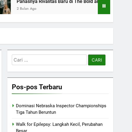
Panasnya Rivalitas Baru di The Bold and the Beautiful
2 Bulan Ago
Cari
untuk:
Pos-pos Terbaru
Dominasi Nebraska Inspector Championships
Tiga Tahun Beruntun
Walk for Epilepsy: Langkah Kecil, Perubahan
Besar