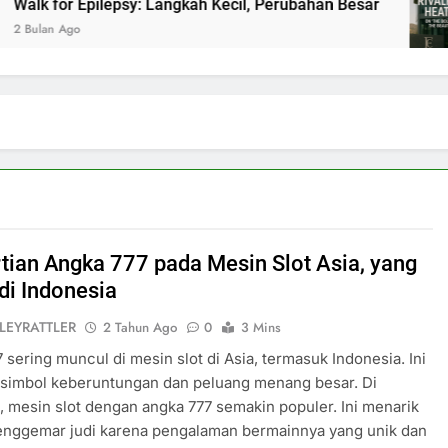
lk for Epilepsy: Langkah Kecil, Perubahan Besar
Bulan Ago
tian Angka 777 pada Mesin Slot Asia, yang
di Indonesia
LEYRATTLER
2 Tahun Ago
0
3 Mins
 sering muncul di mesin slot di Asia, termasuk Indonesia. Ini
 simbol keberuntungan dan peluang menang besar. Di
, mesin slot dengan angka 777 semakin populer. Ini menarik
enggemar judi karena pengalaman bermainnya yang unik dan