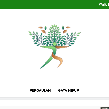
Dominasi Nebraska In
Walk f
Panasnya
Shepherdstown 
Dominasi Nebraska In
Walk f
Panasnya
Shepherdstown 
The Valley Rattle
Puncak Informasi Milenial Dan Gen Z Indo
Berita Hiburan
PERGAULAN
GAYA HIDUP