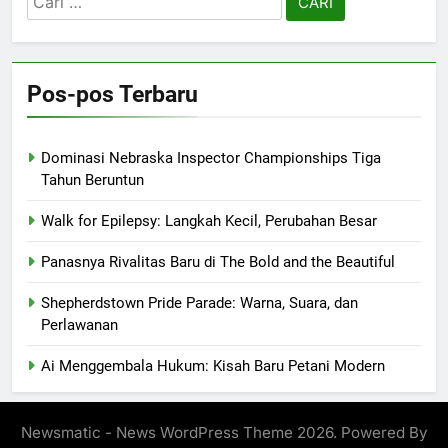
untuk:
Pos-pos Terbaru
Dominasi Nebraska Inspector Championships Tiga
Tahun Beruntun
Walk for Epilepsy: Langkah Kecil, Perubahan Besar
Panasnya Rivalitas Baru di The Bold and the Beautiful
Shepherdstown Pride Parade: Warna, Suara, dan
Perlawanan
Ai Menggembala Hukum: Kisah Baru Petani Modern
Newsmatic - News WordPress Theme 2026. Powered By