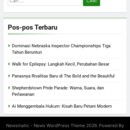
untuk:
Pos-pos Terbaru
Dominasi Nebraska Inspector Championships Tiga
Tahun Beruntun
Walk for Epilepsy: Langkah Kecil, Perubahan Besar
Panasnya Rivalitas Baru di The Bold and the Beautiful
Shepherdstown Pride Parade: Warna, Suara, dan
Perlawanan
Ai Menggembala Hukum: Kisah Baru Petani Modern
Newsmatic - News WordPress Theme 2026. Powered By