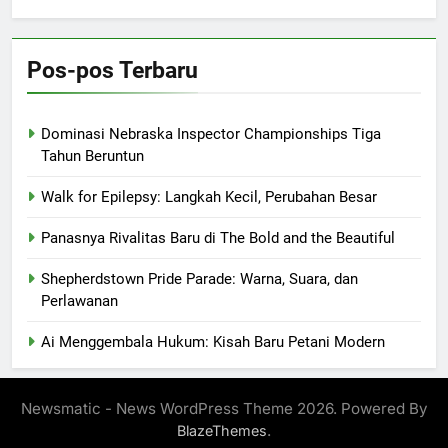
Pos-pos Terbaru
Dominasi Nebraska Inspector Championships Tiga
Tahun Beruntun
Walk for Epilepsy: Langkah Kecil, Perubahan Besar
Panasnya Rivalitas Baru di The Bold and the Beautiful
Shepherdstown Pride Parade: Warna, Suara, dan
Perlawanan
Ai Menggembala Hukum: Kisah Baru Petani Modern
Newsmatic - News WordPress Theme 2026. Powered By
.
BlazeThemes