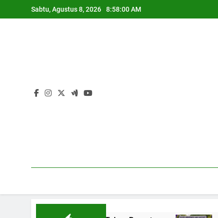
Skip
Sabtu, Agustus 8, 2026
8:58:00 AM
to
content