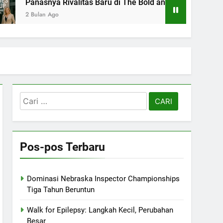
Panasnya Rivalitas Baru di The Bold and the Beautiful
2 Bulan Ago
Cari
untuk:
Pos-pos Terbaru
Dominasi Nebraska Inspector Championships
Tiga Tahun Beruntun
Walk for Epilepsy: Langkah Kecil, Perubahan
Besar