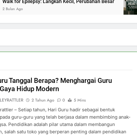
lk for Epilepsy: Langkah Kecil, Perubahan Besar
ulan Ago
uru Tanggal Berapa? Menghargai Guru
Gaya Hidup Modern
LEYRATTLER
2 Tahun Ago
0
5 Mins
rattler – Setiap tahun, Hari Guru hadir sebagai bentuk
 pada guru-guru yang telah berjasa dalam membimbing anak-
gsa. Pendidikan adalah pilar utama dalam membangun
, salah satu toko yang berperan penting dalam pendidikan