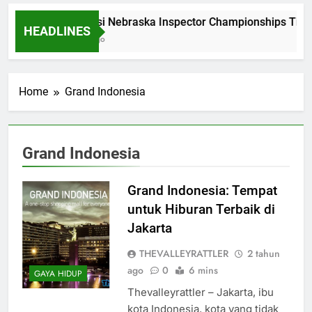
Dominasi Nebraska Inspector Championships Tiga
HEADLINES
2 Bulan Ago
Home
Grand Indonesia
Grand Indonesia
Grand Indonesia: Tempat
untuk Hiburan Terbaik di
Jakarta
THEVALLEYRATTLER
2 tahun
ago
0
6 mins
GAYA HIDUP
Thevalleyrattler – Jakarta, ibu
kota Indonesia, kota yang tidak