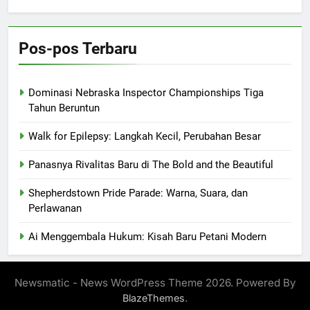
Pos-pos Terbaru
Dominasi Nebraska Inspector Championships Tiga
Tahun Beruntun
Walk for Epilepsy: Langkah Kecil, Perubahan Besar
Panasnya Rivalitas Baru di The Bold and the Beautiful
Shepherdstown Pride Parade: Warna, Suara, dan
Perlawanan
Ai Menggembala Hukum: Kisah Baru Petani Modern
Newsmatic - News WordPress Theme 2026. Powered By
.
BlazeThemes