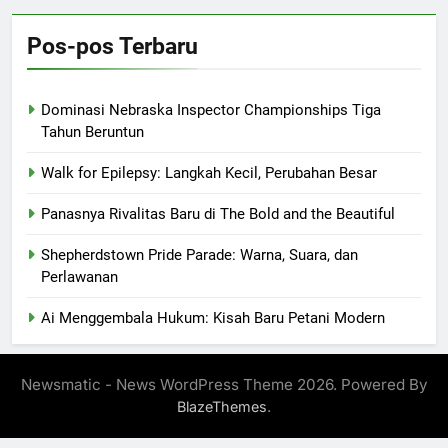
Pos-pos Terbaru
Dominasi Nebraska Inspector Championships Tiga
Tahun Beruntun
Walk for Epilepsy: Langkah Kecil, Perubahan Besar
Panasnya Rivalitas Baru di The Bold and the Beautiful
Shepherdstown Pride Parade: Warna, Suara, dan
Perlawanan
Ai Menggembala Hukum: Kisah Baru Petani Modern
Newsmatic - News WordPress Theme 2026. Powered By
.
BlazeThemes