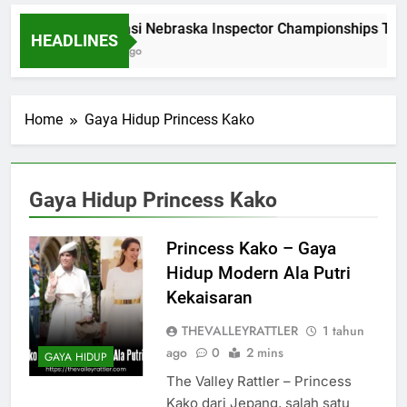
Dominasi Nebraska Inspector Championships Tiga
HEADLINES
2 Bulan Ago
Home
Gaya Hidup Princess Kako
Gaya Hidup Princess Kako
Princess Kako – Gaya
Hidup Modern Ala Putri
Kekaisaran
THEVALLEYRATTLER
1 tahun
ago
0
2 mins
GAYA HIDUP
The Valley Rattler – Princess
Kako dari Jepang, salah satu