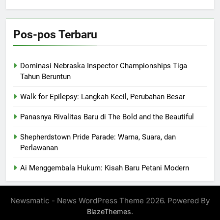
Pos-pos Terbaru
Dominasi Nebraska Inspector Championships Tiga
Tahun Beruntun
Walk for Epilepsy: Langkah Kecil, Perubahan Besar
Panasnya Rivalitas Baru di The Bold and the Beautiful
Shepherdstown Pride Parade: Warna, Suara, dan
Perlawanan
Ai Menggembala Hukum: Kisah Baru Petani Modern
Newsmatic - News WordPress Theme 2026. Powered By
.
BlazeThemes