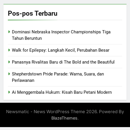
Pos-pos Terbaru
Dominasi Nebraska Inspector Championships Tiga
Tahun Beruntun
Walk for Epilepsy: Langkah Kecil, Perubahan Besar
Panasnya Rivalitas Baru di The Bold and the Beautiful
Shepherdstown Pride Parade: Warna, Suara, dan
Perlawanan
Ai Menggembala Hukum: Kisah Baru Petani Modern
Newsmatic - News WordPress Theme 2026. Powered By
.
BlazeThemes