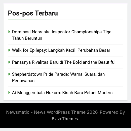
Pos-pos Terbaru
Dominasi Nebraska Inspector Championships Tiga
Tahun Beruntun
Walk for Epilepsy: Langkah Kecil, Perubahan Besar
Panasnya Rivalitas Baru di The Bold and the Beautiful
Shepherdstown Pride Parade: Warna, Suara, dan
Perlawanan
Ai Menggembala Hukum: Kisah Baru Petani Modern
Newsmatic - News WordPress Theme 2026. Powered By
.
BlazeThemes