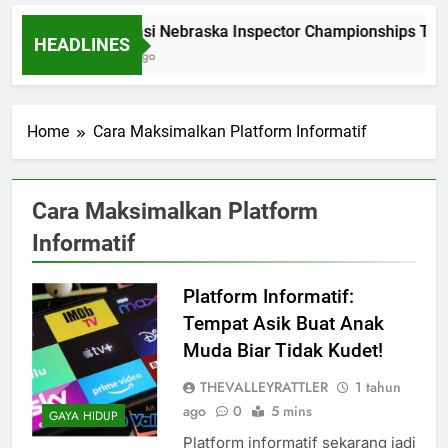
Dominasi Nebraska Inspector Championships Tiga
HEADLINES
2 Bulan Ago
Home
Cara Maksimalkan Platform Informatif
Cara Maksimalkan Platform
Informatif
Platform Informatif:
Tempat Asik Buat Anak
Muda Biar Tidak Kudet!
THEVALLEYRATTLER
1 tahun
ago
0
5 mins
GAYA HIDUP
Platform informatif sekarang jadi