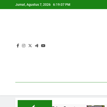
Skip
Jumat, Agustus 7, 2026
6:19:07 PM
to
content