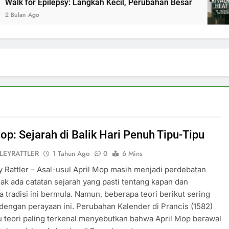
lk for Epilepsy: Langkah Kecil, Perubahan Besar
ulan Ago
op: Sejarah di Balik Hari Penuh Tipu-Tipu
LEYRATTLER
1 Tahun Ago
0
6 Mins
y Rattler – Asal-usul April Mop masih menjadi perdebatan
dak ada catatan sejarah yang pasti tentang kapan dan
 tradisi ini bermula. Namun, beberapa teori berikut sering
 dengan perayaan ini. Perubahan Kalender di Prancis (1582)
u teori paling terkenal menyebutkan bahwa April Mop berawal